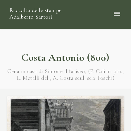
Raccolta delle stampe
Adalberto Sartori
Costa Antonio (800)
Cena in casa di Simone il fariseo, (P. Caliari pin.,
L. Metalli del., A. Costa scul. sc.a Toschi)