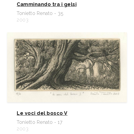
Camminando tra i gelsi
Tonietto Renato - 35
2003
Le voci del bosco V
Tonietto Renato - 17
2003