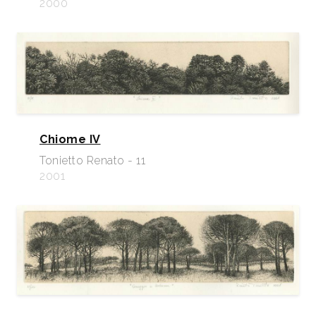
2000
Chiome IV
Tonietto Renato - 11
2001