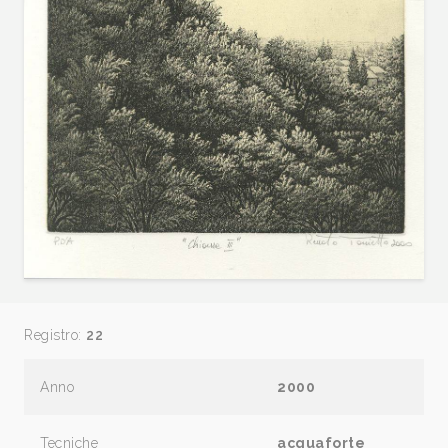
Registro:
22
Anno
2000
Tecniche
acquaforte