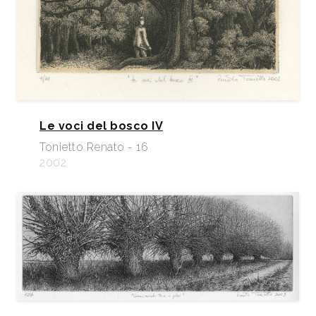
Le voci del bosco IV
Tonietto Renato - 16
2002