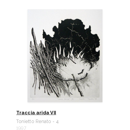
Traccia arida VII
Tonietto Renato - 4
1997