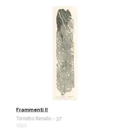
Frammenti I!
Tonietto Renato - 37
1994