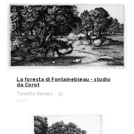
La foresta di Fontainebleau - studio
da Corot
Tonietto Renato - 32
2007