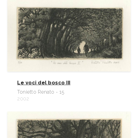
Le voci del bosco III
Tonietto Renato - 15
2002