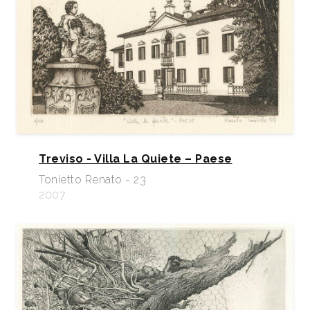
Treviso - Villa La Quiete – Paese
Tonietto Renato - 23
2007