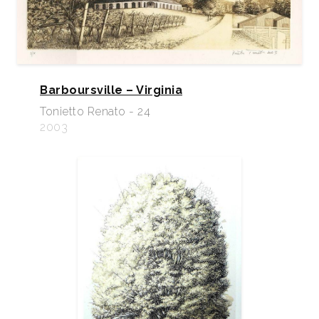
Barboursville – Virginia
Tonietto Renato - 24
2003