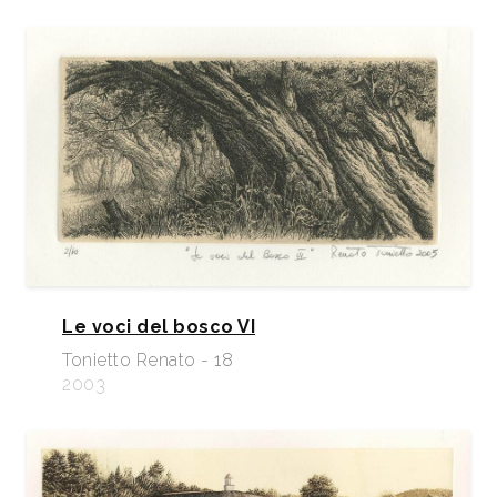
Le voci del bosco VI
Tonietto Renato - 18
2003