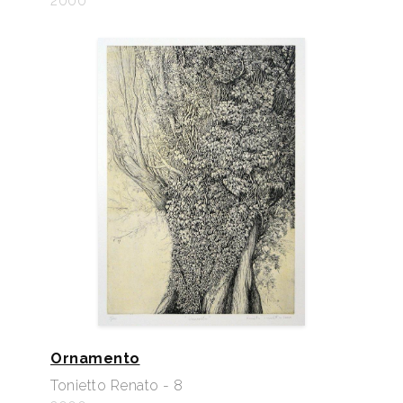
2000
Ornamento
Tonietto Renato - 8