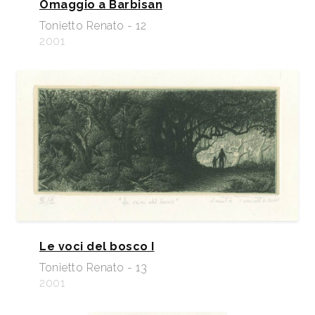
Omaggio a Barbisan
Tonietto Renato - 12
2001
Le voci del bosco I
Tonietto Renato - 13
2001