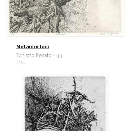
Metamorfosi
Tonietto Renato - 33
2011