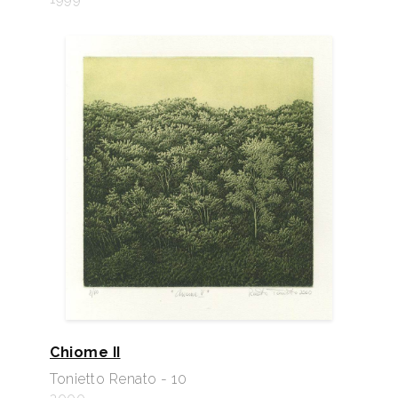
Chiome II
Tonietto Renato - 10