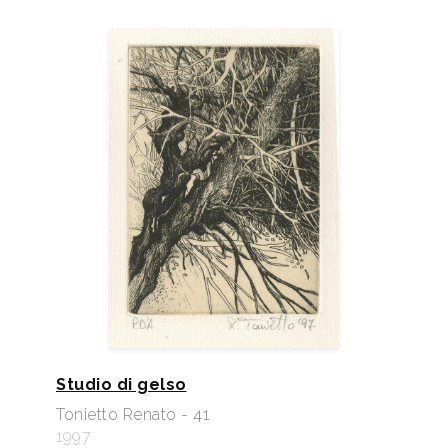
Studio di gelso
Tonietto Renato - 41
1997