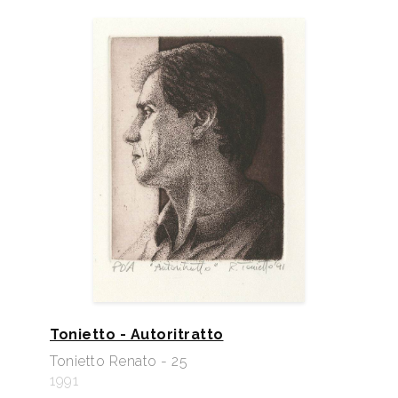
Tonietto - Autoritratto
Tonietto Renato - 25
1991