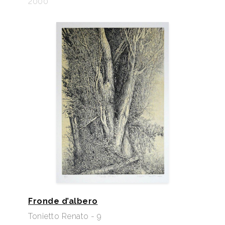
2000
Fronde d’albero
Tonietto Renato - 9