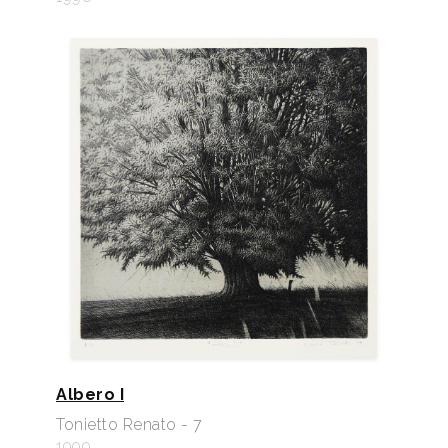
Albero I
Tonietto Renato - 7
1999