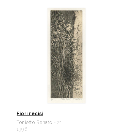
Fiori recisi
Tonietto Renato - 21
1996