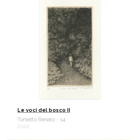
Le voci del bosco II
Tonietto Renato - 14
2002