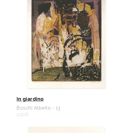
In giardino
Boschi Alberto - 13
2006