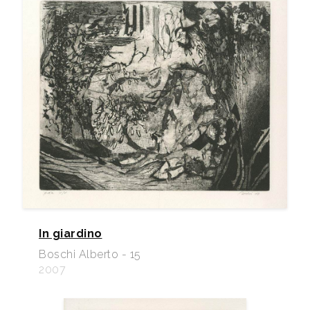
In giardino
Boschi Alberto - 15
2007