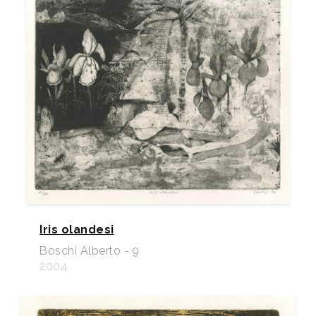
Iris olandesi
Boschi Alberto - 9
2004