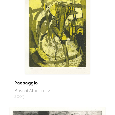
Paesaggio
Boschi Alberto - 4
2003