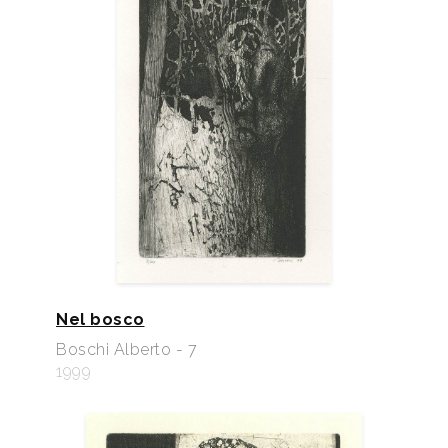
Nel bosco
Boschi Alberto - 7
1999