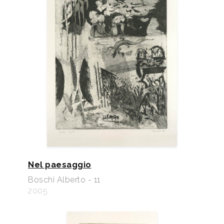
Nel paesaggio
Boschi Alberto - 11
2005