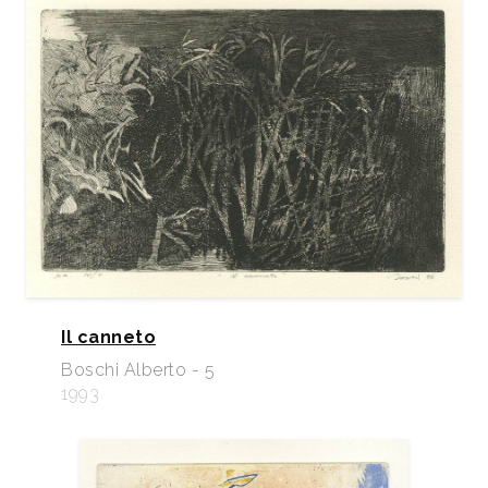
Il canneto
Boschi Alberto - 5
1993