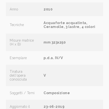
Anno
2010
Acquaforte acquatinta,
Tecniche
Ceramolle, 3 lastre, 4 colori
Misure matrice
mm 323x250
(H x B)
Esemplare
p.d.a. IV/V
Tiratura
dell'opera
V
conosciuta
Soggetti / Temi
Composizione
Aggiornato il
23-06-2019