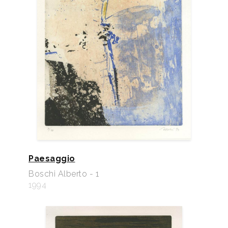
Paesaggio
Boschi Alberto - 1
1994