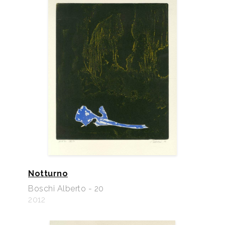
Notturno
Boschi Alberto - 20
2012