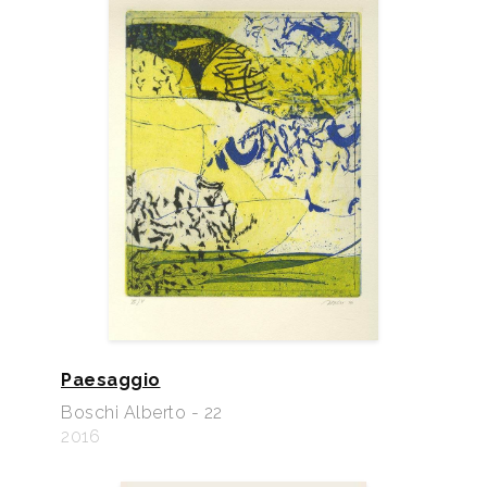
Paesaggio
Boschi Alberto - 22
2016