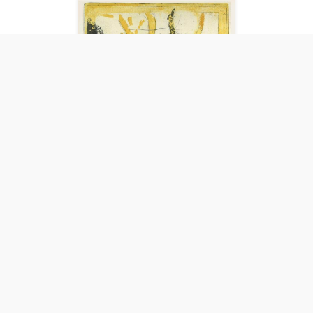
Terra - Cielo
Boschi Alberto - 23
2018