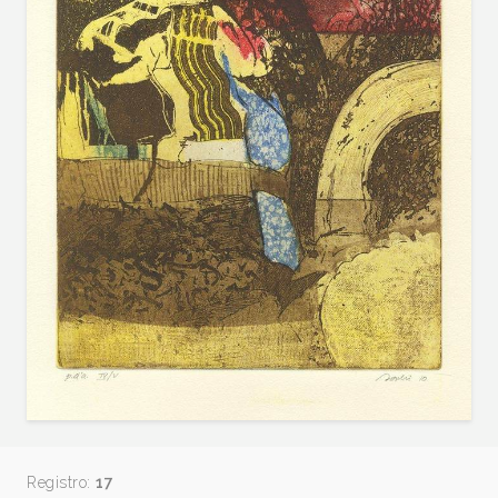
Registro:
17