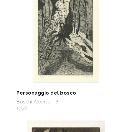
Personaggio del bosco
Boschi Alberto - 6
1998