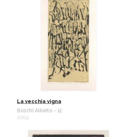
La vecchia vigna
Boschi Alberto - 12
2005