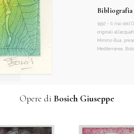
Bibliografia
1997 - Il riso dell’
originali all’acqua
Mimmo Bua, present
Mediterranea, Bolo
Opere di
Bosich Giuseppe