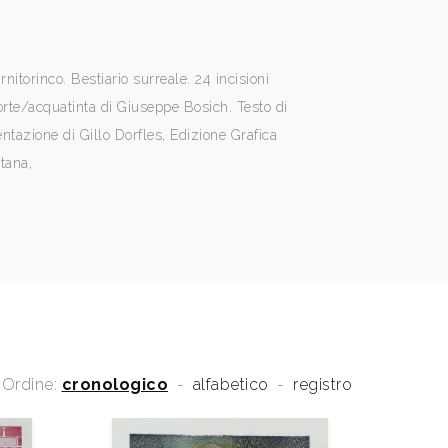
Ornitorinco. Bestiario surreale. 24 incisioni
forte/acquatinta di Giuseppe Bosich. Testo di
azione di Gillo Dorfles, Edizione Grafica
tana,
Ordine:
cronologico
-
alfabetico
-
registro