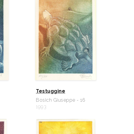
Testuggine
Bosich Giuseppe - 16
1993