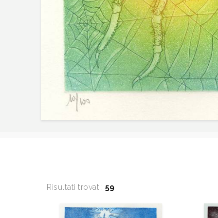
Risultati trovati:
59