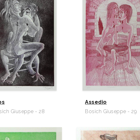
os
Assedio
sich Giuseppe - 28
Bosich Giuseppe - 29