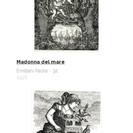
Madonna del mare
Emiliani Paola - 32
1996