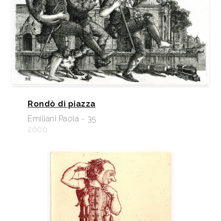
Rondò di piazza
Emiliani Paola - 35
2000