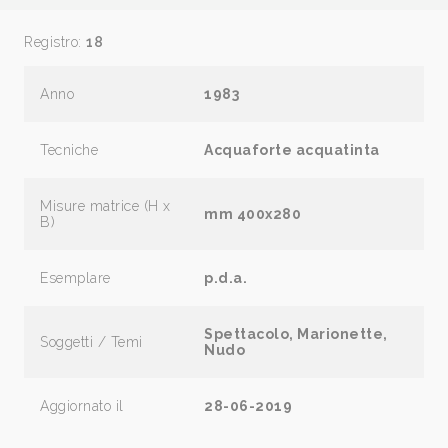
Registro:
18
Anno
1983
Tecniche
Acquaforte acquatinta
Misure matrice (H x
mm 400x280
B)
Esemplare
p.d.a.
Spettacolo, Marionette,
Soggetti / Temi
Nudo
Aggiornato il
28-06-2019