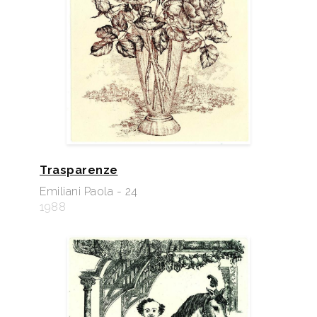
Trasparenze
Emiliani Paola - 24
1988