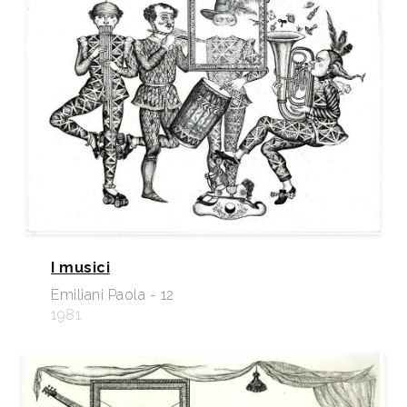
I musici
Emiliani Paola - 12
1981