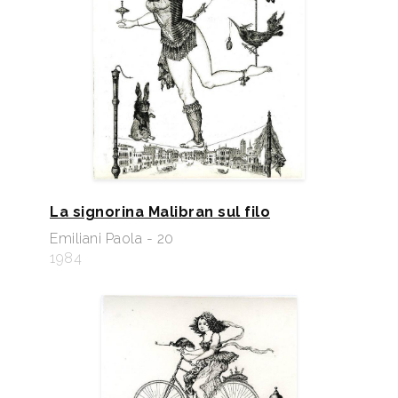
La signorina Malibran sul filo
Emiliani Paola - 20
1984