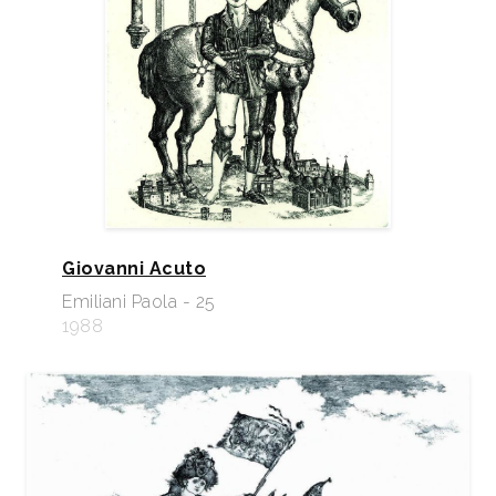
Giovanni Acuto
Emiliani Paola - 25
1988