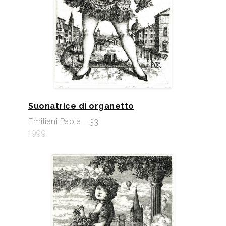
Suonatrice di organetto
Emiliani Paola - 33
1999