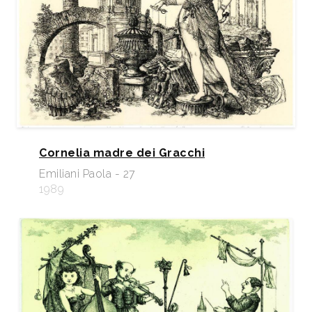
Cornelia madre dei Gracchi
Emiliani Paola - 27
1989