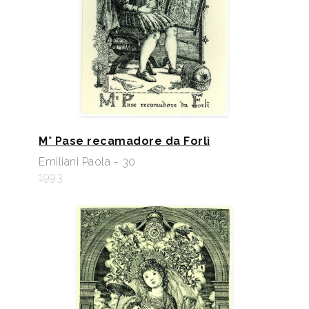
M° Pase recamadore da Forlì
Emiliani Paola - 30
1993