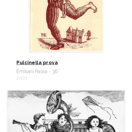
Pulcinella prova
Emiliani Paola - 36
2001