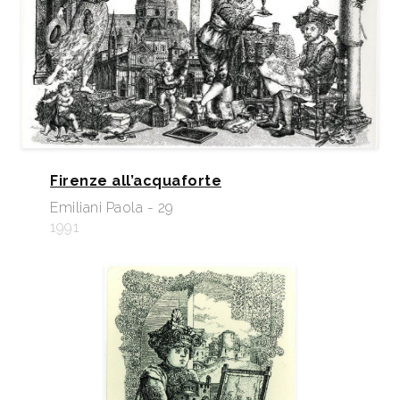
Firenze all’acquaforte
Emiliani Paola - 29
1991