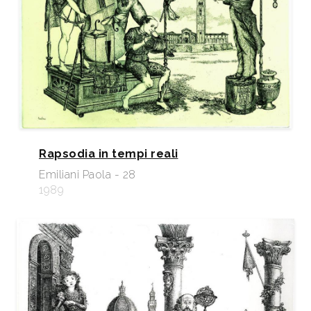
Rapsodia in tempi reali
Emiliani Paola - 28
1989