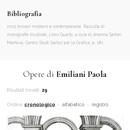
Bibliografia
2015 Incisori moderni e contemporanei. Raccolta di
monografie illustrate, Libro Quarto, a cura di Arianna Sartori,
Mantova, Centro Studi Sartori per la Grafica, p. 181
Opere di
Emiliani Paola
Risultati trovati:
29
Ordine:
cronologico
-
alfabetico
-
registro