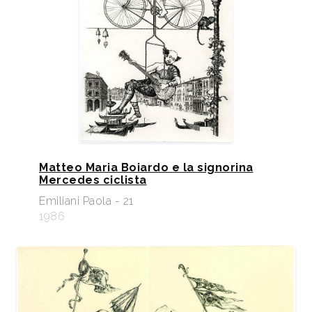
Matteo Maria Boiardo e la signorina
Mercedes ciclista
Emiliani Paola - 21
1986