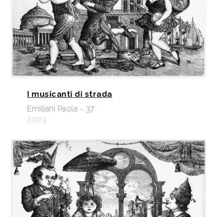
I musicanti di strada
Emiliani Paola - 37
2003