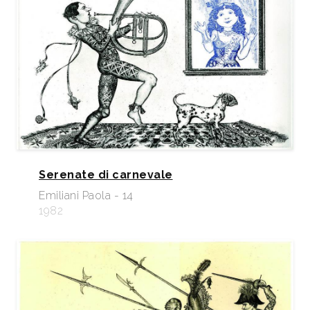
Serenate di carnevale
Emiliani Paola - 14
1982