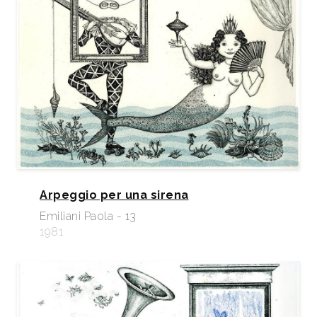
Arpeggio per una sirena
Emiliani Paola - 13
1981