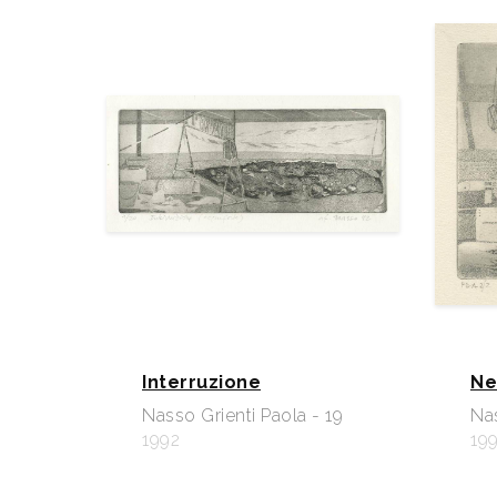
Interruzione
Ne
Nasso Grienti Paola - 19
Nas
1992
19