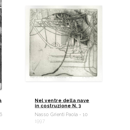
à
Nel ventre della nave
in costruzione N. 3
26
Nasso Grienti Paola - 10
1997