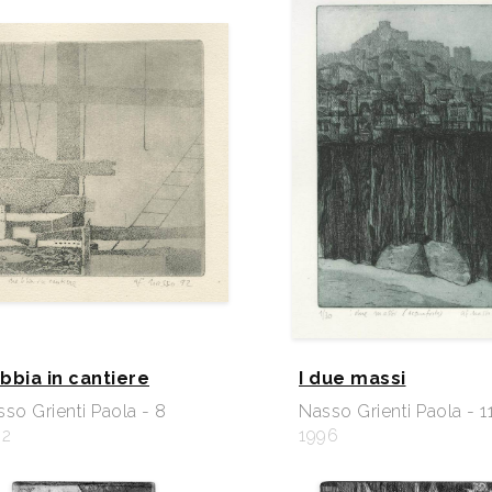
bbia in cantiere
I due massi
so Grienti Paola - 8
Nasso Grienti Paola - 1
92
1996