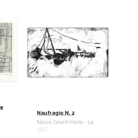
ve
Naufragio N. 2
Nasso Grienti Paola - 24
1997