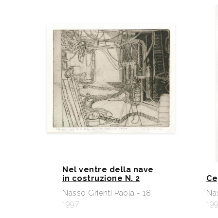
Nel ventre della nave
in costruzione N. 2
Ce
Nasso Grienti Paola - 18
Nas
1997
19