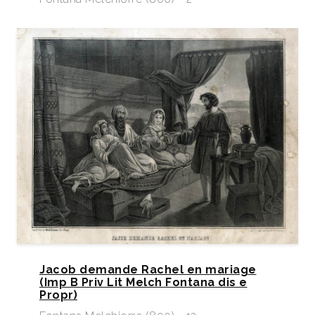
Jacob demande Rachel en mariage
(Imp B Priv Lit Melch Fontana dis e
Propr)