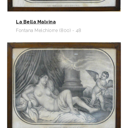
La Bella Malvina
Fontana Melchiorre (800) - 48