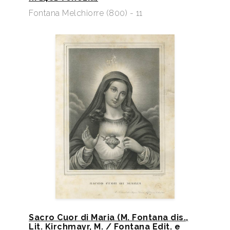
Fontana Melchiorre (800) - 11
Sacro Cuor di Maria (M. Fontana dis.,
Lit. Kirchmayr, M. / Fontana Edit. e