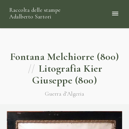
Raccolta delle stampe
Adalberto Sartori
Fontana Melchiorre (800)
//
Litografia Kier
Giuseppe (800)
Guerra d’Algeria