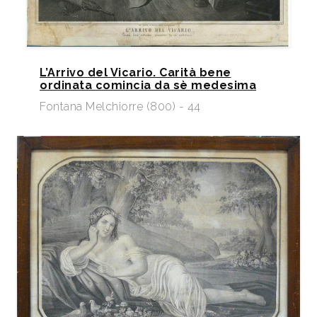
L’Arrivo del Vicario. Carità bene
ordinata comincia da sè medesima
Fontana Melchiorre (800) - 44