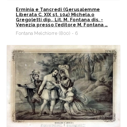
Erminia e Tancredi (Gerusalemme
Liberata C. XIX st. 104) Michela.o
Gregoletti dip., Lit. M. Fontana dis. -
Venezia presso l’editore M. Fontana …
Fontana Melchiorre (800) - 6