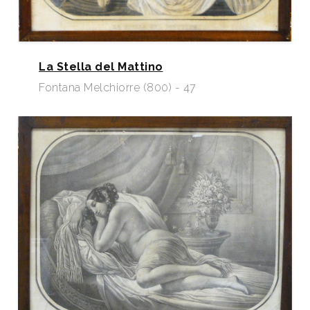
La Stella del Mattino
Fontana Melchiorre (800) - 47