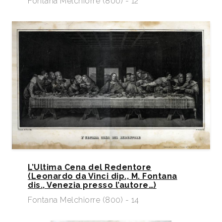
Fontana Melchiorre (800) - 12
L’Ultima Cena del Redentore
(Leonardo da Vinci dip., M. Fontana
dis., Venezia presso l’autore…)
Fontana Melchiorre (800) - 14