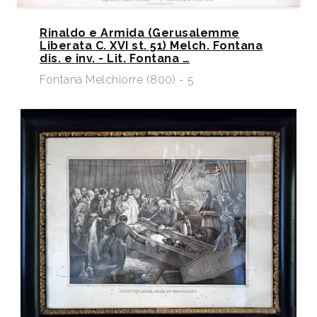
Rinaldo e Armida (Gerusalemme
Liberata C. XVI st. 51) Melch. Fontana
dis. e inv. - Lit. Fontana …
Fontana Melchiorre (800) - 5