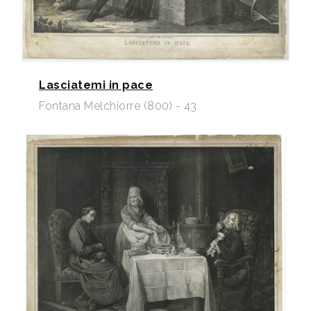
Lasciatemi in pace
Fontana Melchiorre (800) - 43