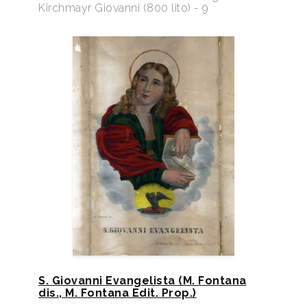
Kirchmayr Giovanni (800 lito) - 9
S. Giovanni Evangelista (M. Fontana
dis., M. Fontana Edit. Prop.)