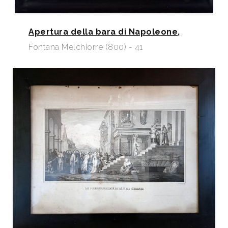
Apertura della bara di Napoleone,
Fontana Melchiorre (800) - 41