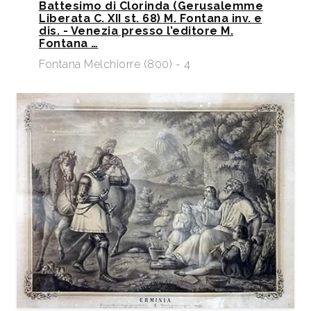
Battesimo di Clorinda (Gerusalemme
Liberata C. XII st. 68) M. Fontana inv. e
dis. - Venezia presso l’editore M.
Fontana …
Fontana Melchiorre (800) - 4