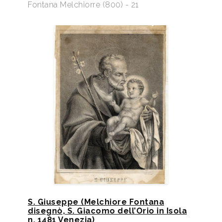
Fontana Melchiorre (800) - 21
S. Giuseppe (Melchiore Fontana
disegnò, S. Giacomo dell’Orio in Isola
n. 1481 Venezia)