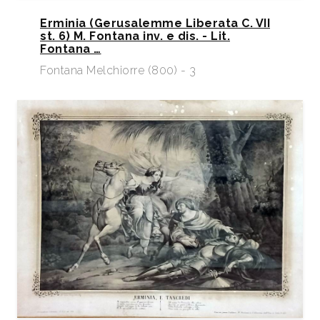
Erminia (Gerusalemme Liberata C. VII
st. 6) M. Fontana inv. e dis. - Lit.
Fontana …
Fontana Melchiorre (800) - 3