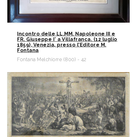
Incontro delle LL.MM. Napoleone III e
FR. Giuseppe I° a Villafranca. (12 luglio
1859), Venezia, presso l’Editore M.
Fontana
Fontana Melchiorre (800) - 42