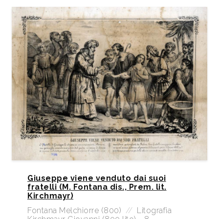
Giuseppe viene venduto dai suoi
fratelli (M. Fontana dis., Prem. lit.
Kirchmayr)
Fontana Melchiorre (800)
//
Litografia