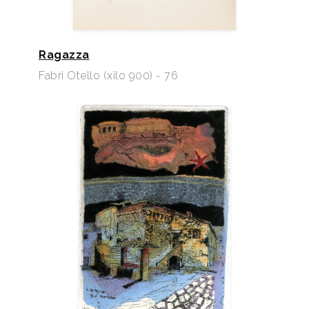
Ragazza
Fabri Otello (xilo 900) - 76