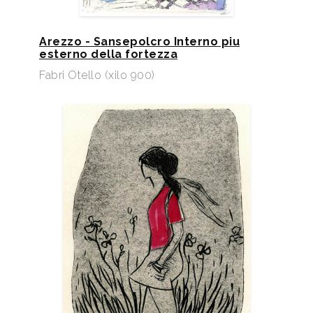
Arezzo - Sansepolcro Interno piu
esterno della fortezza
Fabri Otello (xilo 900)