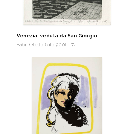
Venezia, veduta da San Giorgio
Fabri Otello (xilo 900) - 74