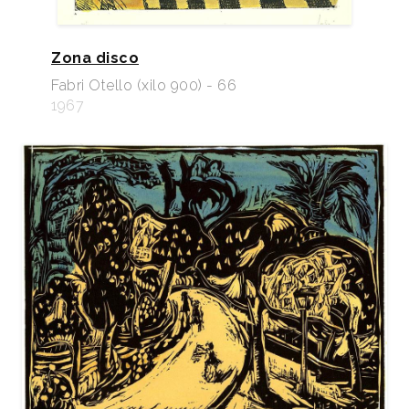
Zona disco
Fabri Otello (xilo 900) - 66
1967