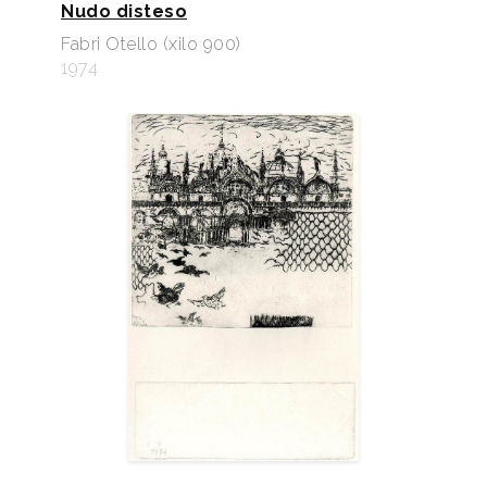
Nudo disteso
Fabri Otello (xilo 900)
1974