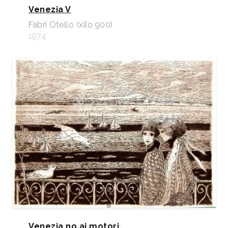
Venezia V
Fabri Otello (xilo 900)
1974
Venezia no ai motori