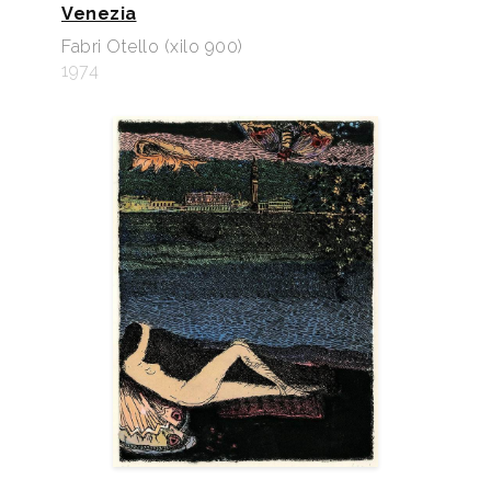
Venezia
Fabri Otello (xilo 900)
1974