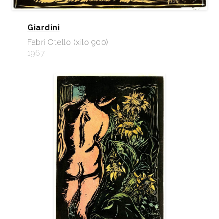
Giardini
Fabri Otello (xilo 900)
1967