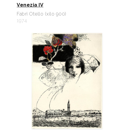
Venezia IV
Fabri Otello (xilo 900)
1974