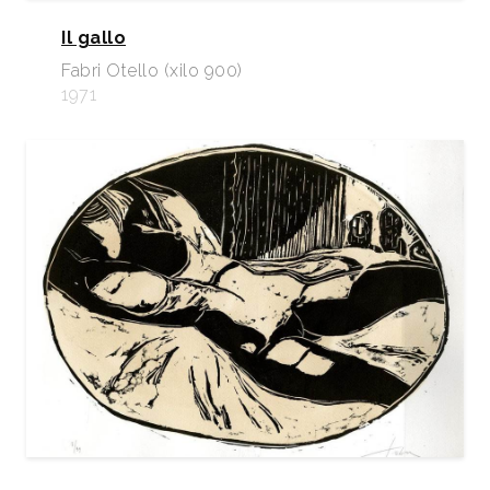
Il gallo
Fabri Otello (xilo 900)
1971