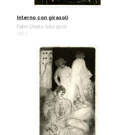
Interno con girasoli
Fabri Otello (xilo 900)
1967