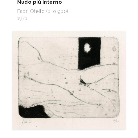
Nudo più interno
Fabri Otello (xilo 900)
1971