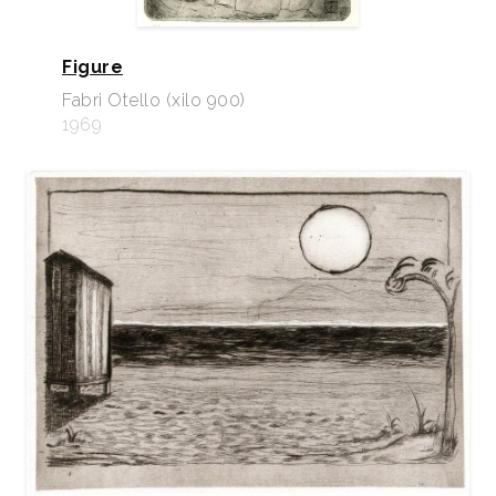
Figure
Fabri Otello (xilo 900)
1969