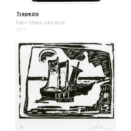
Trapezio
Fabri Otello (xilo 900)
1971