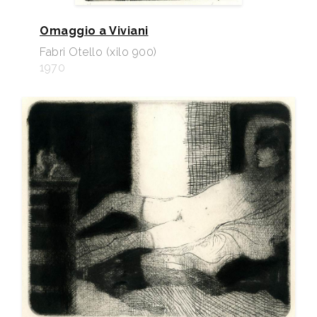
Omaggio a Viviani
Fabri Otello (xilo 900)
1970