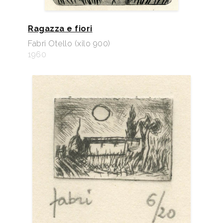
Ragazza e fiori
Fabri Otello (xilo 900)
1960