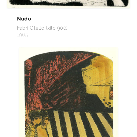
Nudo
Fabri Otello (xilo 900)
1965