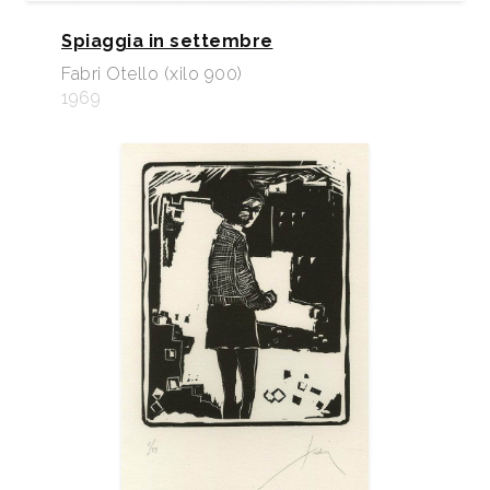
Spiaggia in settembre
Fabri Otello (xilo 900)
1969