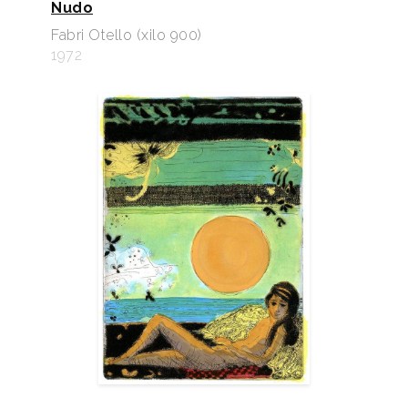
Nudo
Fabri Otello (xilo 900)
1972