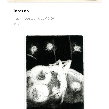
Interno
Fabri Otello (xilo 900)
1971