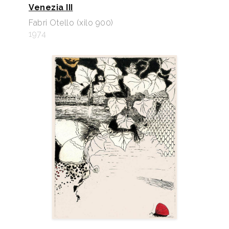
Venezia III
Fabri Otello (xilo 900)
1974