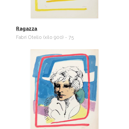
Ragazza
Fabri Otello (xilo 900) - 75