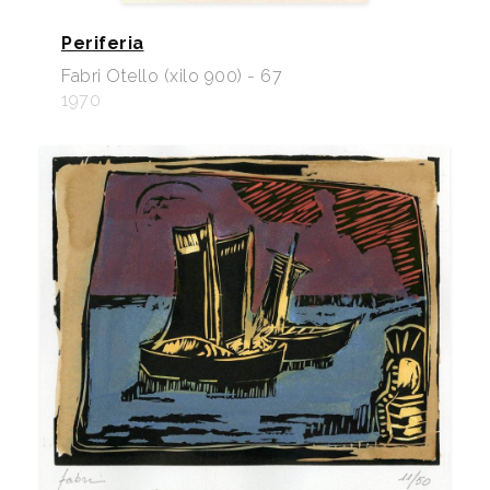
Periferia
Fabri Otello (xilo 900) - 67
1970