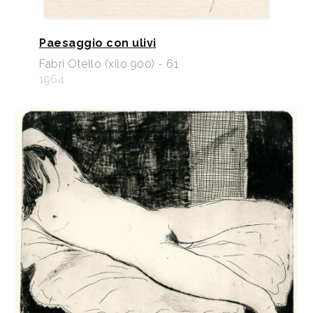
Paesaggio con ulivi
Fabri Otello (xilo 900) - 61
1964