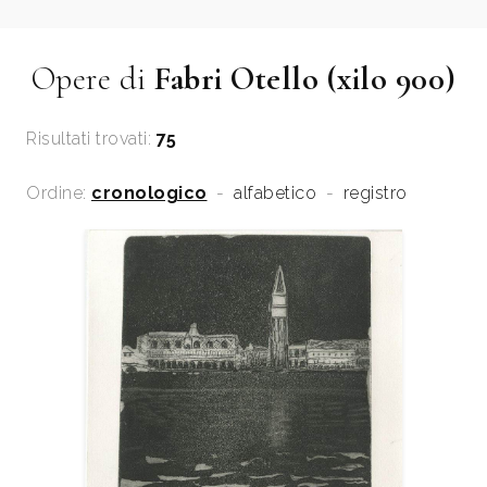
Opere di
Fabri Otello (xilo 900)
Risultati trovati:
75
Ordine:
cronologico
-
alfabetico
-
registro