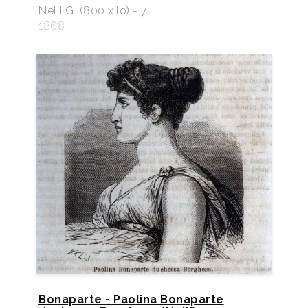
Nelli G. (800 xilo) - 7
1868
Bonaparte - Paolina Bonaparte