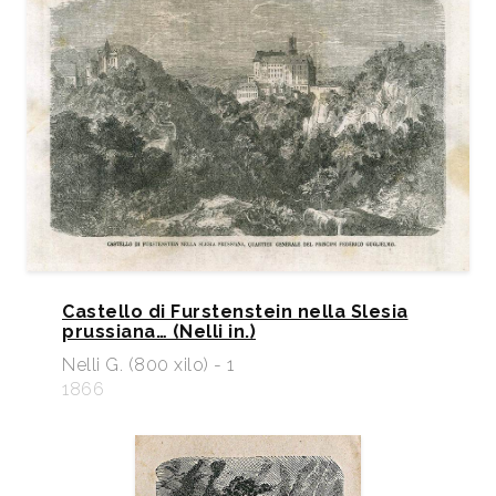
Castello di Furstenstein nella Slesia
prussiana… (Nelli in.)
Nelli G. (800 xilo) - 1
1866