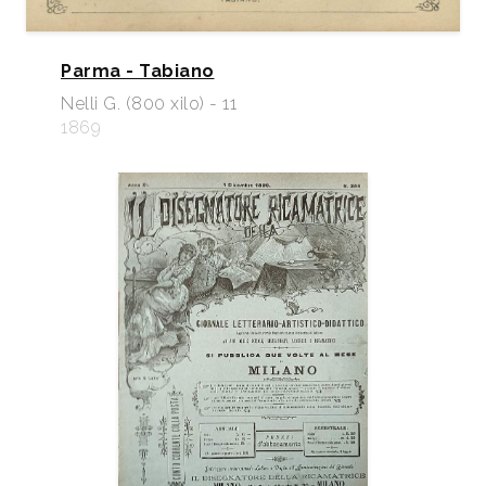
Parma - Tabiano
Nelli G. (800 xilo) - 11
1869