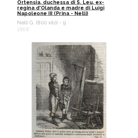
Ortensia, duchessa di S. Leu, ex-
regina d'Olanda e madre di Luigi
Napoleone III (Prina - Nelli)
Nelli G. (800 xilo) - 9
1868