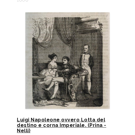
Luigi Napoleone ovvero Lotta del
destino e corna Imperiale. (Prina -
Nelli)