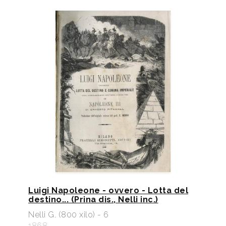
Luigi Napoleone - ovvero - Lotta del
destino... (Prina dis., Nelli inc.)
Nelli G. (800 xilo) - 6
1868