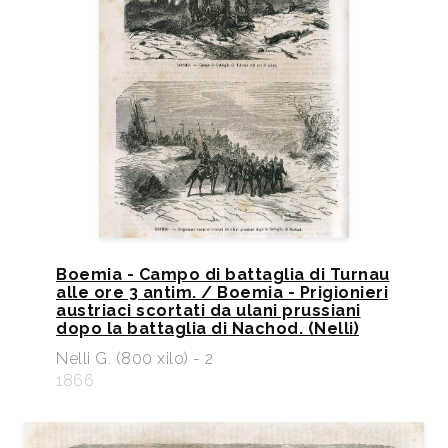
Boemia - Campo di battaglia di Turnau
alle ore 3 antim. / Boemia - Prigionieri
austriaci scortati da ulani prussiani
dopo la battaglia di Nachod. (Nelli)
Nelli G. (800 xilo) - 2
1866