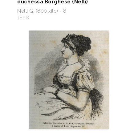
duchessa Borghese (Nelli)
Nelli G. (800 xilo) - 8
1868