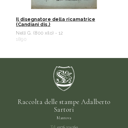
Il disegnatore della ricamatrice
(Candiani dis.)
Nelli G. (800 xilo) - 12
1890
Raccolta delle stampe Adalberto
Sartori
Mantova
Tel:
0376 324260