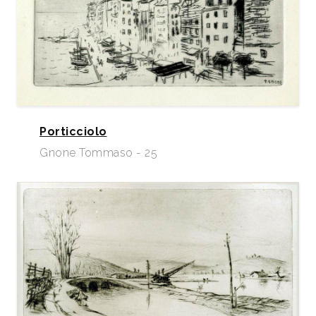
Porticciolo
Gnone Tommaso - 25