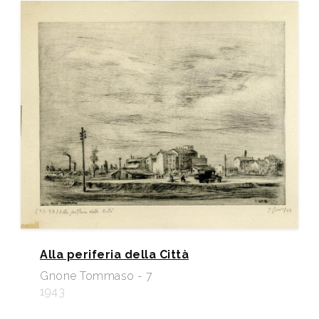
Alla periferia della Città
Gnone Tommaso - 7
1943