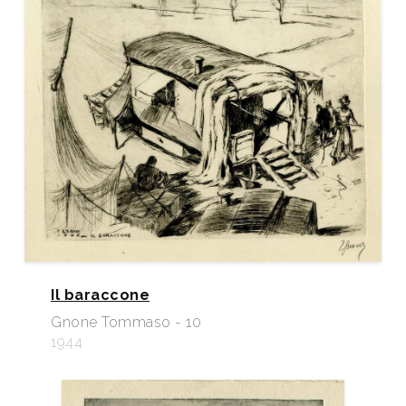
Il baraccone
Gnone Tommaso - 10
1944