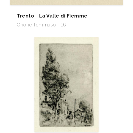
Trento - La Valle di Fiemme
Gnone Tommaso - 16