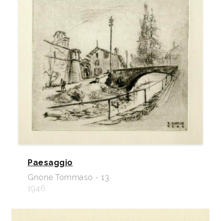
Paesaggio
Gnone Tommaso - 13
1946