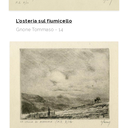
L’osteria sul fiumicello
Gnone Tommaso - 14