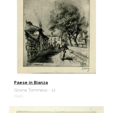
Paese in Bianza
Gnone Tommaso - 12
1945