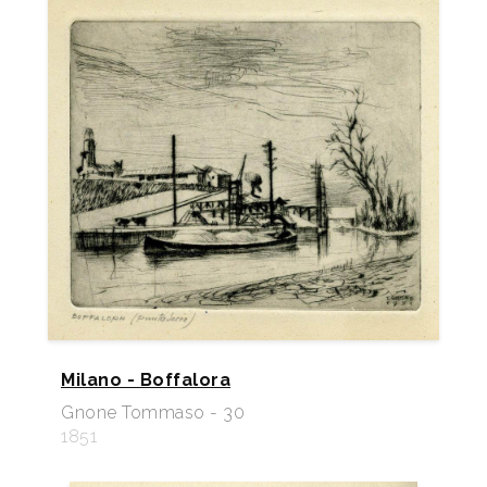
Milano - Boffalora
Gnone Tommaso - 30
1851