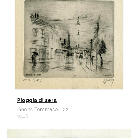
Pioggia di sera
Gnone Tommaso - 22
1948