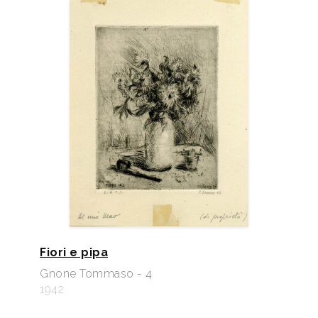
Fiori e pipa
Gnone Tommaso - 4
1942