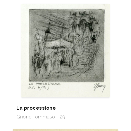
La processione
Gnone Tommaso - 29