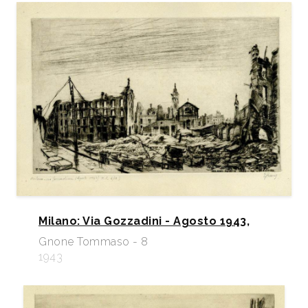
Milano: Via Gozzadini - Agosto 1943,
Gnone Tommaso - 8
1943