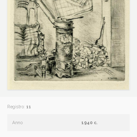
Registro:
11
Anno
1940 c.