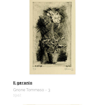
Il geranio
Gnone Tommaso - 3
1942