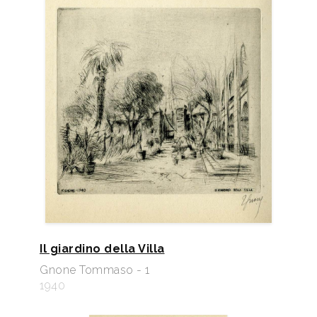
Il giardino della Villa
Gnone Tommaso - 1
1940