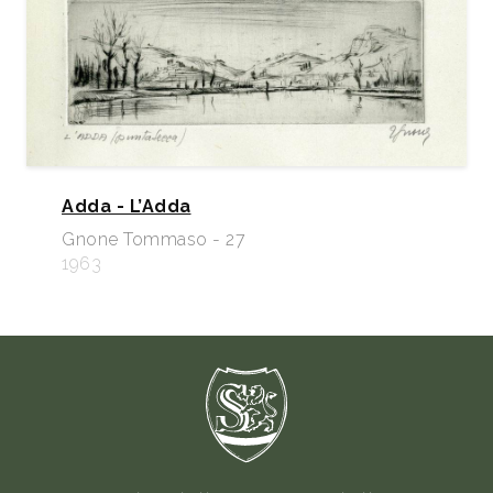
Adda - L’Adda
Gnone Tommaso - 27
1963