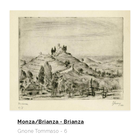
Monza/Brianza - Brianza
Gnone Tommaso - 6