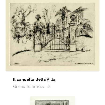
Il cancello della Villa
Gnone Tommaso - 2