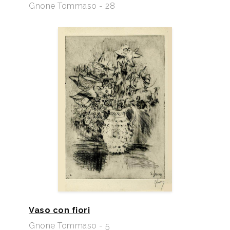
Gnone Tommaso - 28
Vaso con fiori
Gnone Tommaso - 5