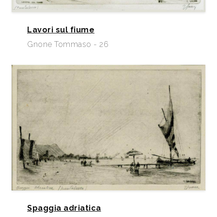
Lavori sul fiume
Gnone Tommaso - 26
Spaggia adriatica