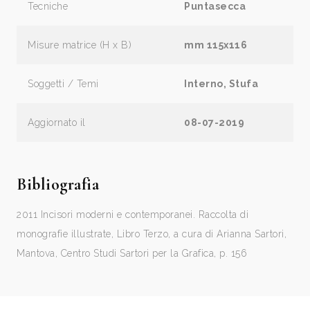
Tecniche
Puntasecca
Misure matrice (H x B)
mm 115x116
Soggetti / Temi
Interno, Stufa
Aggiornato il
08-07-2019
Bibliografia
2011 Incisori moderni e contemporanei. Raccolta di
monografie illustrate, Libro Terzo, a cura di Arianna Sartori,
Mantova, Centro Studi Sartori per la Grafica, p. 156