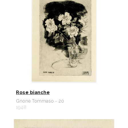
Rose bianche
Gnone Tommaso - 20
1948