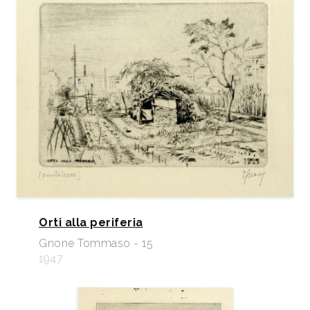
Orti alla periferia
Gnone Tommaso - 15
1947