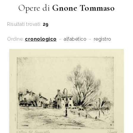
Opere di
Gnone Tommaso
Risultati trovati:
29
Ordine:
cronologico
-
alfabetico
-
registro