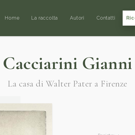
Home
La raccolta
Autori
Contatti
Ric
Cacciarini Gianni
La casa di Walter Pater a Firenze