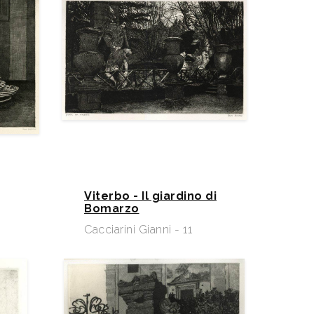
Viterbo - Il giardino di
Bomarzo
Cacciarini Gianni - 11