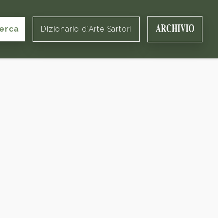
erca
Dizionario d'Arte Sartori