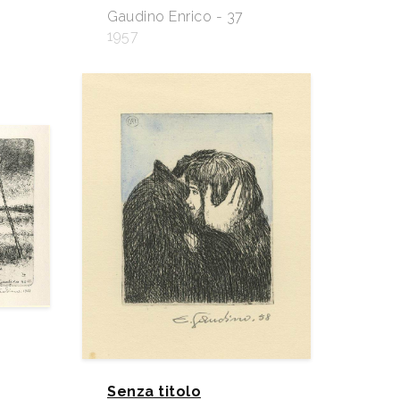
Gaudino Enrico - 37
1957
Senza titolo