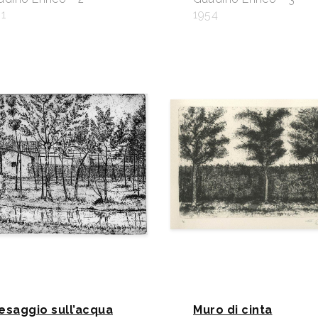
1
1954
esaggio sull’acqua
Muro di cinta