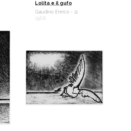
Lolita e il gufo
Gaudino Enrico - 11
1968