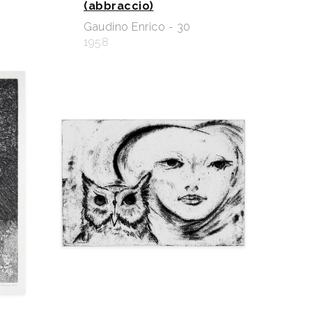
(abbraccio)
Gaudino Enrico - 30
1958