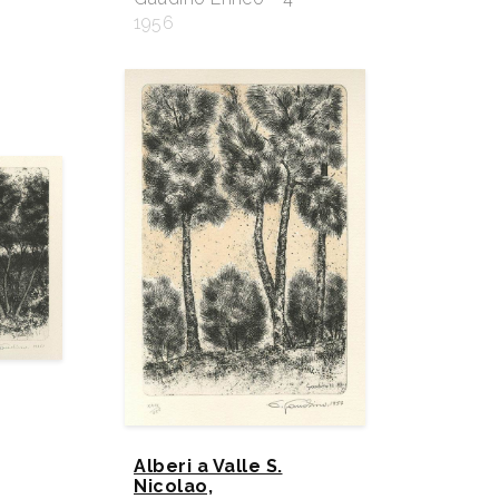
1956
Alberi a Valle S.
Nicolao,