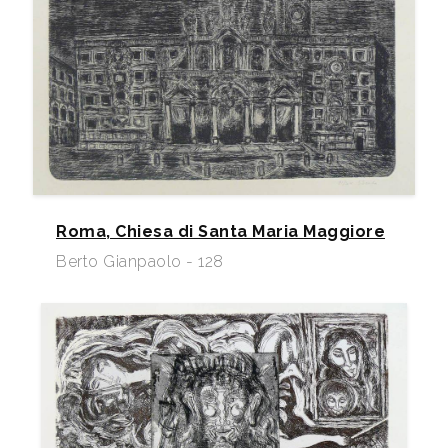
Roma, Chiesa di Santa Maria Maggiore
Berto Gianpaolo - 128