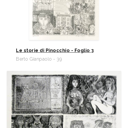
Le storie di Pinocchio - Foglio 3
Berto Gianpaolo - 39