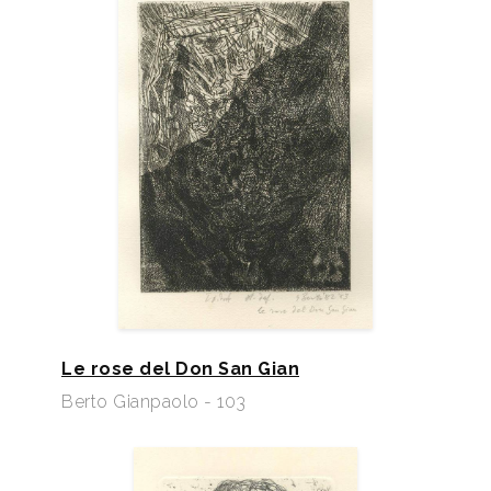
Le rose del Don San Gian
Berto Gianpaolo - 103