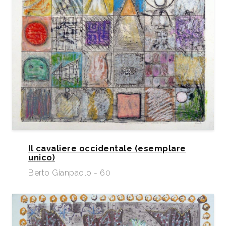
Il cavaliere occidentale (esemplare
unico)
Berto Gianpaolo - 60