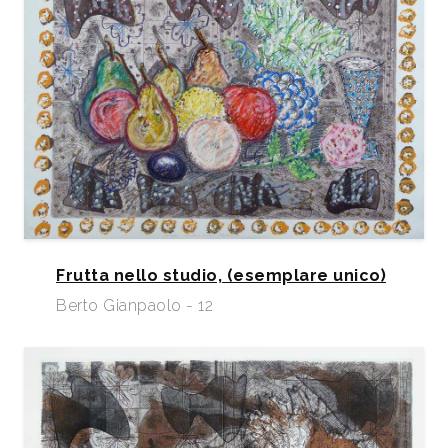
Frutta nello studio, (esemplare unico)
Berto Gianpaolo - 12