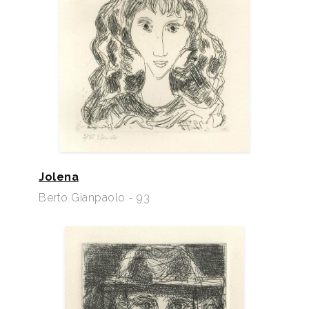
Jolena
Berto Gianpaolo - 93