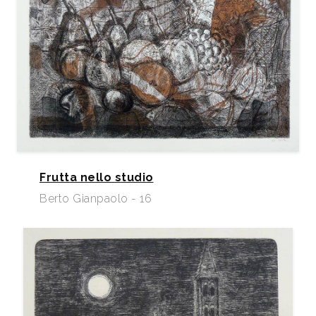
Frutta nello studio
Berto Gianpaolo - 16