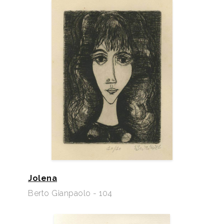
Jolena
Berto Gianpaolo - 104