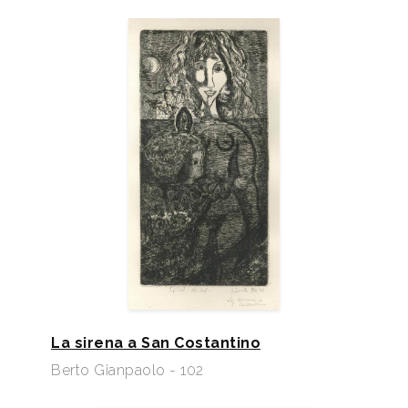
La sirena a San Costantino
Berto Gianpaolo - 102