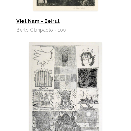
Viet Nam - Beirut
Berto Gianpaolo - 100