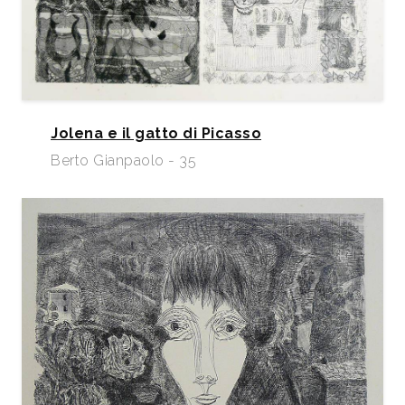
Jolena e il gatto di Picasso
Berto Gianpaolo - 35