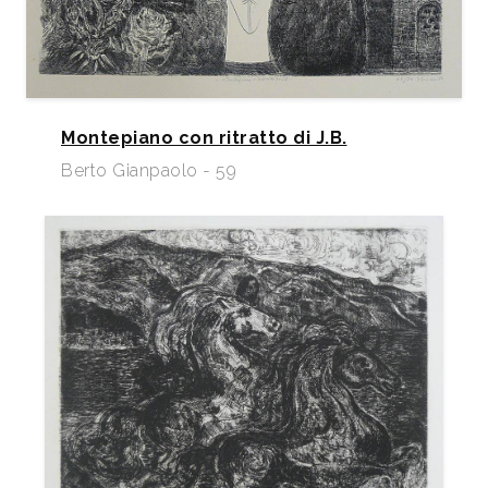
Montepiano con ritratto di J.B.
Berto Gianpaolo - 59