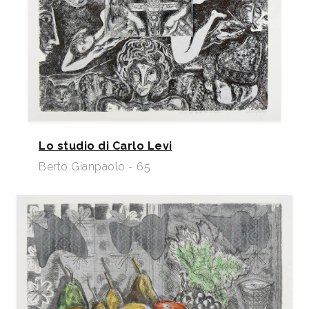
Lo studio di Carlo Levi
Berto Gianpaolo - 65