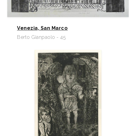
Venezia, San Marco
Berto Gianpaolo - 45