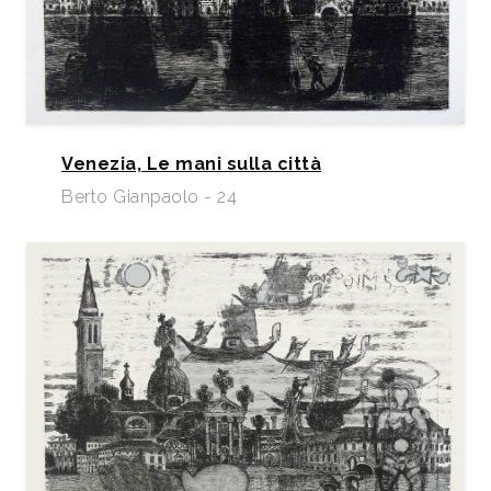
Venezia, Le mani sulla città
Berto Gianpaolo - 24