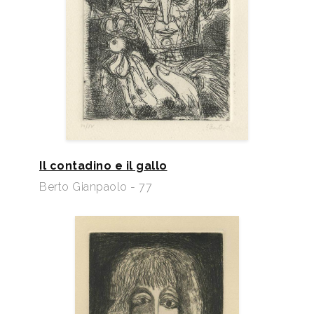
Il contadino e il gallo
Berto Gianpaolo - 77