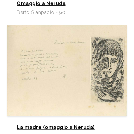
Omaggio a Neruda
Berto Gianpaolo - 90
La madre (omaggio a Neruda)