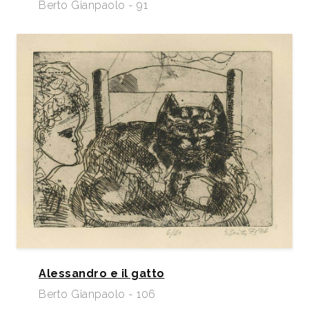
Berto Gianpaolo - 91
Alessandro e il gatto
Berto Gianpaolo - 106