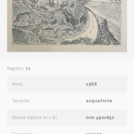
Registro:
71
Anno
1968
Tecniche
acquaforte
Misure matrice (H x B)
mm 490x650