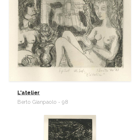
L'atelier
Berto Gianpaolo - 98