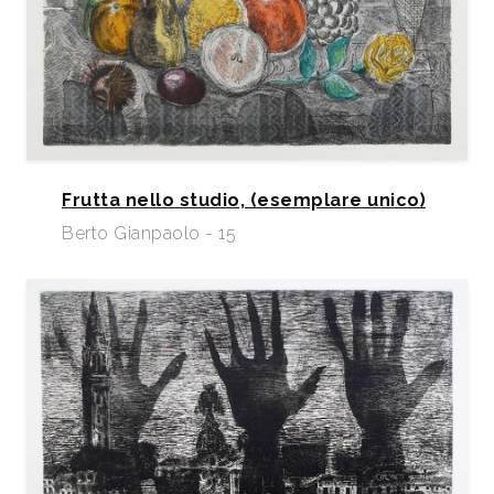
Frutta nello studio, (esemplare unico)
Berto Gianpaolo - 15