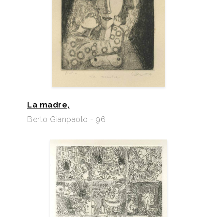
La madre,
Berto Gianpaolo - 96