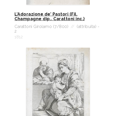
L’Adorazione de’ Pastori (Fil.
Champagne dip., Carattoni inc.)
Carattoni Girolamo (7/800)
//
(attribuita) -
2
1812