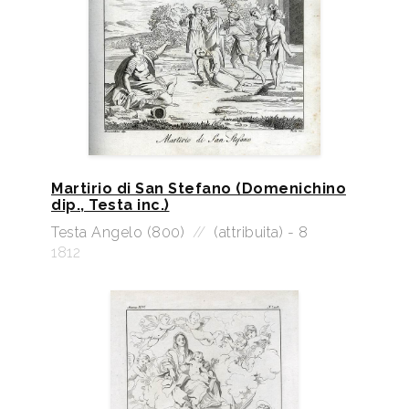
Martirio di San Stefano (Domenichino
dip., Testa inc.)
Testa Angelo (800)
//
(attribuita) - 8
1812