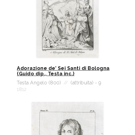
Adorazione de’ Sei Santi di Bologna
(Guido dip., Testa inc.)
Testa Angelo (800)
//
(attribuita) - 9
1812