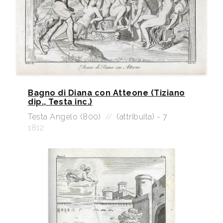
Bagno di Diana con Atteone (Tiziano
dip., Testa inc.)
Testa Angelo (800)
//
(attribuita) - 7
1812