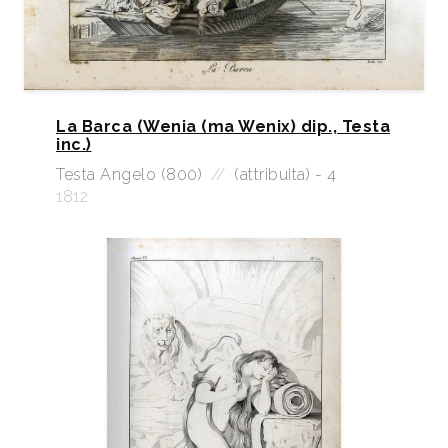
La Barca (Wenia (ma Wenix) dip., Testa
inc.)
Testa Angelo (800)
//
(attribuita) - 4
1812