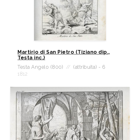
Martirio di San Pietro (Tiziano dip.,
Testa inc.)
Testa Angelo (800)
//
(attribuita) - 6
1812