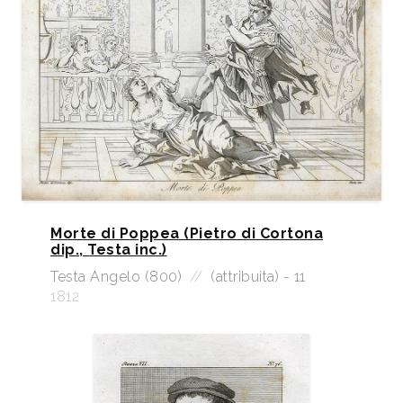
Morte di Poppea (Pietro di Cortona
dip., Testa inc.)
Testa Angelo (800)
//
(attribuita) - 11
1812