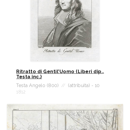
Ritratto di Gentil’Uomo (Liberi dip.,
Testa inc.)
Testa Angelo (800)
//
(attribuita) - 10
1812