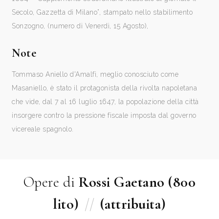
Secolo, Gazzetta di Milano”, stampato nello stabilimento
Sonzogno, (numero di Venerdì, 15 Agosto),
Note
Tommaso Aniello d'Amalfi, meglio conosciuto come
Masaniello, è stato il protagonista della rivolta napoletana
che vide, dal 7 al 16 luglio 1647, la popolazione della città
insorgere contro la pressione fiscale imposta dal governo
vicereale spagnolo.
Opere di
Rossi Gaetano (800
lito)
//
(attribuita)