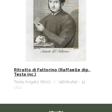
Ritratto di Fattorino (Raffaelle dip.,
Testa inc.)
Testa Angelo (800)
//
(attribuita) - 12
1812