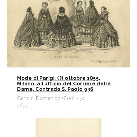
Mode di Parigi. (?) ottobre 1855,
Milano, all’ufficio del Corriere delle
Dame, Contrada S. Paolo 936
Gandini Domenico (800) - 70
1855