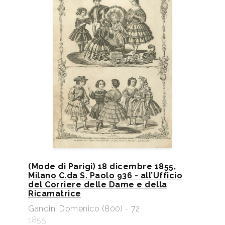
(Mode di Parigi) 18 dicembre 1855,
Milano C.da S. Paolo 936 - all’Ufficio
del Corriere delle Dame e della
Ricamatrice
Gandini Domenico (800) - 72
1855