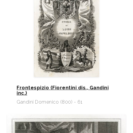
Frontespizio (Fiorentini dis., Gandini
inc.)
Gandini Domenico (800) - 61