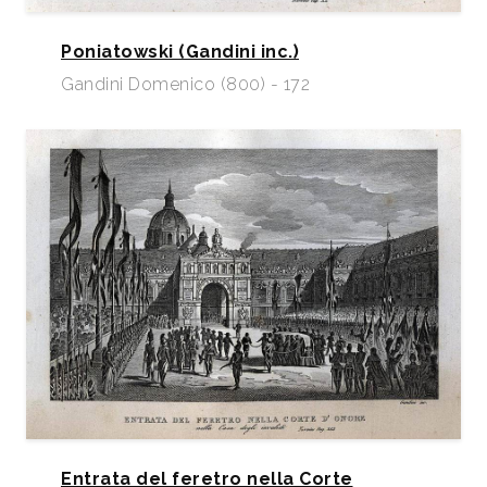
Poniatowski (Gandini inc.)
Gandini Domenico (800) - 172
Entrata del feretro nella Corte