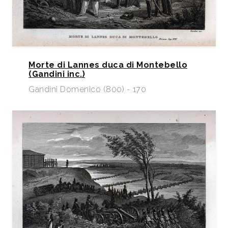
Morte di Lannes duca di Montebello
(Gandini inc.)
Gandini Domenico (800) - 170