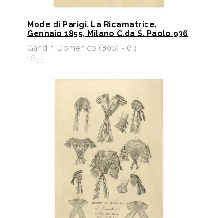
Mode di Parigi. La Ricamatrice,
Gennaio 1855, Milano C.da S. Paolo 936
Gandini Domenico (800) - 63
1855