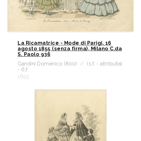
La Ricamatrice - Mode di Parigi. 16
agosto 1855 (senza firma), Milano C.da
S. Paolo 936
Gandini Domenico (800)
//
(s.f. - attribuita)
- 67
1855