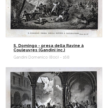
S. Domingo - presa della Ravine à
Couleuvres (Gandini inc.)
Gandini Domenico (800) - 168