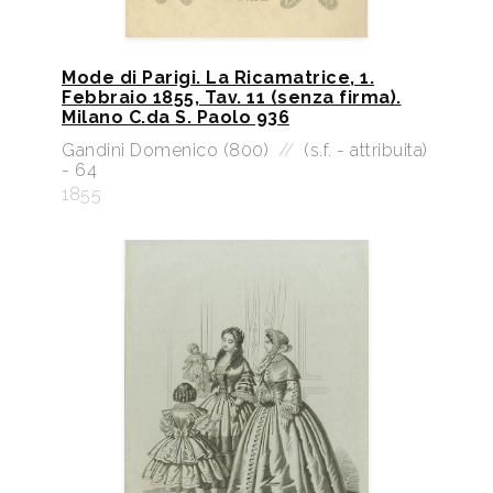
Mode di Parigi. La Ricamatrice, 1.
Febbraio 1855, Tav. 11 (senza firma).
Milano C.da S. Paolo 936
Gandini Domenico (800)
//
(s.f. - attribuita)
- 64
1855