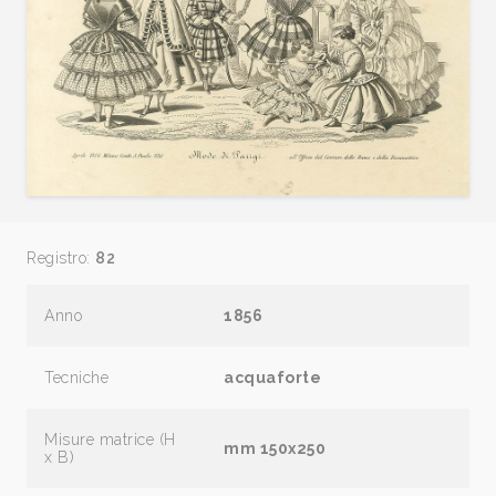
Registro:
82
Anno
1856
Tecniche
acquaforte
Misure matrice (H
mm 150x250
x B)