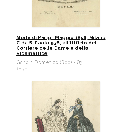
Mode di Parigi. Maggio 1856, Milano
C.da S. Paolo 936, all’Ufficio del
Corriere delle Dame e della
Ricamatrice
Gandini Domenico (800) - 83
1856