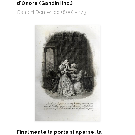
d’Onore (Gandini inc.)
Gandini Domenico (800) - 173
Finalmente la porta si aperse, la