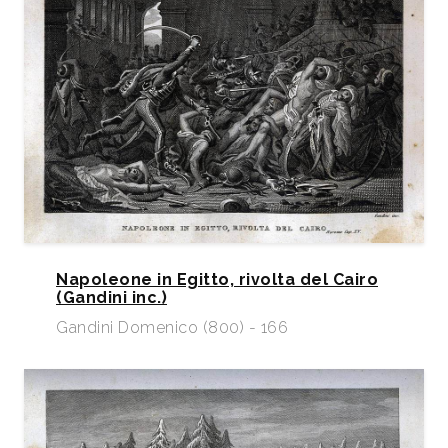
Napoleone in Egitto, rivolta del Cairo
(Gandini inc.)
Gandini Domenico (800) - 166