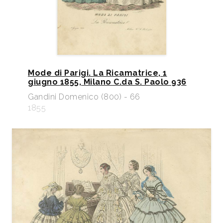
Mode di Parigi. La Ricamatrice, 1
giugno 1855, Milano C.da S. Paolo 936
Gandini Domenico (800) - 66
1855