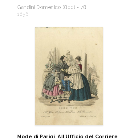
Gandini Domenico (800) - 78
1856
Mode di Parigi, All’Ufficio del Corriere