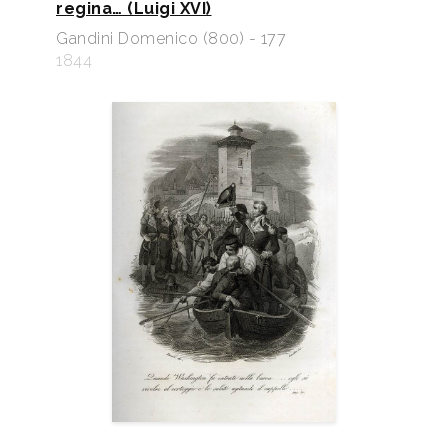
regina… (Luigi XVI)
Gandini Domenico (800) - 177
1844