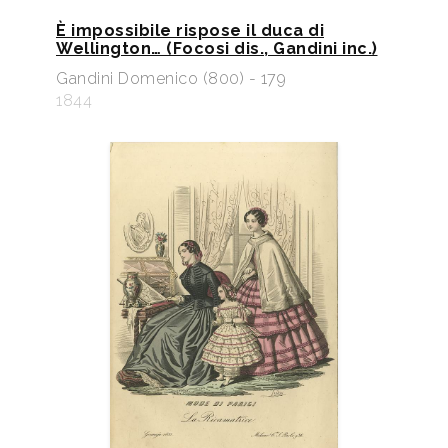
È impossibile rispose il duca di
Wellington… (Focosi dis., Gandini inc.)
Gandini Domenico (800) - 179
1844