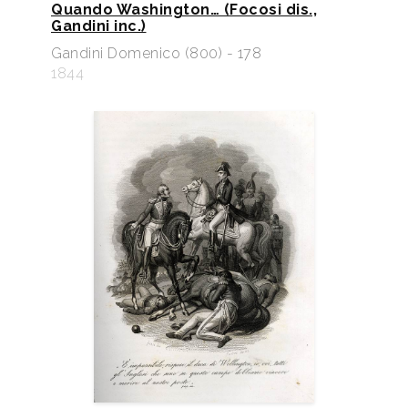
Quando Washington… (Focosi dis.,
Gandini inc.)
Gandini Domenico (800) - 178
1844