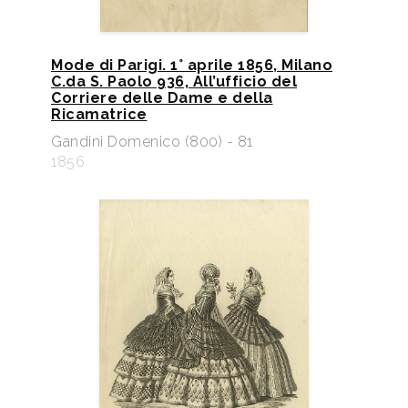
Mode di Parigi. 1° aprile 1856, Milano
C.da S. Paolo 936, All’ufficio del
Corriere delle Dame e della
Ricamatrice
Gandini Domenico (800) - 81
1856