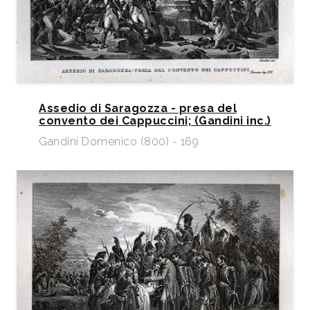
Assedio di Saragozza - presa del
convento dei Cappuccini; (Gandini inc.)
Gandini Domenico (800) - 169