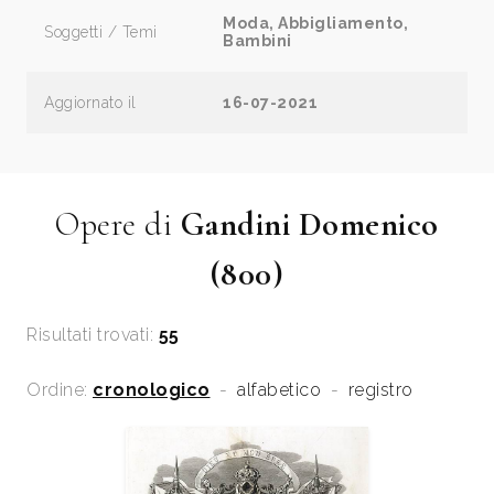
Moda, Abbigliamento,
Soggetti / Temi
Bambini
Aggiornato il
16-07-2021
Opere di
Gandini Domenico
(800)
Risultati trovati:
55
Ordine:
cronologico
-
alfabetico
-
registro