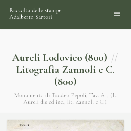
Raccolta delle stampe
Adalberto Sartori
Aureli Lodovico (800)
//
Litografia Zannoli e C.
(800)
Monumento di Taddeo Pepoli, Tav. A. , (L.
Aureli dis ed inc., lit. Zannoli e C.).