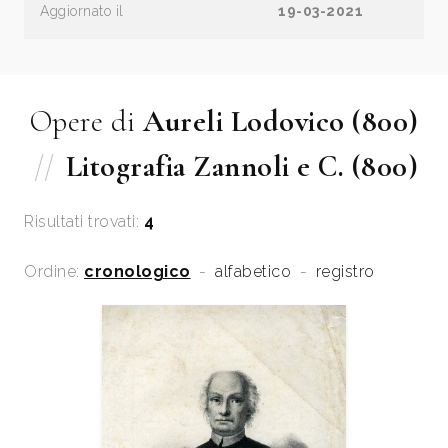
Aggiornato il
19-03-2021
Opere di
Aureli Lodovico (800)
//
Litografia Zannoli e C. (800)
Risultati trovati:
4
Ordine:
cronologico
-
alfabetico
-
registro