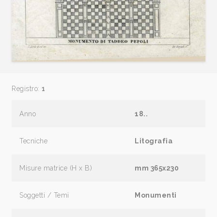
Registro:
1
Anno
18..
Tecniche
Litografia
Misure matrice (H x B)
mm 365x230
Soggetti / Temi
Monumenti