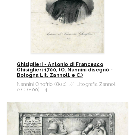
Ghisiglieri - Antonio di Francesco
Ghisiglieri 1700, (O. Nannini disegnò -
Bologna Lit. Zannoli, e C.)
Nannini Onofrio (800)
//
Litografia Zannoli
e C. (800) - 4