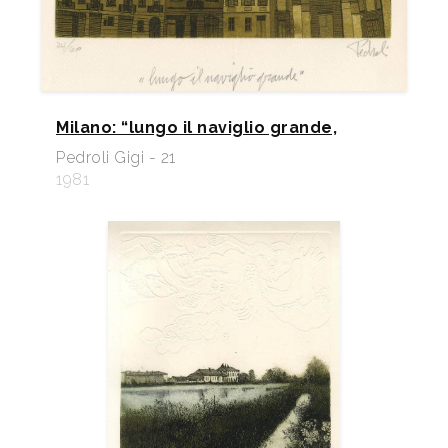
Milano: “lungo il naviglio grande,
Pedroli Gigi - 21
1981