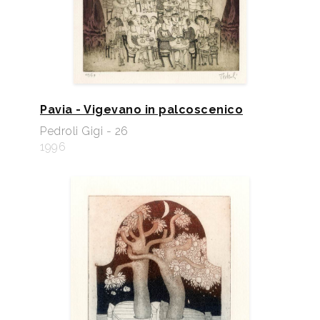
Pavia - Vigevano in palcoscenico
Pedroli Gigi - 26
1996