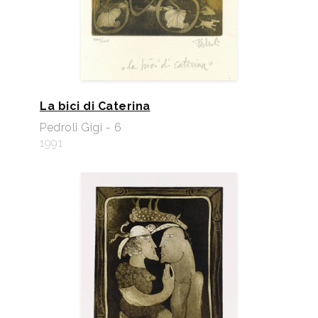
La bici di Caterina
Pedroli Gigi - 6
1991