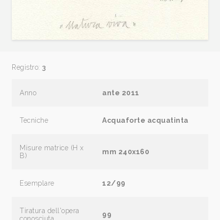
Registro:
3
Anno
ante 2011
Tecniche
Acquaforte acquatinta
Misure matrice (H x
mm 240x160
B)
Esemplare
12/99
Tiratura dell'opera
99
conosciuta