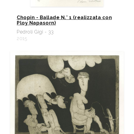
Chopin - Ballade N.° 1 (realizzata con
Ploy Napasorn)
Pedroli Gigi - 33
2015