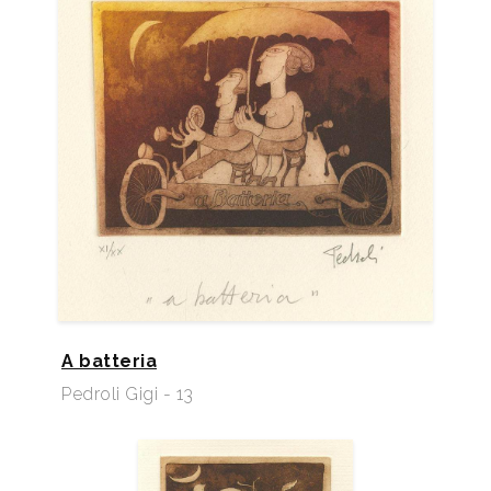
A batteria
Pedroli Gigi - 13