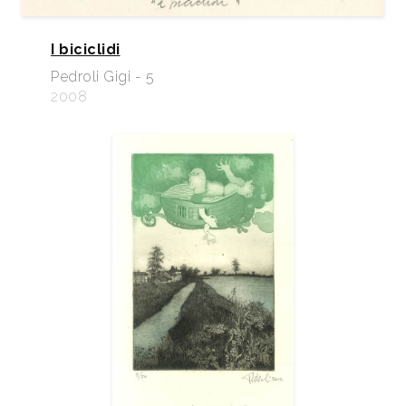
I biciclidi
Pedroli Gigi - 5
2008