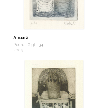
Amanti
Pedroli Gigi - 34
2005