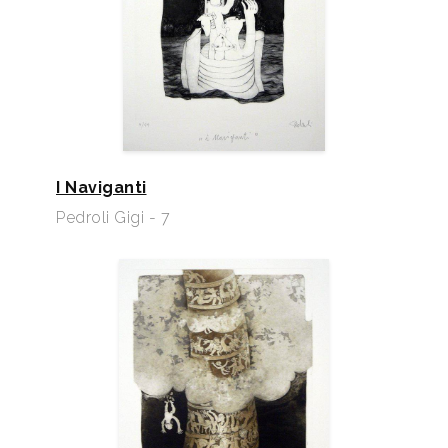
I Naviganti
Pedroli Gigi - 7