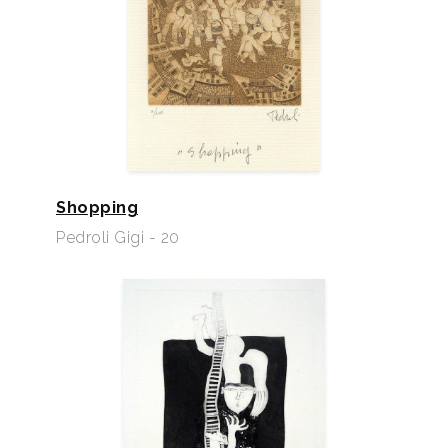
Shopping
Pedroli Gigi - 20