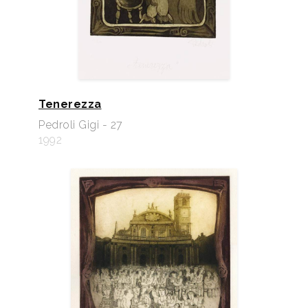
Tenerezza
Pedroli Gigi - 27
1992