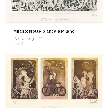
Milano: Notte bianca a Milano
Pedroli Gigi - 22
2006