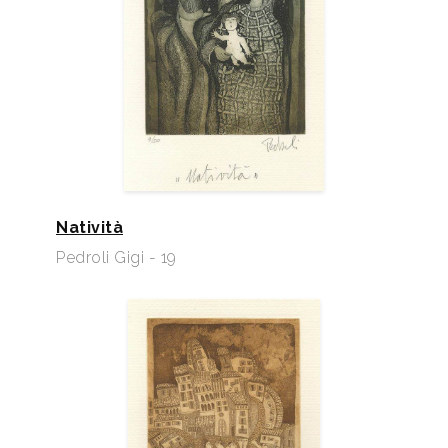
Natività
Pedroli Gigi - 19