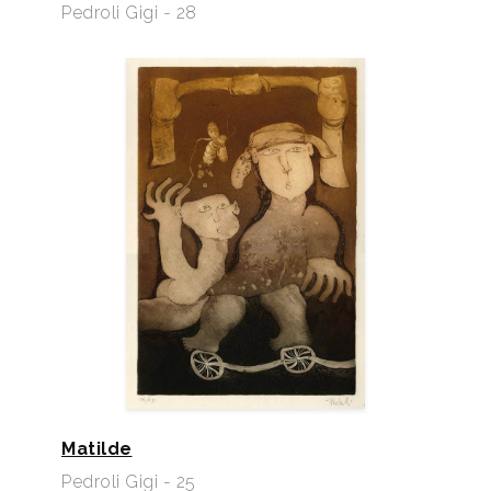
Pedroli Gigi - 28
Matilde
Pedroli Gigi - 25