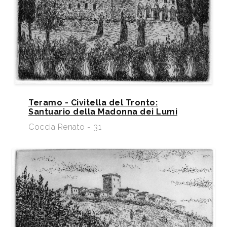
Teramo - Civitella del Tronto:
Santuario della Madonna dei Lumi
Coccia Renato - 31