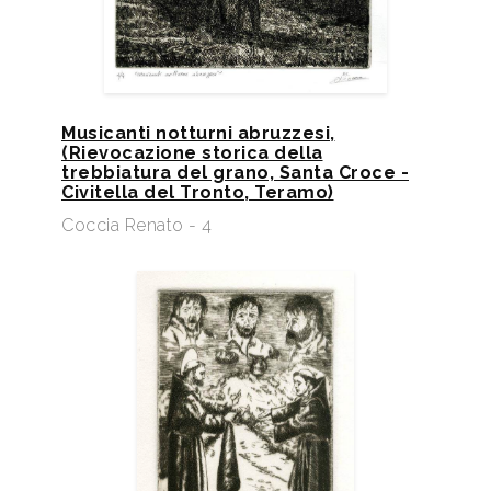
Musicanti notturni abruzzesi,
(Rievocazione storica della
trebbiatura del grano, Santa Croce -
Civitella del Tronto, Teramo)
Coccia Renato - 4