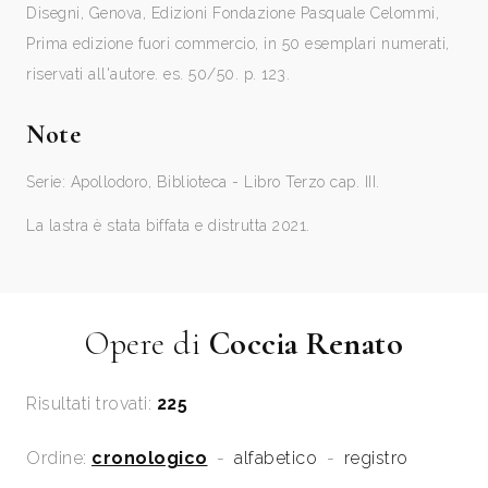
Disegni, Genova, Edizioni Fondazione Pasquale Celommi,
Prima edizione fuori commercio, in 50 esemplari numerati,
riservati all'autore. es. 50/50. p. 123.
Note
Serie: Apollodoro, Biblioteca - Libro Terzo cap. III.
La lastra è stata biffata e distrutta 2021.
Opere di
Coccia Renato
Risultati trovati:
225
Ordine:
cronologico
-
alfabetico
-
registro