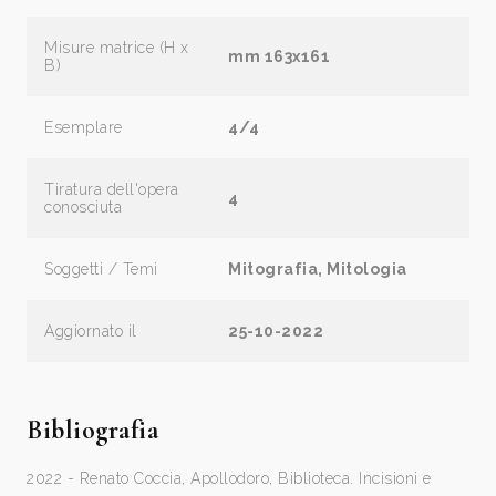
Misure matrice (H x
mm 163x161
B)
Esemplare
4/4
Tiratura dell'opera
4
conosciuta
Soggetti / Temi
Mitografia, Mitologia
Aggiornato il
25-10-2022
Bibliografia
2022 - Renato Coccia, Apollodoro, Biblioteca. Incisioni e