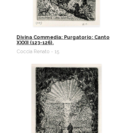
Divina Commedia: Purgatorio: Canto
XXXII (123-126).
Coccia Renato - 15