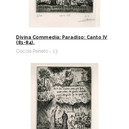
Divina Commedia: Paradiso: Canto IV
(81-84).
Coccia Renato - 13