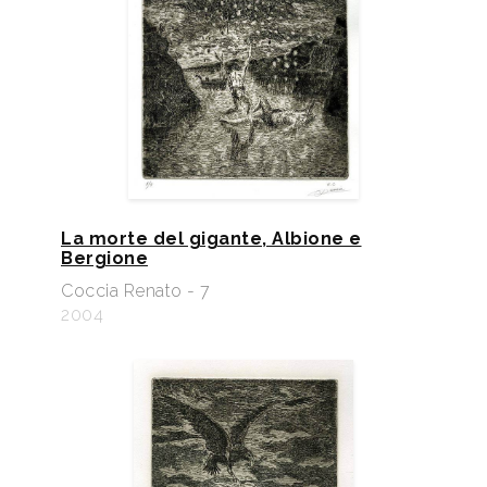
La morte del gigante, Albione e
Bergione
Coccia Renato - 7
2004