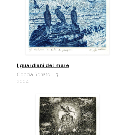
I guardiani del mare
Coccia Renato - 3
2004