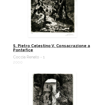
S. Pietro Celestino V. Consacrazione a
Pontefice
Coccia Renato - 1
2000