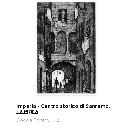
Imperia - Centro storico di Sanremo,
La Pigna
Coccia Renato - 24