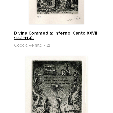
Divina Commedia: Inferno: Canto XXVII
(112-114).
Coccia Renato - 12