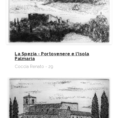
La Spezia - Portovenere e l'isola
Palmaria
Coccia Renato - 29