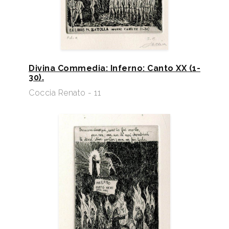
Divina Commedia: Inferno: Canto XX (1-
30).
Coccia Renato - 11