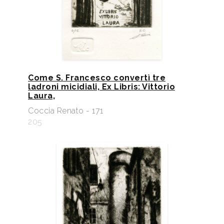
Come S. Francesco convertì tre
ladroni micidiali, Ex Libris: Vittorio
Laura,
Coccia Renato - 171
205