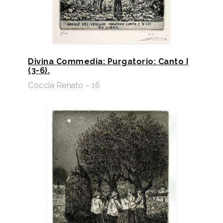
Divina Commedia: Purgatorio: Canto I
(3-6).
Coccia Renato - 16