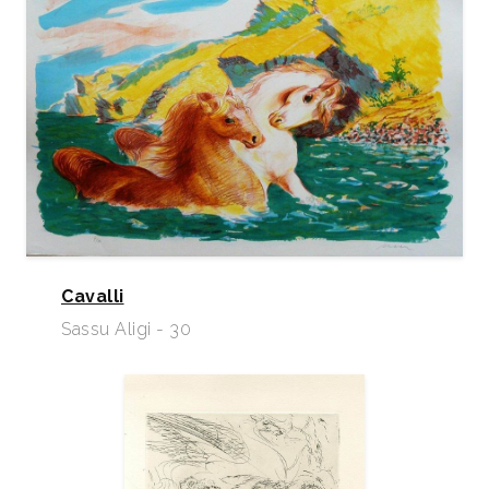
Cavalli
Sassu Aligi - 30