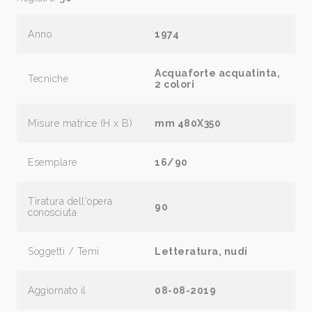
Anno
1974
Acquaforte acquatinta,
Tecniche
2 colori
Misure matrice (H x B)
mm 480X350
Esemplare
16/90
Tiratura dell'opera
90
conosciuta
Soggetti / Temi
Letteratura, nudi
Aggiornato il
08-08-2019