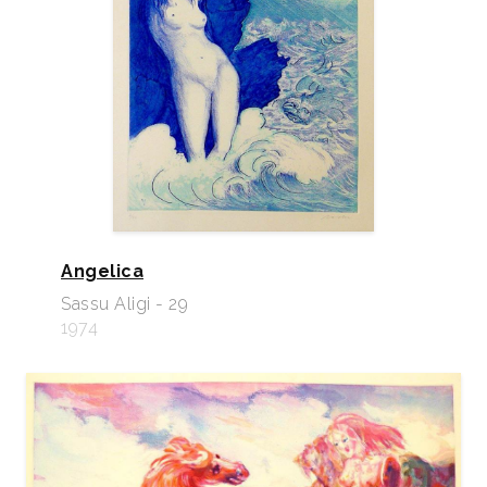
Angelica
Sassu Aligi - 29
1974