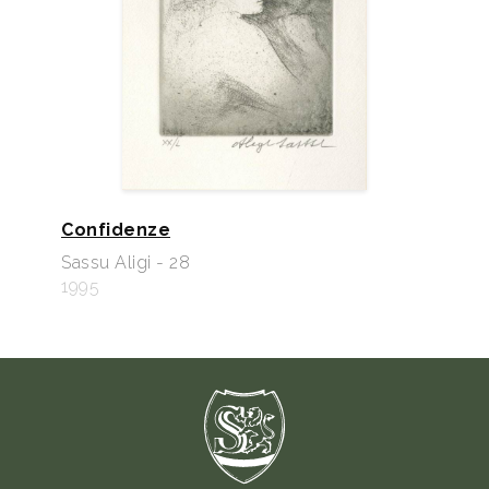
Confidenze
Sassu Aligi - 28
1995