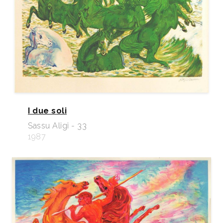
I due soli
Sassu Aligi - 33
1987