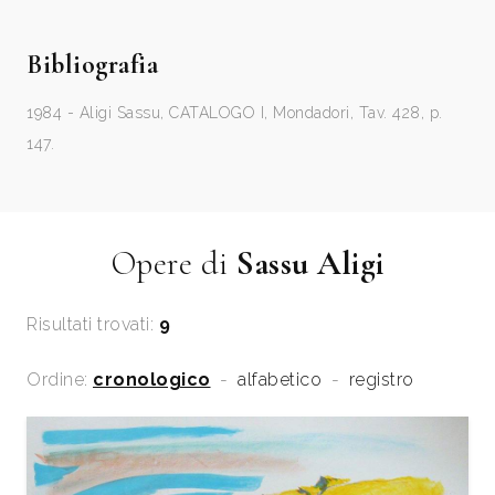
Bibliografia
1984 - Aligi Sassu, CATALOGO I, Mondadori, Tav. 428, p.
147.
Opere di
Sassu Aligi
Risultati trovati:
9
Ordine:
cronologico
-
alfabetico
-
registro