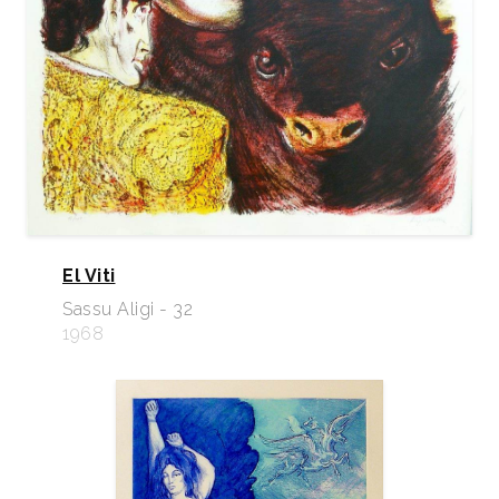
El Viti
Sassu Aligi - 32
1968