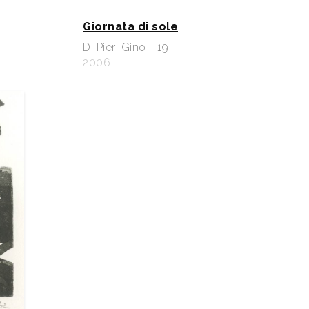
Giornata di sole
Di Pieri Gino - 19
2006