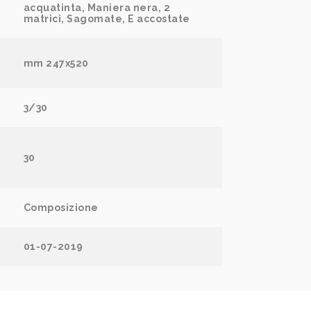
acquatinta, Maniera nera, 2
matrici, Sagomate, E accostate
mm 247x520
3/30
30
Composizione
01-07-2019