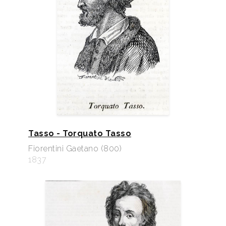
Tasso - Torquato Tasso
Fiorentini Gaetano (800)
1837