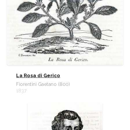
La Rosa di Gerico
Fiorentini Gaetano (800)
1837