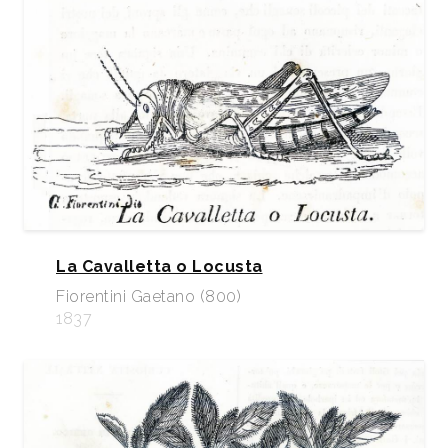
La Cavalletta o Locusta
Fiorentini Gaetano (800)
1837