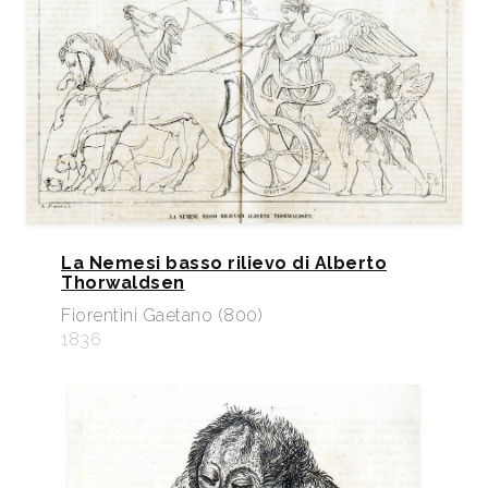
La Nemesi basso rilievo di Alberto
Thorwaldsen
Fiorentini Gaetano (800)
1836