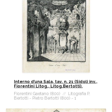
Interno d’una Sala, tav. n. 21 (Sidoli inv.,
Fiorentini Litog., Litog.Bertotti).
Fiorentini Gaetano (800)
//
Litografia P.
Bertotti - Pietro Bertotti (800) - 1