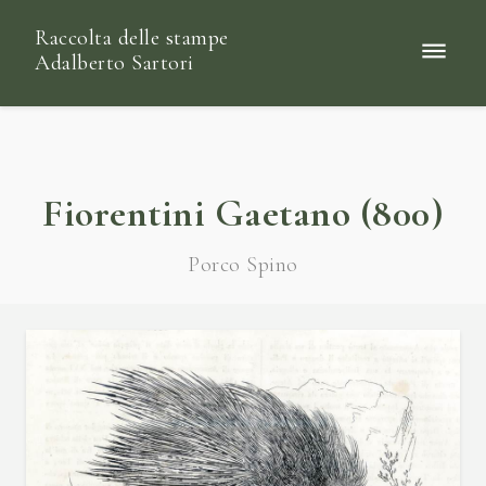
Raccolta delle stampe
Adalberto Sartori
Fiorentini Gaetano (800)
Porco Spino