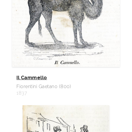
Il Cammello
Fiorentini Gaetano (800)
1837