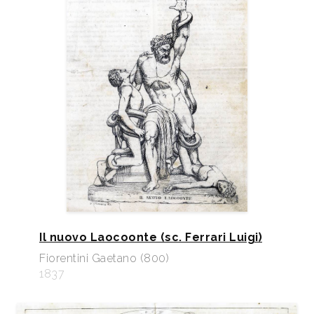
Il nuovo Laocoonte (sc. Ferrari Luigi)
Fiorentini Gaetano (800)
1837