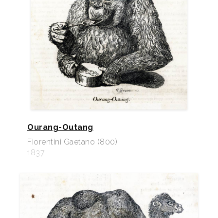
Ourang-Outang
Fiorentini Gaetano (800)
1837