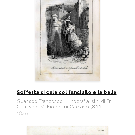
Sofferta si cala col fanciullo e la balia
Guarisco Francesco - Litografia Istit. di Fr.
Guarisco
//
Fiorentini Gaetano (800)
1840