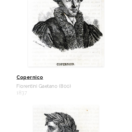
Copernico
Fiorentini Gaetano (800)
1837