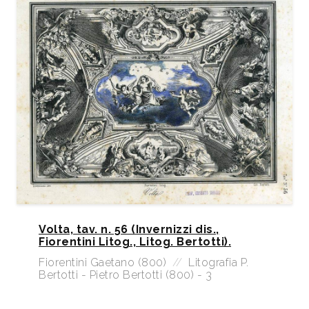
Volta, tav. n. 56 (Invernizzi dis.,
Fiorentini Litog., Litog. Bertotti).
Fiorentini Gaetano (800)
//
Litografia P.
Bertotti - Pietro Bertotti (800) - 3