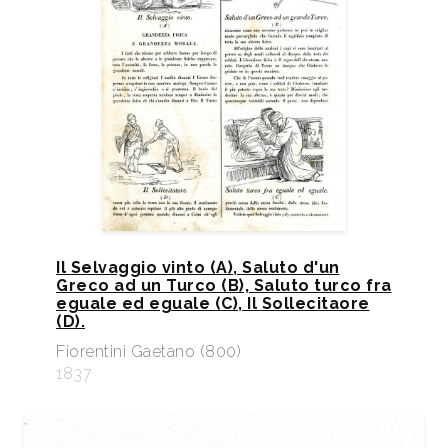
Il Selvaggio vinto (A), Saluto d'un
Greco ad un Turco (B), Saluto turco fra
eguale ed eguale (C), Il Sollecitaore
(D).
Fiorentini Gaetano (800)
1837