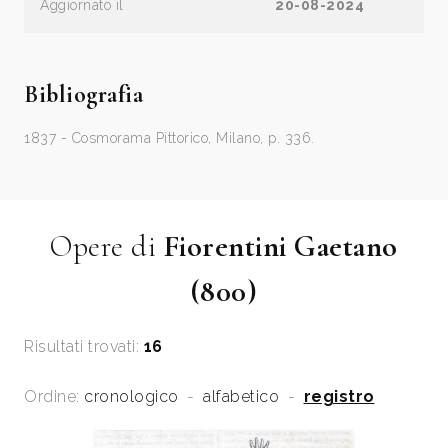
Aggiornato il
20-08-2024
Bibliografia
1837 - Cosmorama Pittorico, Milano, p. 336.
Opere di
Fiorentini Gaetano
(800)
Risultati trovati:
16
Ordine:
cronologico
-
alfabetico
-
registro