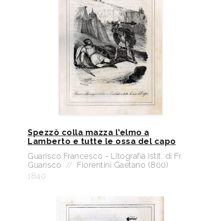
Spezzò colla mazza l'elmo a
Lamberto e tutte le ossa del capo
Guarisco Francesco - Litografia Istit. di Fr.
Guarisco
//
Fiorentini Gaetano (800)
1840