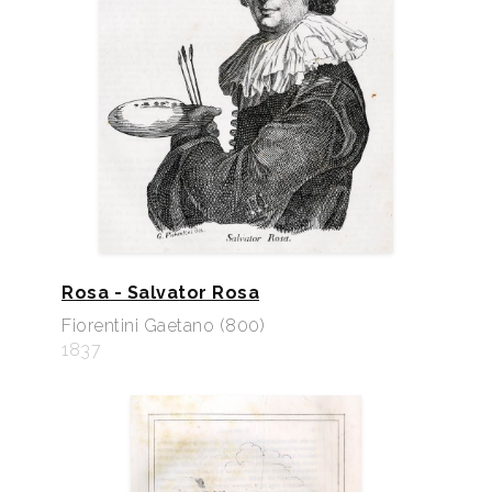
Rosa - Salvator Rosa
Fiorentini Gaetano (800)
1837