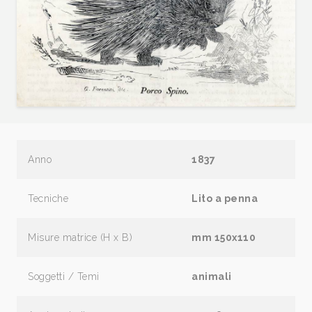
Anno
1837
Tecniche
Lito a penna
Misure matrice (H x B)
mm 150x110
Soggetti / Temi
animali