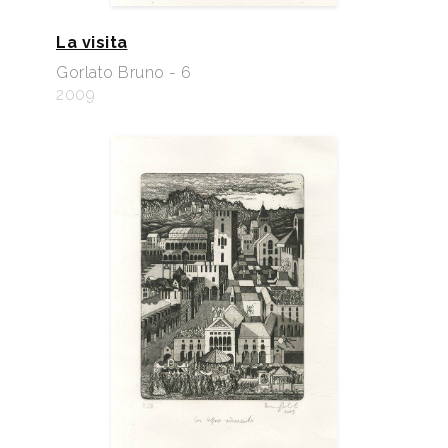
La visita
Gorlato Bruno - 6
2009