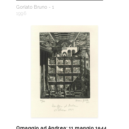
Gorlato Bruno - 1
1996
Omaggio ad Andrea: 11 maggio 1944