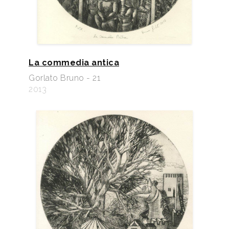
La commedia antica
Gorlato Bruno - 21
2013