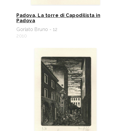
Padova, La torre di Capodilista in
Padova
Gorlato Bruno - 12
2010