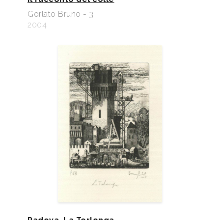
Gorlato Bruno - 3
2004