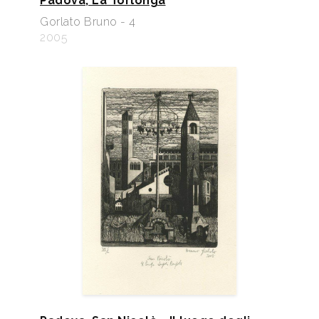
Padova, La Torlonga
Gorlato Bruno - 4
2005