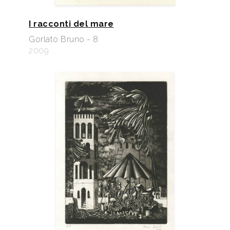
I racconti del mare
Gorlato Bruno - 8
2009