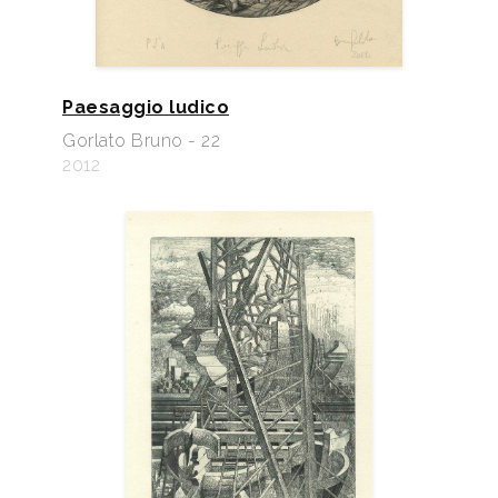
Paesaggio ludico
Gorlato Bruno - 22
2012