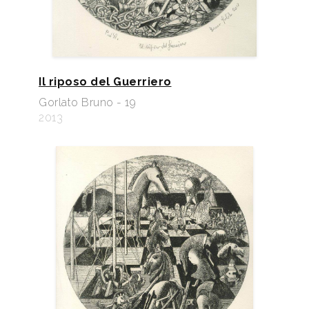
Il riposo del Guerriero
Gorlato Bruno - 19
2013