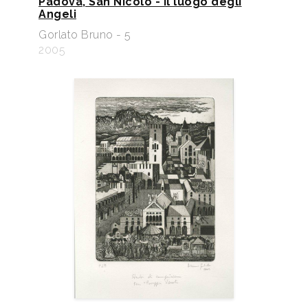
Padova, San Nicolò - Il luogo degli
Angeli
Gorlato Bruno - 5
2005