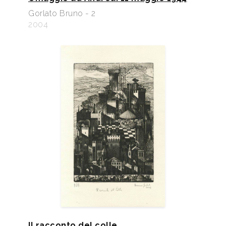
Gorlato Bruno - 2
2004
Il racconto del colle