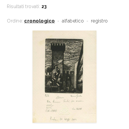
Risultati trovati:
23
Ordine:
cronologico
-
alfabetico
-
registro