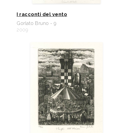
I racconti del vento
Gorlato Bruno - 9
2009