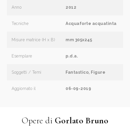
Anno
2012
Tecniche
Acquaforte acquatinta
Misure matrice (H x B)
mm 305x245
Esemplare
p.d.a.
Soggetti / Temi
Fantastico, Figure
Aggiornato il
06-09-2019
Opere di
Gorlato Bruno