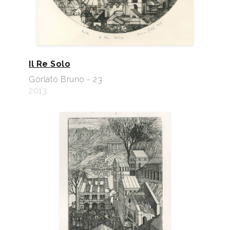
Il Re Solo
Gorlato Bruno - 23
2013