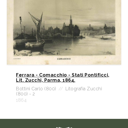
Ferrara - Comacchio - Stati Pontificci,
Lit. Zucchi, Parma, 1864.
Bottini Carlo (800)
//
Litografia Zucchi
(800) - 2
1864