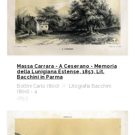
Massa Carrara - A Ceserano - Memoria
della Lunigiana Estense, 1853, Lit.
Bacchini in Parma
Bottini Carlo (800)
//
Litografia Bacchini
(800) - 4
1853