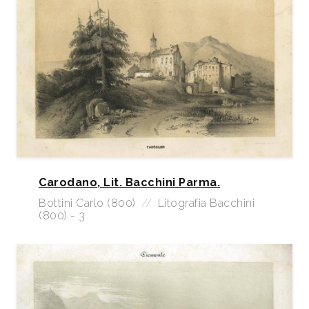
Carodano, Lit. Bacchini Parma.
Bottini Carlo (800)
//
Litografia Bacchini
(800) - 3