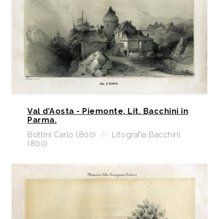
Val d’Aosta - Piemonte, Lit. Bacchini in
Parma.
Bottini Carlo (800)
//
Litografia Bacchini
(800)