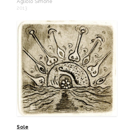
Agliolo Simone
2013
Sole