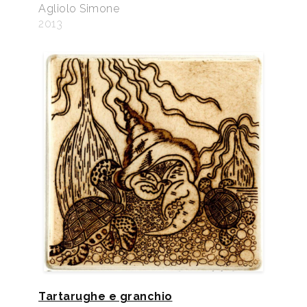
Agliolo Simone
2013
Tartarughe e granchio