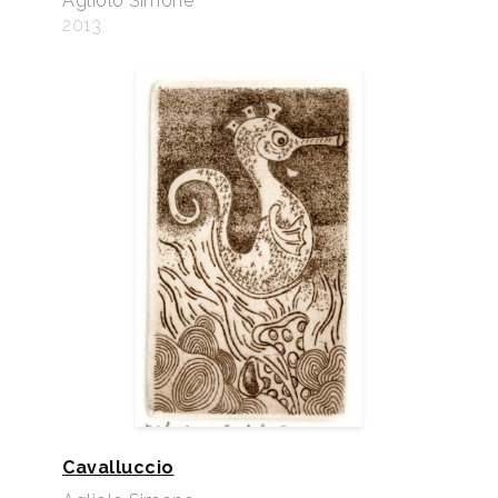
Agliolo Simone
2013
Cavalluccio