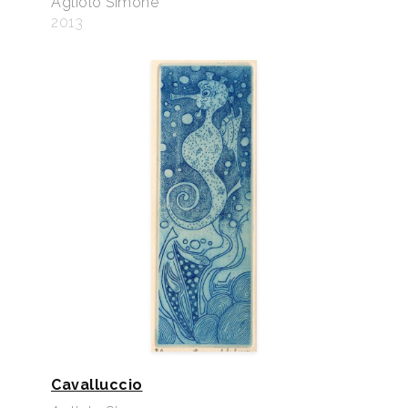
Agliolo Simone
2013
Cavalluccio