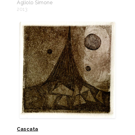
Agliolo Simone
2013
Cascata