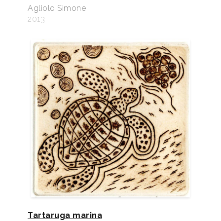
Agliolo Simone
2013
Tartaruga marina