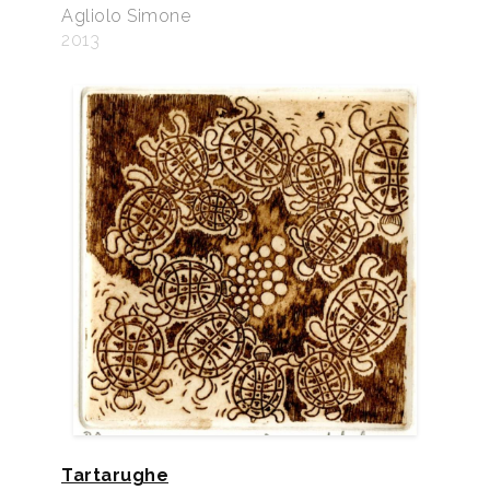
Agliolo Simone
2013
Tartarughe