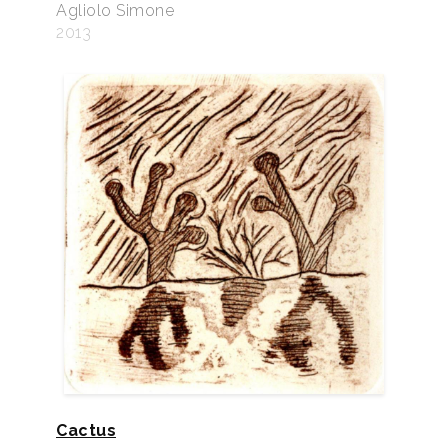
Agliolo Simone
2013
Cactus