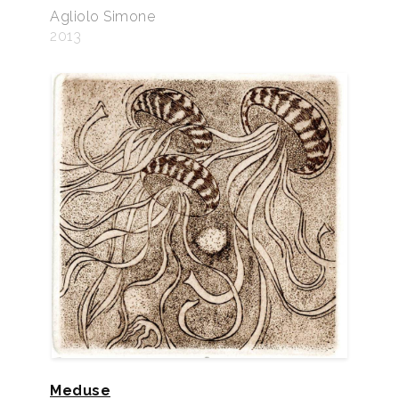
Agliolo Simone
2013
Meduse