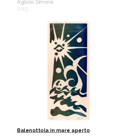
Agliolo Simone
2013
Balenottola in mare aperto