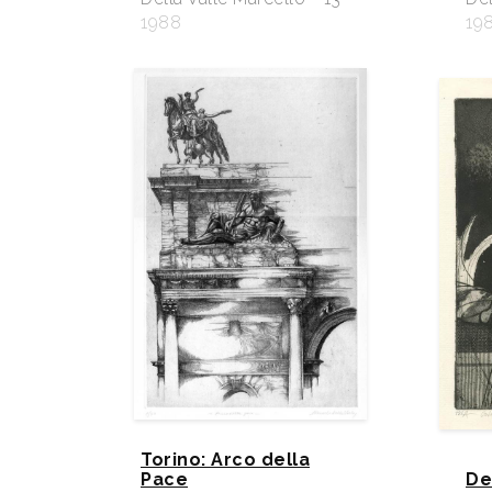
1988
19
Torino: Arco della
Pace
De