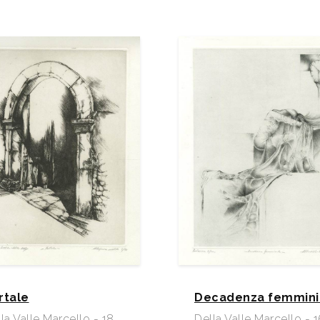
rtale
Decadenza femmini
la Valle Marcello - 18
Della Valle Marcello - 