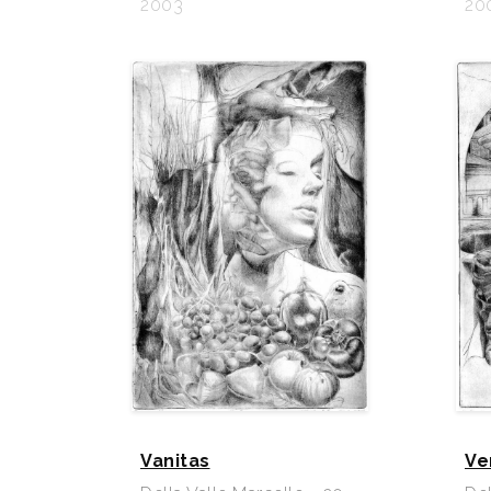
2003
20
Vanitas
Ve