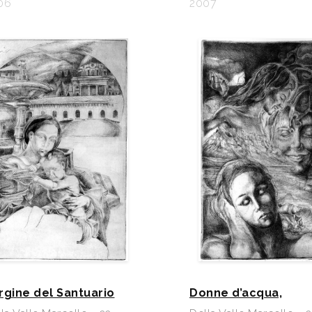
06
2007
rgine del Santuario
Donne d’acqua,