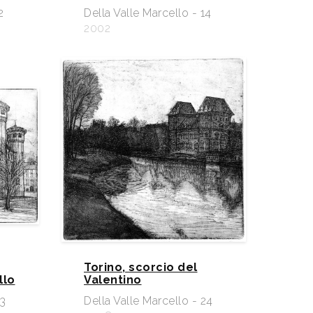
2
Della Valle Marcello - 14
2002
Torino, scorcio del
llo
Valentino
23
Della Valle Marcello - 24