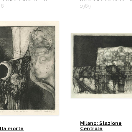
88
1989
Milano: Stazione
lla morte
Centrale