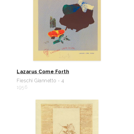
Lazarus Come Forth
Fieschi Giannetto - 4
1956