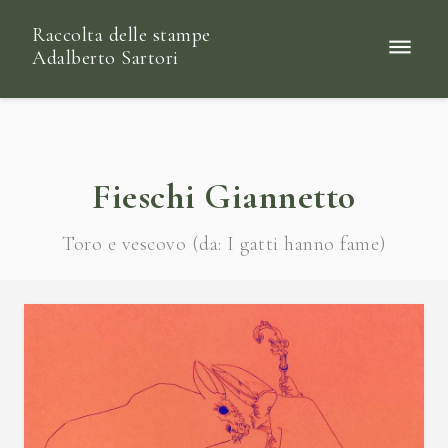
Raccolta delle stampe
Adalberto Sartori
Fieschi Giannetto
Toro e vescovo (da: I gatti hanno fame)