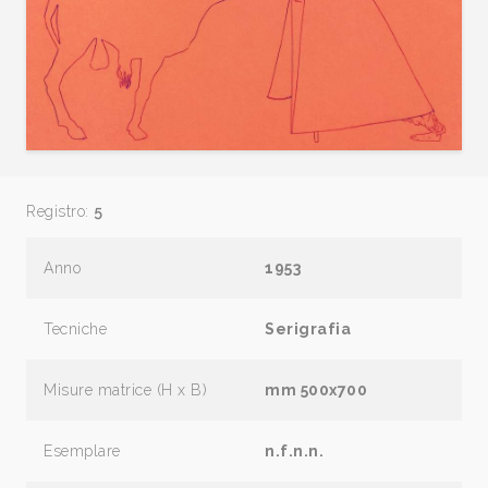
Registro:
5
Anno
1953
Tecniche
Serigrafia
Misure matrice (H x B)
mm 500x700
Esemplare
n.f.n.n.