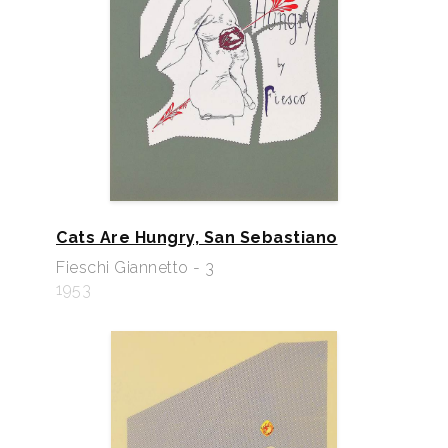
Cats Are Hungry, San Sebastiano
Fieschi Giannetto - 3
1953