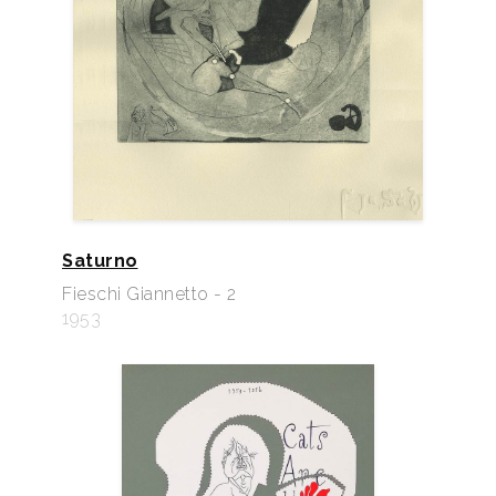
Saturno
Fieschi Giannetto - 2
1953