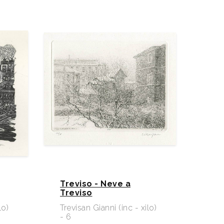
Treviso - Neve a
Treviso
lo)
Trevisan Gianni (inc - xilo)
- 6