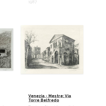
1987
Venezia - Mestre: Via
Torre Belfredo