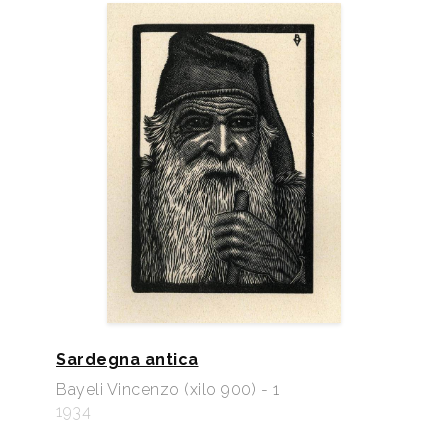
Sardegna antica
Bayeli Vincenzo (xilo 900) - 1
1934