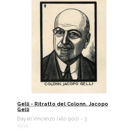
Gelli - Ritratto del Colonn. Jacopo
Gelli
Bayeli Vincenzo (xilo 900) - 3
1934