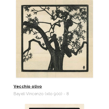
Vecchio olivo
Bayeli Vincenzo (xilo 900) - 8