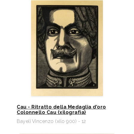
Cau - Ritratto della Medaglia d’oro
Colonnello Cau (xilografia)
Bayeli Vincenzo (xilo 900) - 12