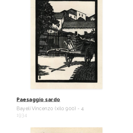
Paesaggio sardo
Bayeli Vincenzo (xilo 900) - 4
1934