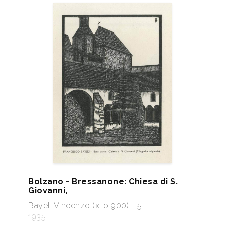
Bolzano - Bressanone: Chiesa di S.
Giovanni,
Bayeli Vincenzo (xilo 900) - 5
1935