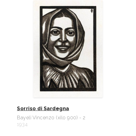
Sorriso di Sardegna
Bayeli Vincenzo (xilo 900) - 2
1934