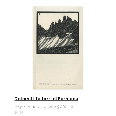
Dolomiti: le torri di Fermèda,
Bayeli Vincenzo (xilo 900) - 6
1935