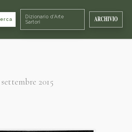
Dizionario d'Arte
cerca
Sartori
 settembre 2015