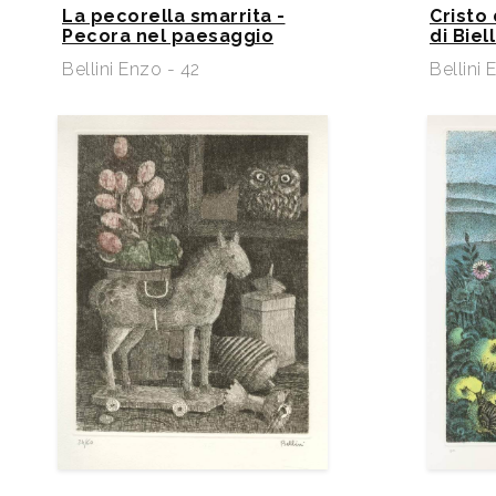
Galleria Santo Stefano. S. Sofia, “Il bosco tra f
La pecorella smarrita -
Cristo
Pecora nel paesaggio
di Biel
Palazzo Neffetti, patrocinio del Parco foreste 
Bellini Enzo - 42
Bellini 
Padova, “Arte Padova 2000”, Galleria S. Stefano
d’Ampezzo, Hotel Montana. Perugia, Ipso Art 
“Percorsi grafici”. Venezia, Galleria Santo Stef
Sassari, Denti & Denti Galleria d’arte + Mestier
d’arte Botto di Hariet Neilson. Susa, Centro art
del Ponte. Cosenza, Centro d’arte La Bussola.
d’Ampezzo, Hotel Montana. Mantova, Arianna S
2003 - Roma, Galleria Vittoria. Varese, Armant
del Grappa, Incontri Scrimin Arte. Marano, “Most
Campagna”, Galleria del Borgo. 2004 - Rumson
Beaugard Fine Art. 2005 - Soncino, Casa degli
ebrei. 2006 - Forlì, Galleria Vecchia Filanda. 