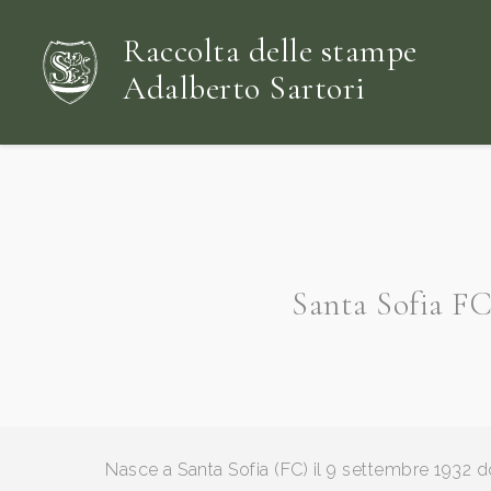
Raccolta delle stampe
Adalberto Sartori
Santa Sofia FC
Nasce a Santa Sofia (FC) il 9 settembre 1932 d