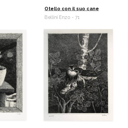
Otello con il suo cane
Bellini Enzo - 71