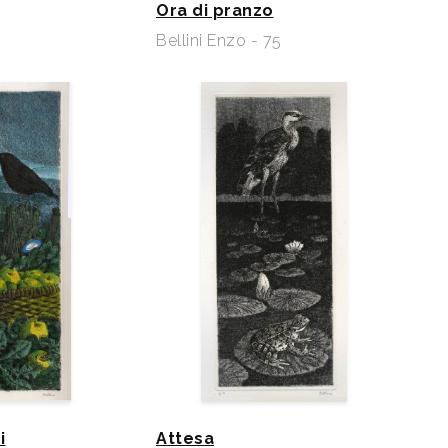
Ora di pranzo
Bellini Enzo - 75
i
Attesa