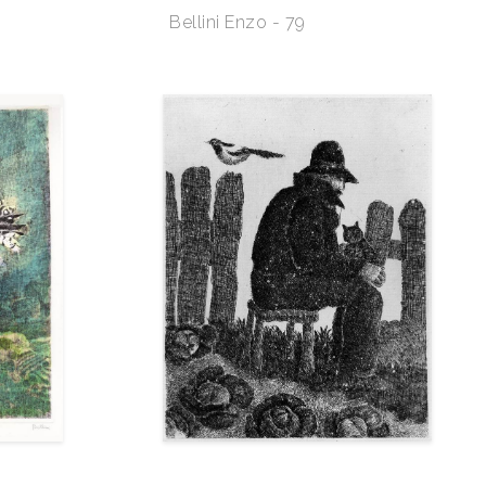
Bellini Enzo - 79