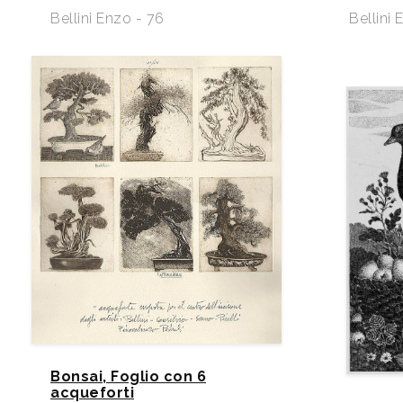
Bellini Enzo - 76
Bellini 
Bonsai, Foglio con 6
acqueforti