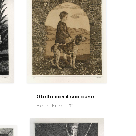
Otello con il suo cane
Bellini Enzo - 71