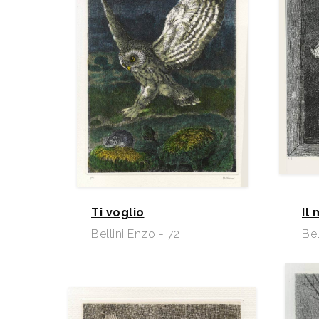
Ti voglio
Il
Bellini Enzo - 72
Bel