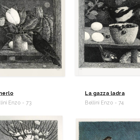
 merlo
La gazza ladra
lini Enzo - 73
Bellini Enzo - 74