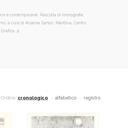
erni e contemporanei. Raccolta di monografie
rimo, a cura di Arianna Sartori, Mantova, Centro
 Grafica, p.
Ordine:
cronologico
-
alfabetico
-
registro