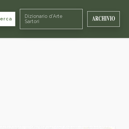
Dizionario d'Arte
cerca
Sartori