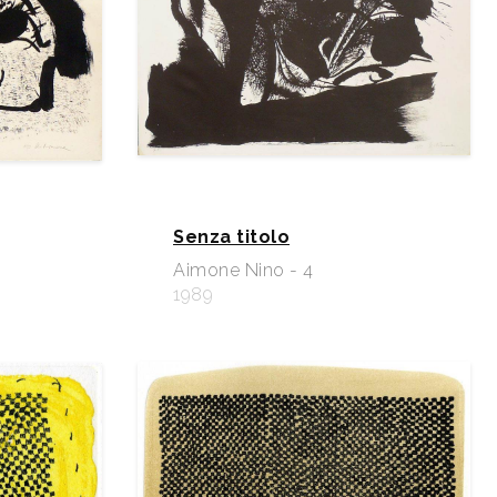
Senza titolo
Aimone Nino - 4
1989