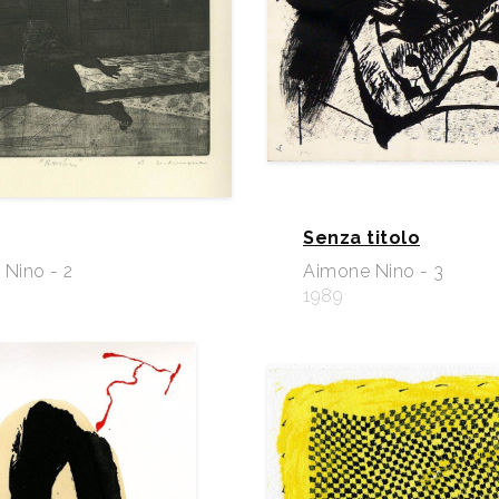
Senza titolo
Nino - 2
Aimone Nino - 3
1989