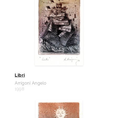
Libri
Arrigoni Angelo
1998