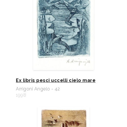
Ex libris pesci uccelli cielo mare
Arrigoni Angelo - 42
1998