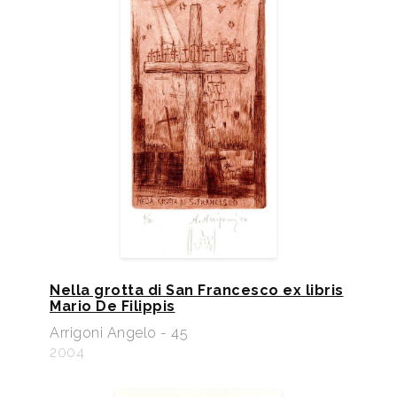
Nella grotta di San Francesco ex libris
Mario De Filippis
Arrigoni Angelo - 45
2004