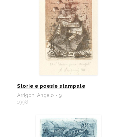
Storie e poesie stampate
Arrigoni Angelo - 9
1998