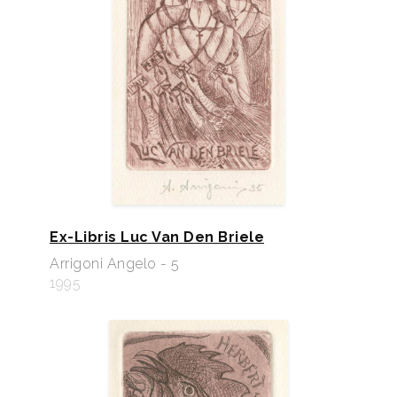
Ex-Libris Luc Van Den Briele
Arrigoni Angelo - 5
1995