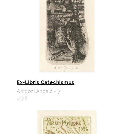
Ex-Libris Catechismus
Arrigoni Angelo - 7
1996