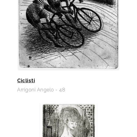
Ciclisti
Arrigoni Angelo - 48