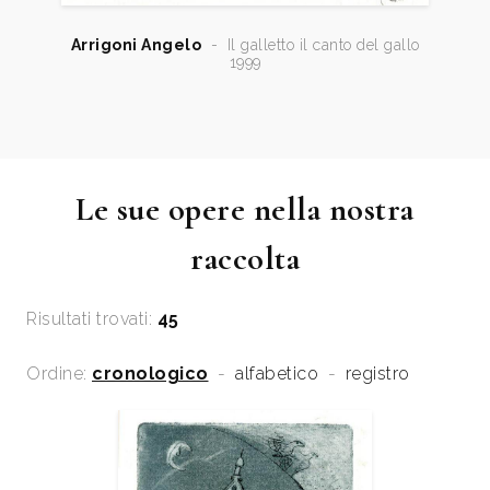
Arrigoni Angelo
-
Il galletto il canto del gallo
1999
Le sue opere nella nostra
raccolta
Risultati trovati:
45
Ordine:
cronologico
-
alfabetico
-
registro