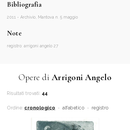
Bibliografia
2011 - Archivio, Mantova n. 5 maggio
Note
registro: arrigoni angelo 27
Opere di
Arrigoni Angelo
Risultati trovati:
44
Ordine:
cronologico
-
alfabetico
-
registro