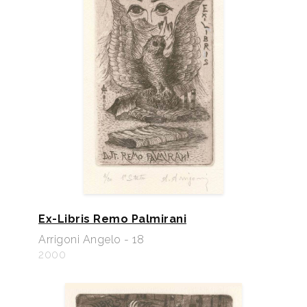
Ex-Libris Remo Palmirani
Arrigoni Angelo - 18
2000