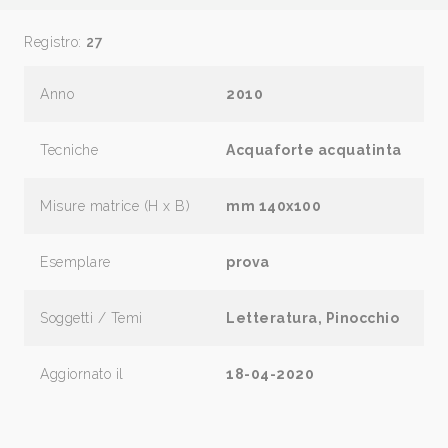
Registro:
27
Anno
2010
Tecniche
Acquaforte acquatinta
Misure matrice (H x B)
mm 140x100
Esemplare
prova
Soggetti / Temi
Letteratura, Pinocchio
Aggiornato il
18-04-2020