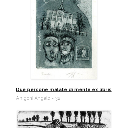
Due persone malate di mente ex libris
Arrigoni Angelo - 32