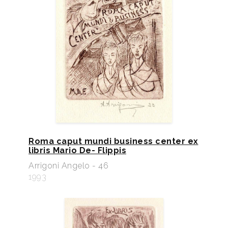
Roma caput mundi business center ex
libris Mario De- Flippis
Arrigoni Angelo - 46
1993