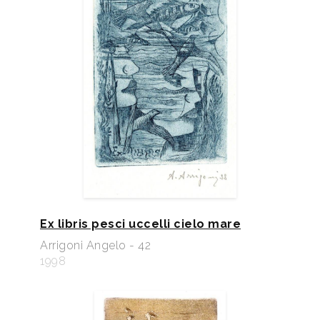
Ex libris pesci uccelli cielo mare
Arrigoni Angelo - 42
1998