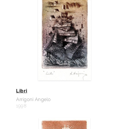
Libri
Arrigoni Angelo
1998