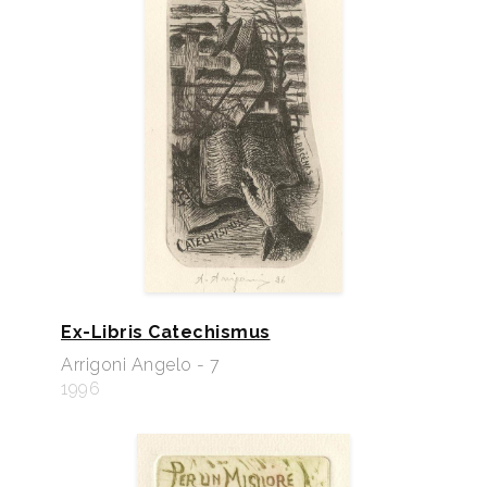
Ex-Libris Catechismus
Arrigoni Angelo - 7
1996