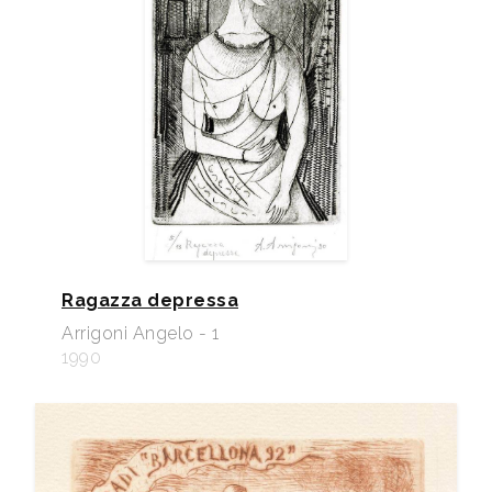
Ragazza depressa
Arrigoni Angelo - 1
1990