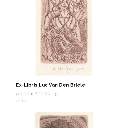
Ex-Libris Luc Van Den Briele
Arrigoni Angelo - 5
1995