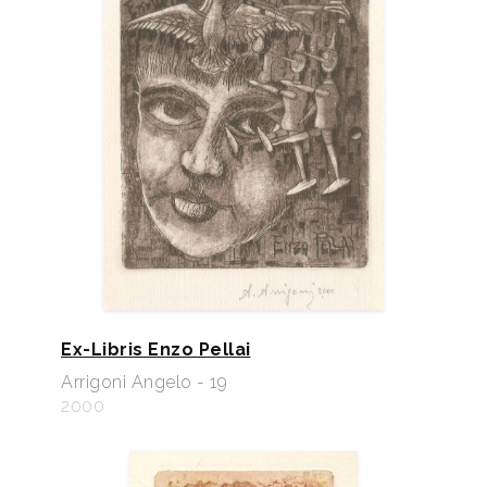
Ex-Libris Enzo Pellai
Arrigoni Angelo - 19
2000