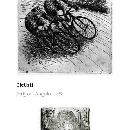
Ciclisti
Arrigoni Angelo - 48