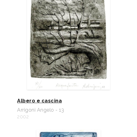
Albero e cascina
Arrigoni Angelo - 13
2002