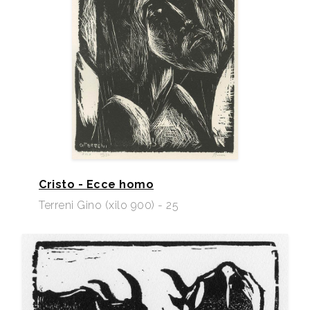
Cristo - Ecce homo
Terreni Gino (xilo 900) - 25