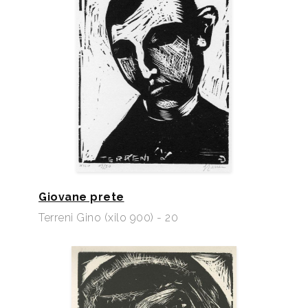
Giovane prete
Terreni Gino (xilo 900) - 20