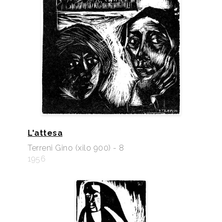
L'attesa
Terreni Gino (xilo 900) - 8
1956