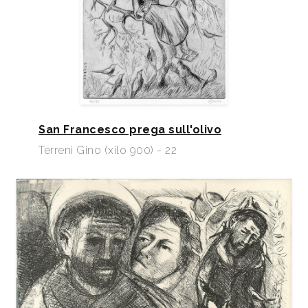
San Francesco prega sull'olivo
Terreni Gino (xilo 900) - 22