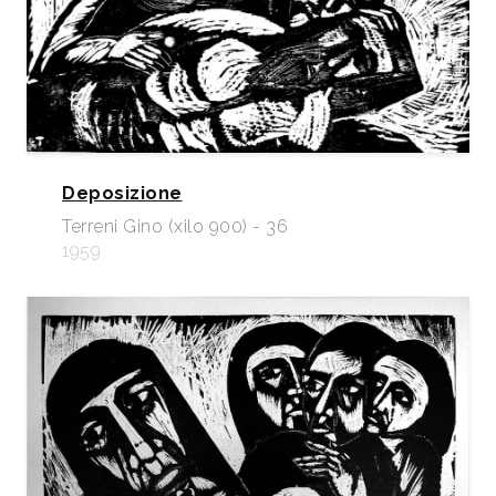
Deposizione
Terreni Gino (xilo 900) - 36
1959