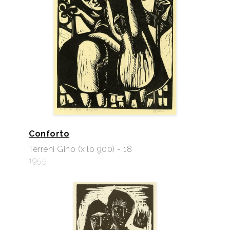
Conforto
Terreni Gino (xilo 900) - 18
1955