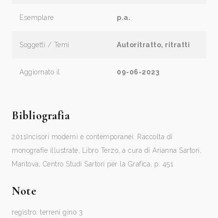
Esemplare
p.a.
Soggetti / Temi
Autoritratto, ritratti
Aggiornato il
09-06-2023
Bibliografia
2011
Incisori moderni e contemporanei. Raccolta di
monografie illustrate, Libro Terzo, a cura di Arianna Sartori,
Mantova, Centro Studi Sartori per la Grafica, p. 451
Note
registro: terreni gino 3