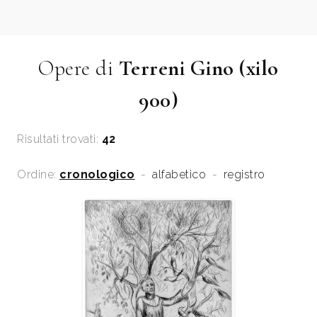
Opere di
Terreni Gino (xilo
900)
Risultati trovati:
42
Ordine:
cronologico
-
alfabetico
-
registro