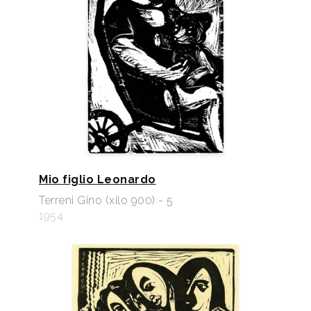
Mio figlio Leonardo
Terreni Gino (xilo 900) - 5
1954