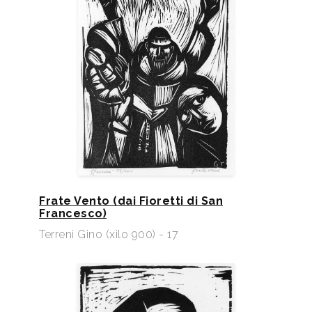
Frate Vento (dai Fioretti di San
Francesco)
Terreni Gino (xilo 900) - 17