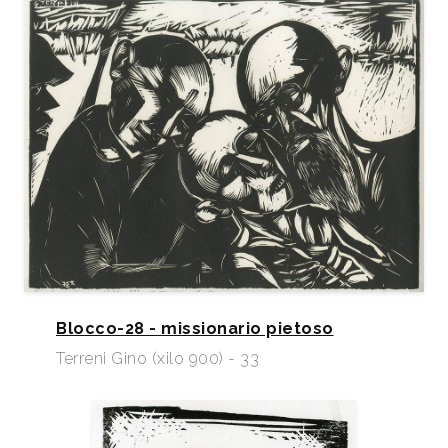
Blocco-28 - missionario pietoso
Terreni Gino (xilo 900) - 33