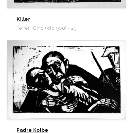
Killer
Terreni Gino (xilo 900) - 29
Padre Kolbe