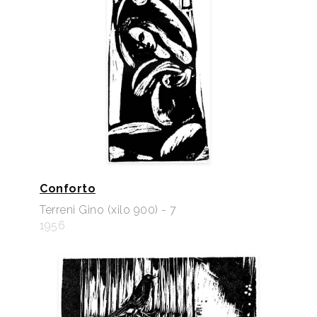
Conforto
Terreni Gino (xilo 900) - 7
1956