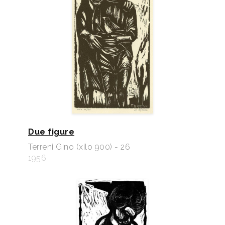
Due figure
Terreni Gino (xilo 900) - 26
1956