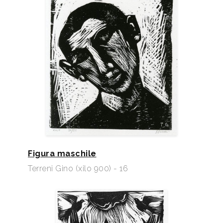
Figura maschile
Terreni Gino (xilo 900) - 16