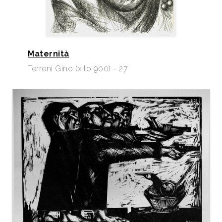
Maternità
Terreni Gino (xilo 900) - 27