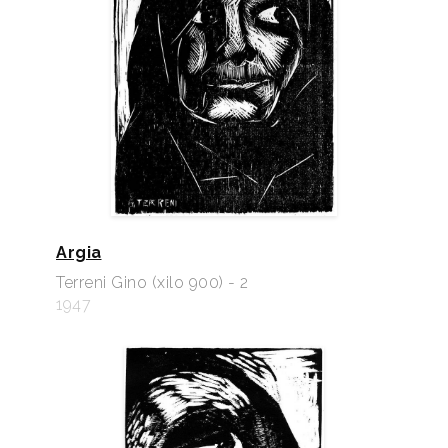
Argia
Terreni Gino (xilo 900) - 2
1947