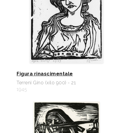
Figura rinascimentale
Terreni Gino (xilo 900) - 21
1945