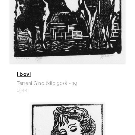
I bovi
Terreni Gino (xilo 900) - 19
1944