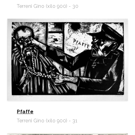
Terreni Gino (xilo 900) - 30
Pfaffe
Terreni Gino (xilo 900) - 31