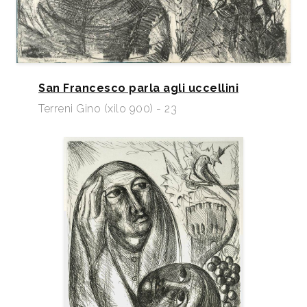
San Francesco parla agli uccellini
Terreni Gino (xilo 900) - 23