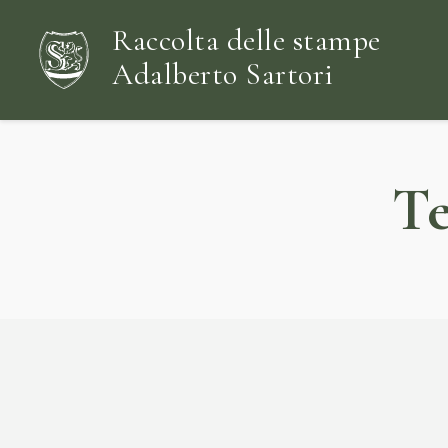
Raccolta delle stampe
Adalberto Sartori
Te