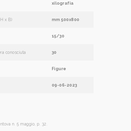
xilografia
(H x B)
mm 500x800
15/30
era conosciuta
30
Figure
09-06-2023
ntova n. 5 maggio, p. 32.