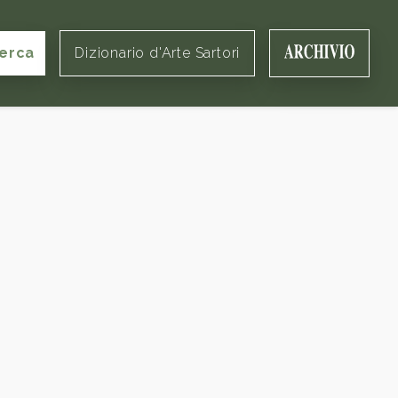
erca
Dizionario d'Arte Sartori