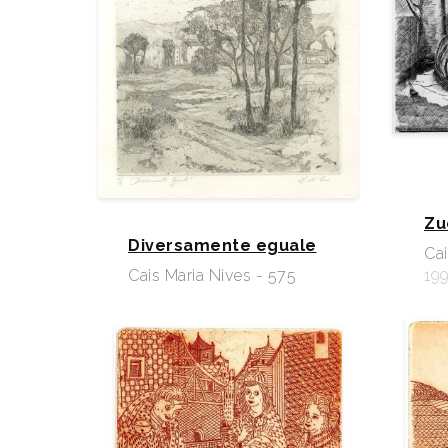
Zu
Diversamente eguale
Cai
Cais Maria Nives - 575
19