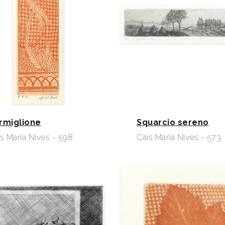
rmiglione
Squarcio sereno
s Maria Nives - 598
Cais Maria Nives - 573