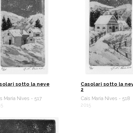
solari sotto la neve
Casolari sotto la ne
2
s Maria Nives - 517
Cais Maria Nives - 518
15
2015