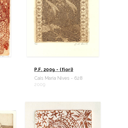
P.F. 2009 - (fiori)
Cais Maria Nives - 628
2009