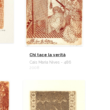
Chi tace la verità
Cais Maria Nives - 486
2008