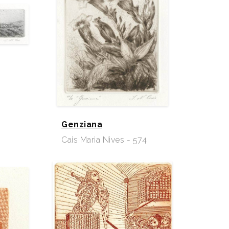
Genziana
Cais Maria Nives - 574