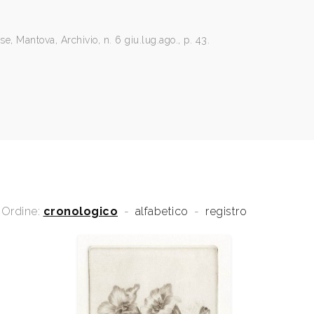
se, Mantova, Archivio, n. 6 giu.lug.ago., p. 43.
Ordine:
cronologico
-
alfabetico
-
registro