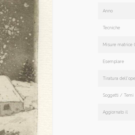
Anno
Tecniche
Misure matrice 
Esemplare
Tiratura dell'op
Soggetti / Temi
Aggiornato il