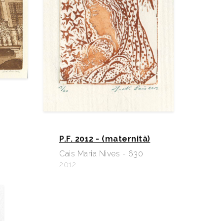
P.F. 2012 - (maternità)
Cais Maria Nives - 630
2012