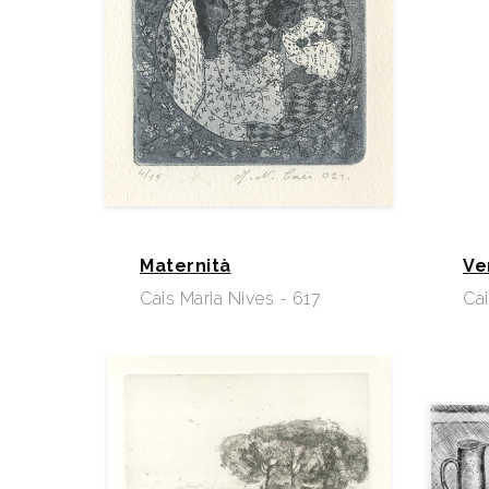
Maternità
Ve
Cais Maria Nives - 617
Cai