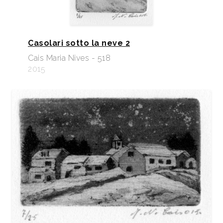
Casolari sotto la neve 2
Cais Maria Nives - 518
2015