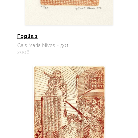
Foglia 1
Cais Maria Nives - 501
2006