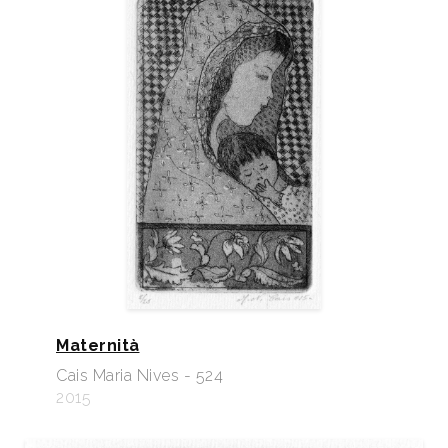
Maternità
Cais Maria Nives - 524
2015