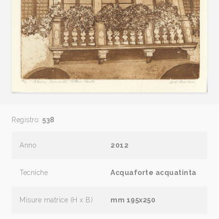
Registro:
538
Anno
2012
Tecniche
Acquaforte acquatinta
Misure matrice (H x B)
mm 195x250