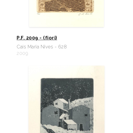
P.F. 2009 - (fiori)
Cais Maria Nives - 628
2009