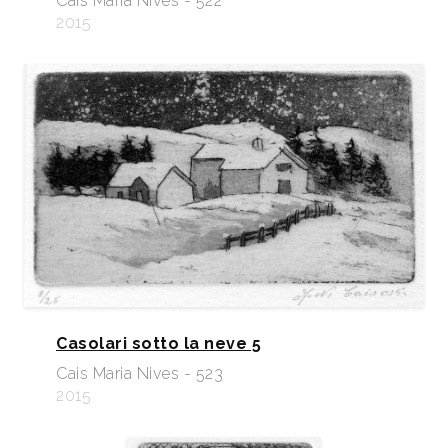
Cais Maria Nives - 522
2015
Casolari sotto la neve 5
Cais Maria Nives - 523
2015