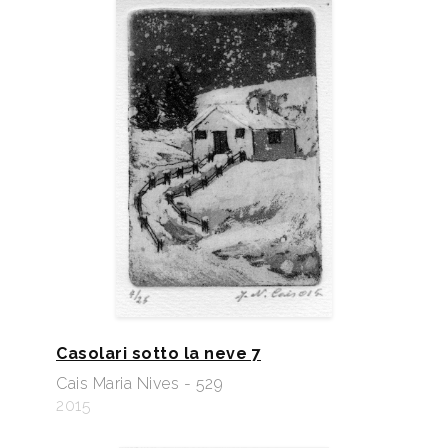
Casolari sotto la neve 7
Cais Maria Nives - 529
2015