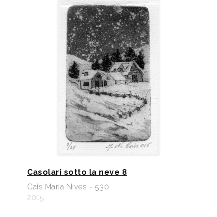
Casolari sotto la neve 8
Cais Maria Nives - 530
2015