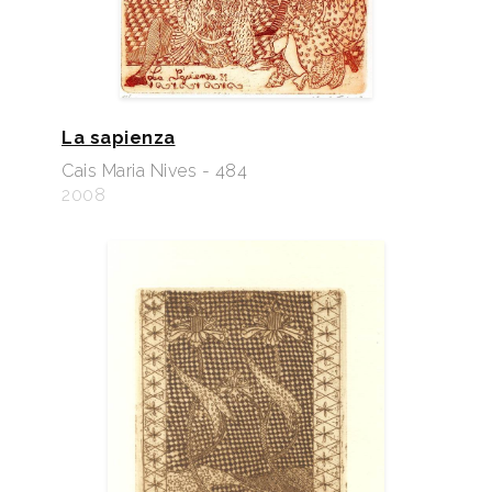
La sapienza
Cais Maria Nives - 484
2008