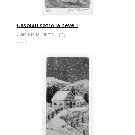
Casolari sotto la neve 1
Cais Maria Nives - 517
2015