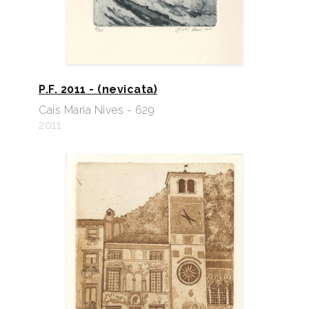
P.F. 2011 - (nevicata)
Cais Maria Nives - 629
2011