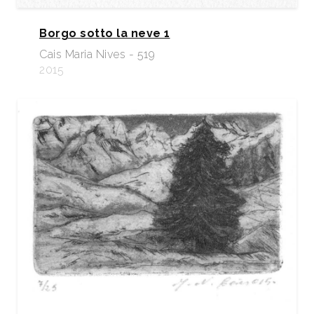
Borgo sotto la neve 1
Cais Maria Nives - 519
2015