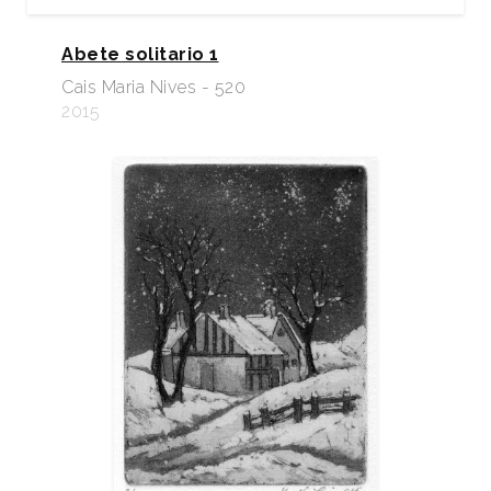
Abete solitario 1
Cais Maria Nives - 520
2015