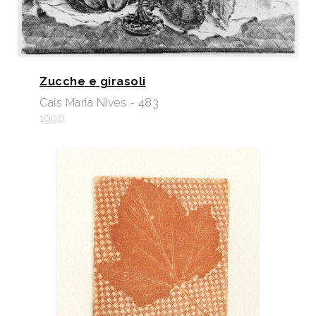
Zucche e girasoli
Cais Maria Nives - 483
1990