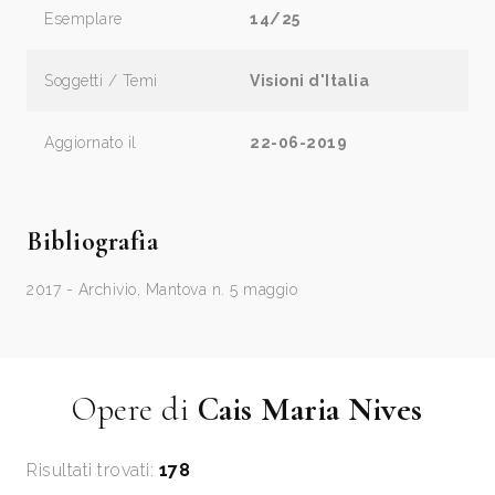
Esemplare
14/25
Soggetti / Temi
Visioni d'Italia
Aggiornato il
22-06-2019
Bibliografia
2017 - Archivio, Mantova n. 5 maggio
Opere di
Cais Maria Nives
Risultati trovati:
178