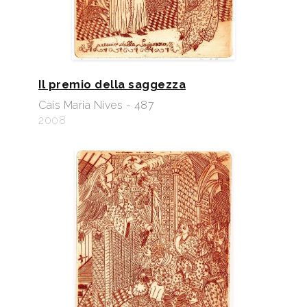
Il premio della saggezza
Cais Maria Nives - 487
2008