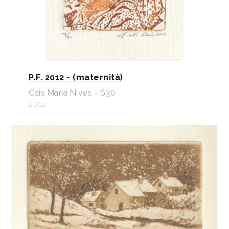
P.F. 2012 - (maternità)
Cais Maria Nives - 630
2012