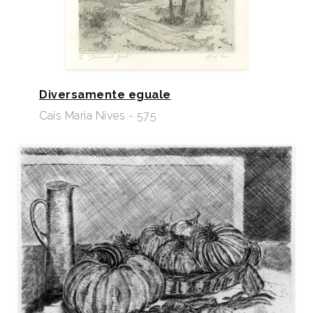
Diversamente eguale
Cais Maria Nives - 575