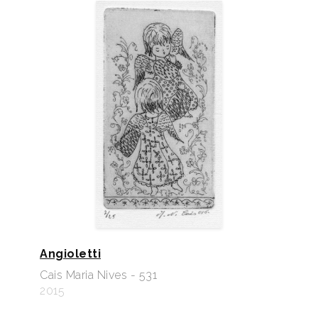
Angioletti
Cais Maria Nives - 531
2015