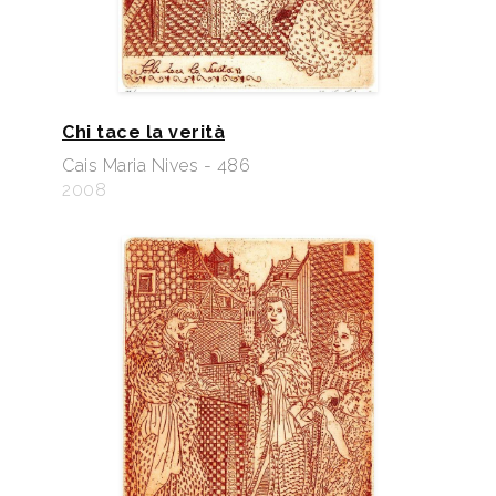
Chi tace la verità
Cais Maria Nives - 486
2008