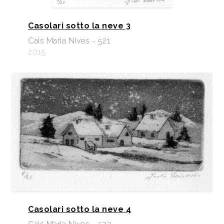
Casolari sotto la neve 3
Cais Maria Nives - 521
2015
Casolari sotto la neve 4