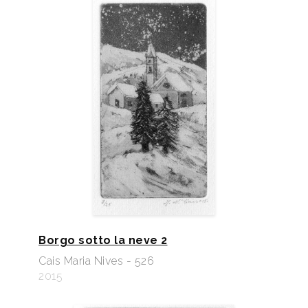
Borgo sotto la neve 2
Cais Maria Nives - 526
2015