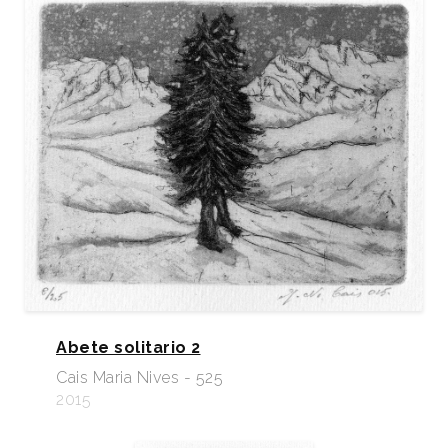
Abete solitario 2
Cais Maria Nives - 525
2015