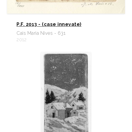
P.F. 2013 - (case innevate)
Cais Maria Nives - 631
2012