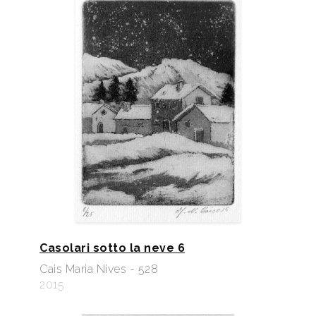
Casolari sotto la neve 6
Cais Maria Nives - 528
2015