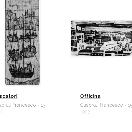
scatori
Officina
orati Francesco - 13
Casorati Francesco - 1
56
1957