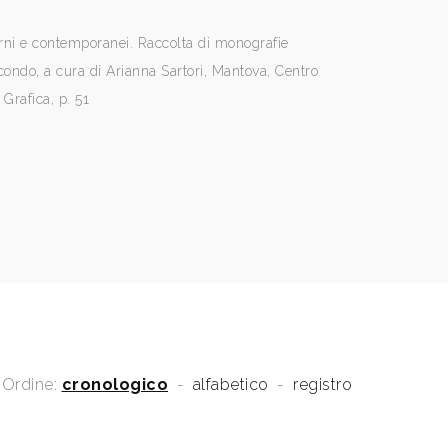
rni e contemporanei. Raccolta di monografie
econdo, a cura di Arianna Sartori, Mantova, Centro
 Grafica, p. 51
Ordine:
cronologico
-
alfabetico
-
registro