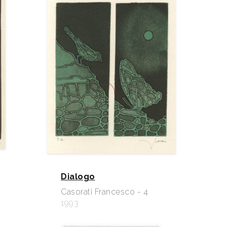
Dialogo
Casorati Francesco - 4
1993