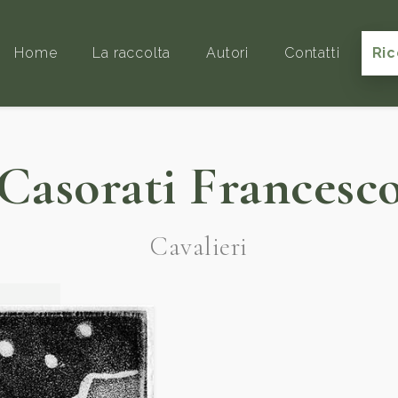
Home
La raccolta
Autori
Contatti
Ric
Casorati Francesc
Cavalieri