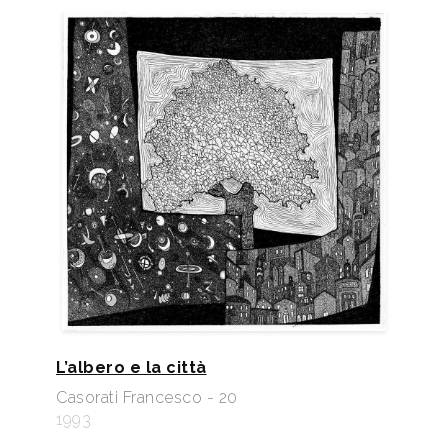
L’albero e la città
Casorati Francesco - 20
1993