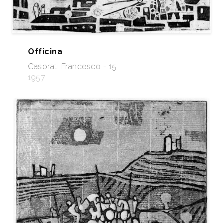
Officina
Casorati Francesco - 15
1957