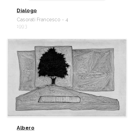
Dialogo
Casorati Francesco - 4
1993
Albero