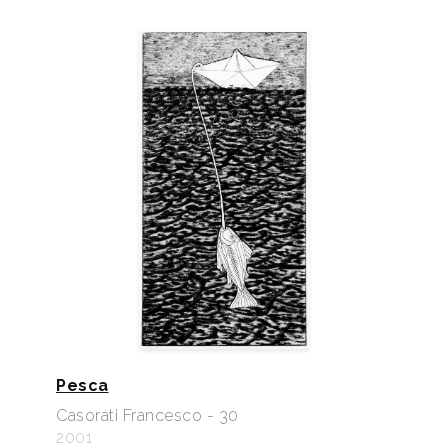
Pesca
Casorati Francesco - 30
2001