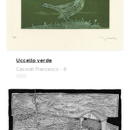
Uccello verde
Casorati Francesco - 8
1999