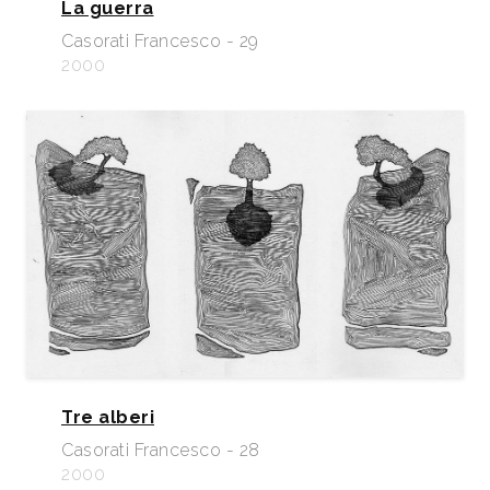
La guerra
Casorati Francesco - 29
2000
Tre alberi
Casorati Francesco - 28
2000