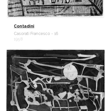
Contadini
Casorati Francesco - 16
1958