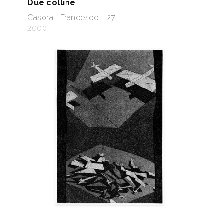
Due colline
Casorati Francesco - 27
2000