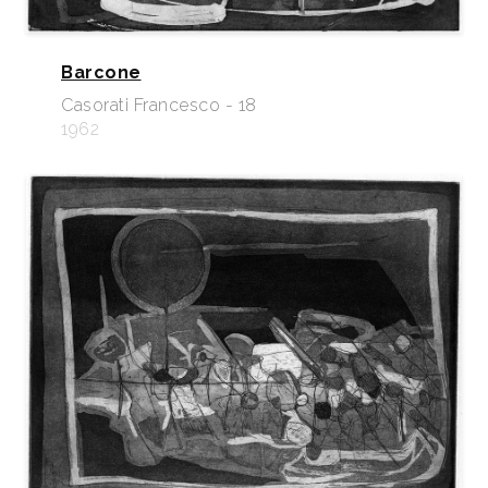
Barcone
Casorati Francesco - 18
1962