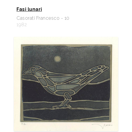
Fasi lunari
Casorati Francesco - 10
1982