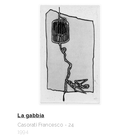
La gabbia
Casorati Francesco - 24
1994