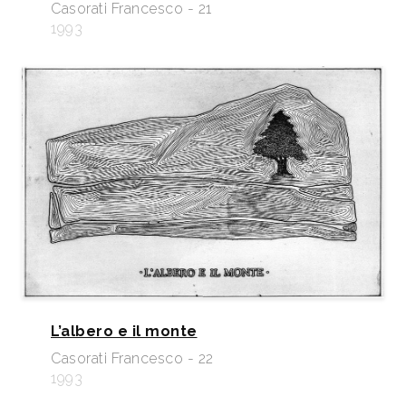
Casorati Francesco - 21
1993
L’albero e il monte
Casorati Francesco - 22
1993