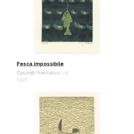
Pesca impossibile
Casorati Francesco - 2
1998