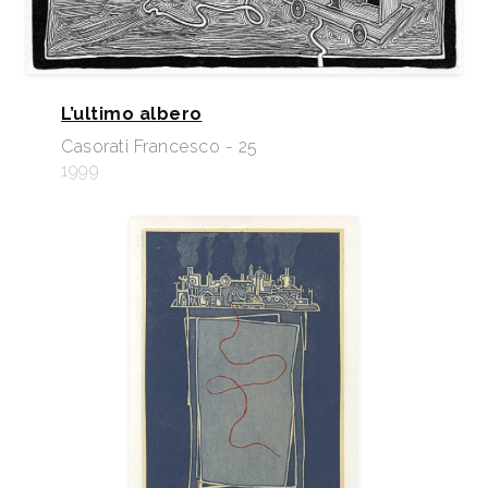
L’ultimo albero
Casorati Francesco - 25
1999