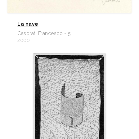
La nave
Casorati Francesco - 5
2000