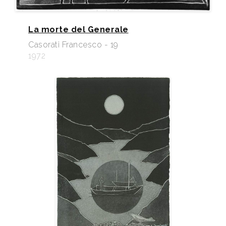
La morte del Generale
Casorati Francesco - 19
1972