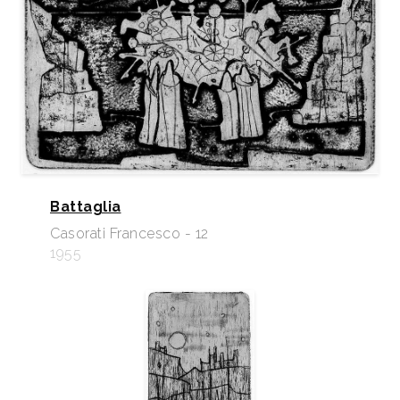
Battaglia
Casorati Francesco - 12
1955