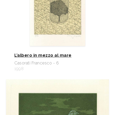
L’albero in mezzo al mare
Casorati Francesco - 6
1998