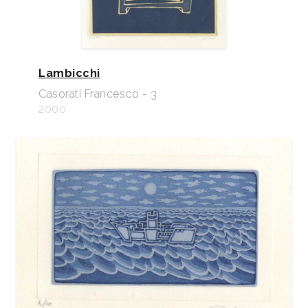
Lambicchi
Casorati Francesco - 3
2000