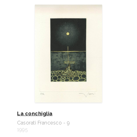
La conchiglia
Casorati Francesco - 9
1995