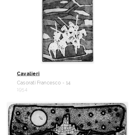
Cavalieri
Casorati Francesco - 14
1954