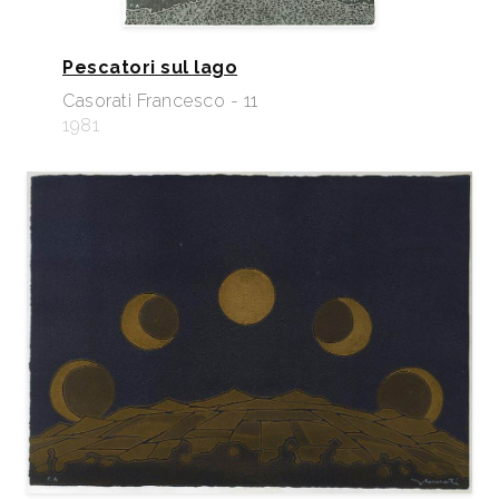
Pescatori sul lago
Casorati Francesco - 11
1981