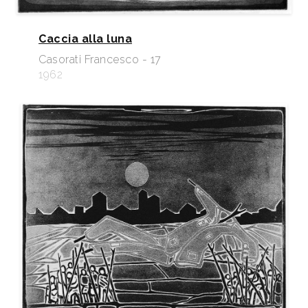
Caccia alla luna
Casorati Francesco - 17
1962