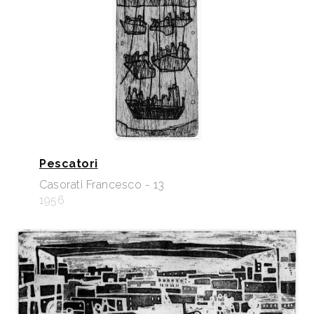
Pescatori
Casorati Francesco - 13
1956