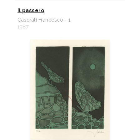
Il passero
Casorati Francesco - 1
1987