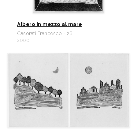
Albero in mezzo al mare
Casorati Francesco - 26
2000