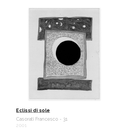
Eclissi di sole
Casorati Francesco - 31
2001