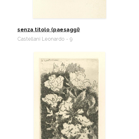
senza titolo (paesaggi)
Castellani Leonardo - 9