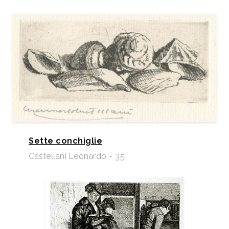
Sette conchiglie
Castellani Leonardo - 35