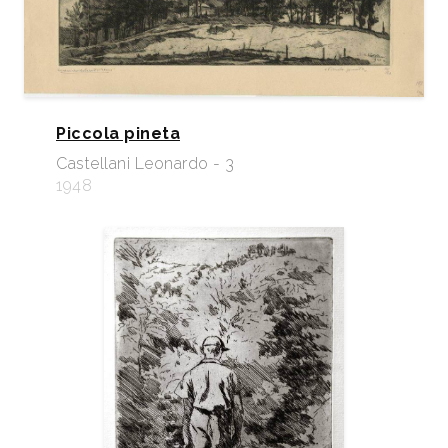
Piccola pineta
Castellani Leonardo - 3
1948