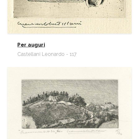
Per auguri
Castellani Leonardo - 117