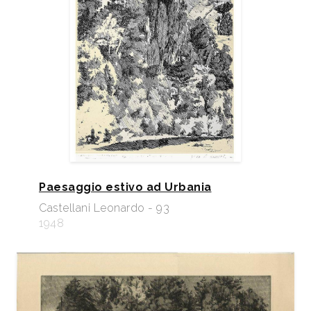
Paesaggio estivo ad Urbania
Castellani Leonardo - 93
1948