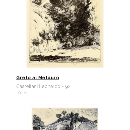
Greto al Metauro
Castellani Leonardo - 92
1948