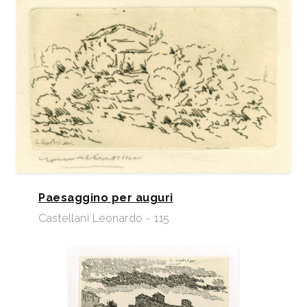
Paesaggino per auguri
Castellani Leonardo - 115