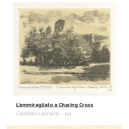
L’ammiragliato a Charing Cross
Castellani Leonardo - 114