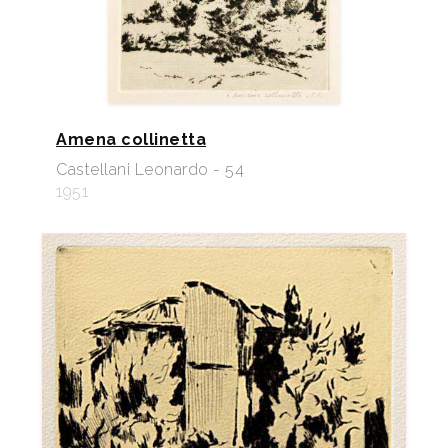
Amena collinetta
Castellani Leonardo - 54
1951