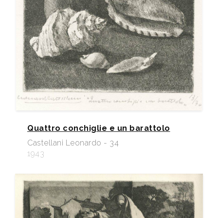
Quattro conchiglie e un barattolo
Castellani Leonardo - 34
1943