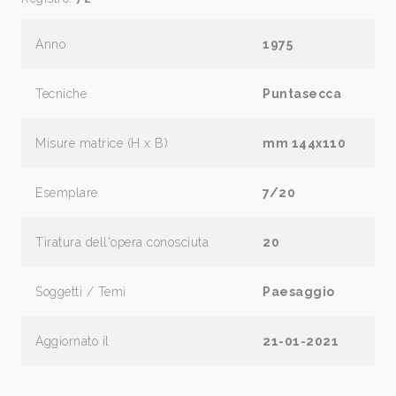
Anno
1975
Tecniche
Puntasecca
Misure matrice (H x B)
mm 144x110
Esemplare
7/20
Tiratura dell'opera conosciuta
20
Soggetti / Temi
Paesaggio
Aggiornato il
21-01-2021