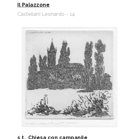
Il Palazzone
Castellani Leonardo - 14
s.t., Chiesa con campanile