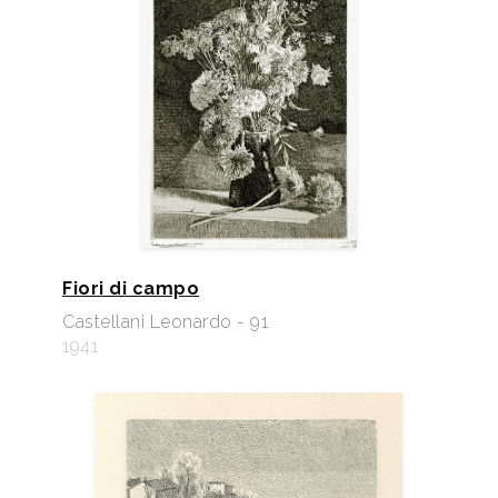
Fiori di campo
Castellani Leonardo - 91
1941