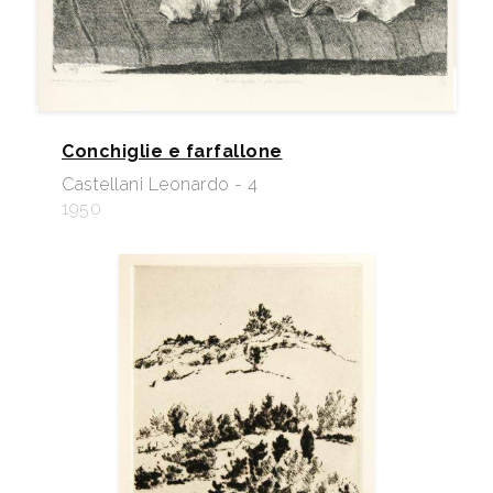
Conchiglie e farfallone
Castellani Leonardo - 4
1950