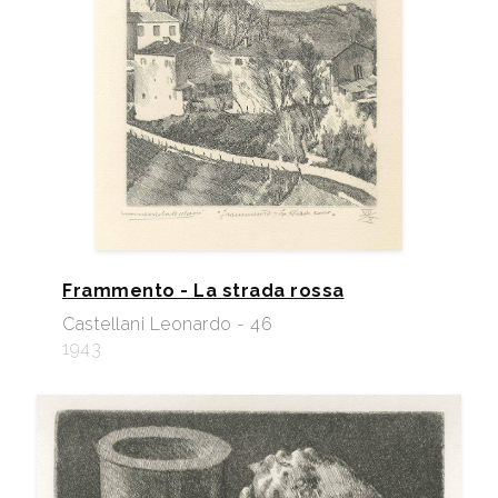
Frammento - La strada rossa
Castellani Leonardo - 46
1943