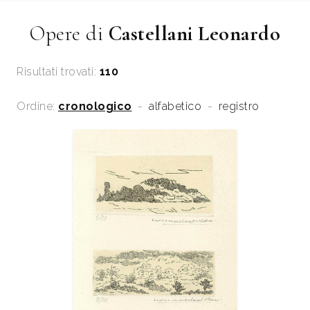
Opere di
Castellani Leonardo
Risultati trovati:
110
Ordine:
cronologico
-
alfabetico
-
registro