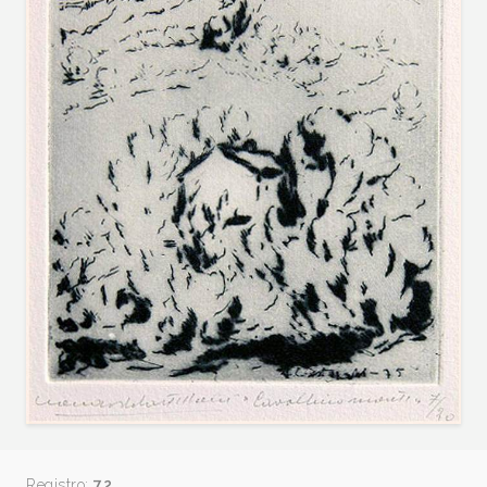
Registro:
72