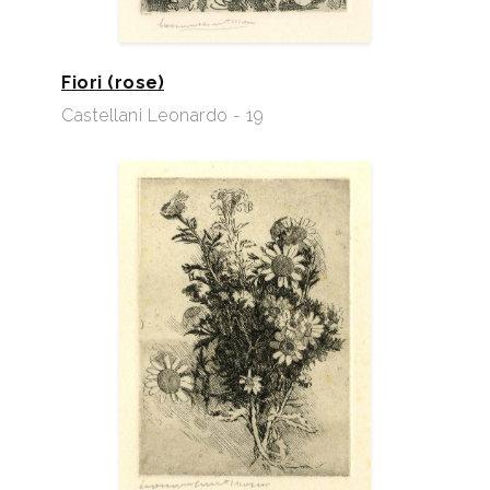
Fiori (rose)
Castellani Leonardo - 19