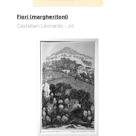
Fiori (margheritoni)
Castellani Leonardo - 20