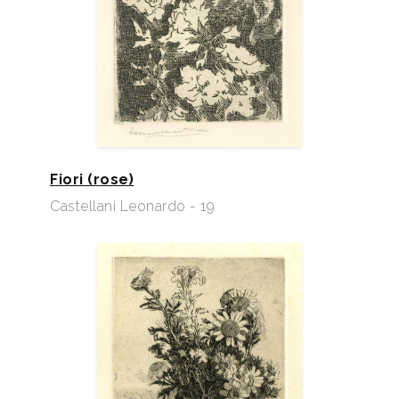
Fiori (rose)
Castellani Leonardo - 19