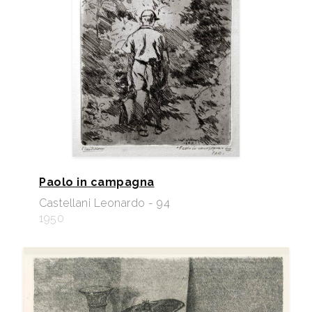
Paolo in campagna
Castellani Leonardo - 94
1950