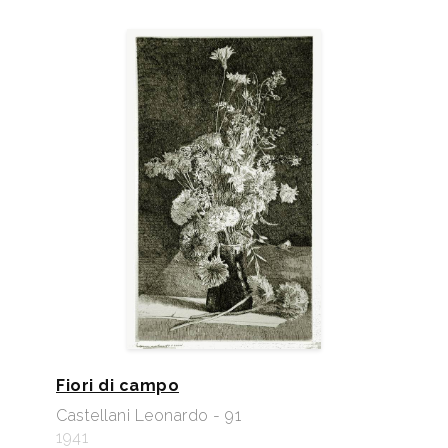
Fiori di campo
Castellani Leonardo - 91
1941