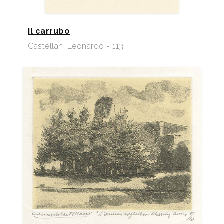
Il carrubo
Castellani Leonardo - 113