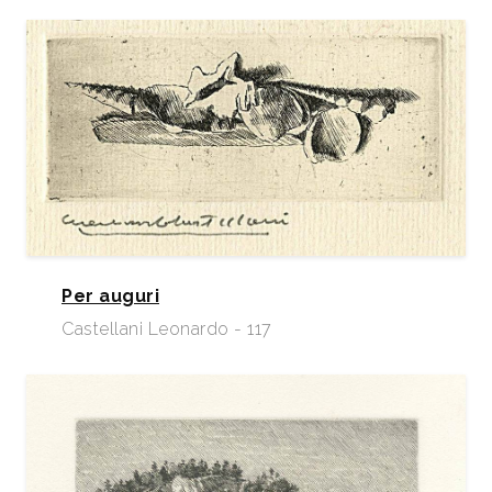
Per auguri
Castellani Leonardo - 117