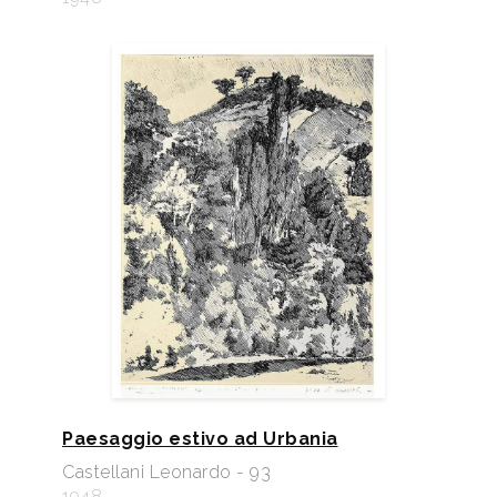
Paesaggio estivo ad Urbania
Castellani Leonardo - 93
1948