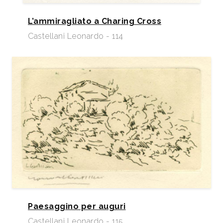
L’ammiragliato a Charing Cross
Castellani Leonardo - 114
Paesaggino per auguri
Castellani Leonardo - 115