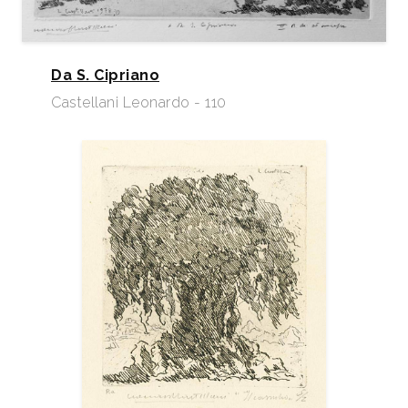
Da S. Cipriano
Castellani Leonardo - 110