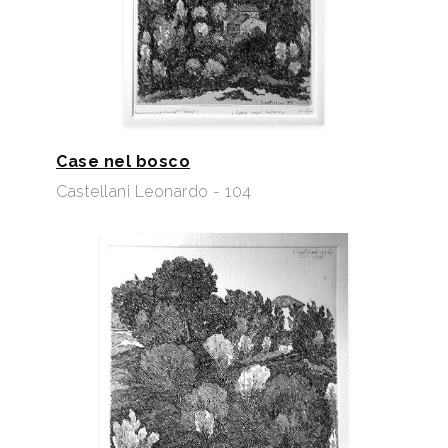
Case nel bosco
Castellani Leonardo - 104