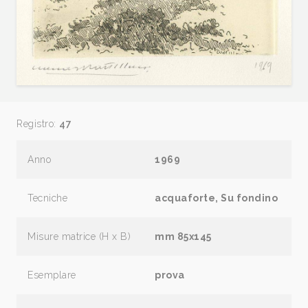
Registro:
47
Anno
1969
Tecniche
acquaforte, Su fondino
Misure matrice (H x B)
mm 85x145
Esemplare
prova