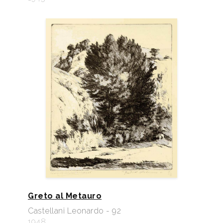
Greto al Metauro
Castellani Leonardo - 92
1948