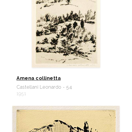
Amena collinetta
Castellani Leonardo - 54
1951