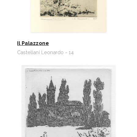
Il Palazzone
Castellani Leonardo - 14