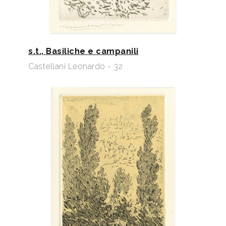
s.t., Basiliche e campanili
Castellani Leonardo - 32