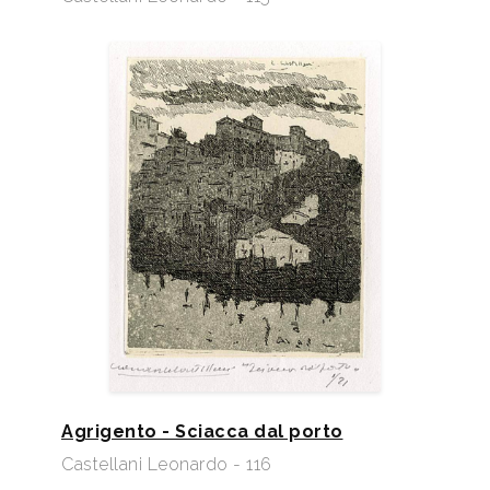
Agrigento - Sciacca dal porto
Castellani Leonardo - 116