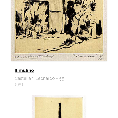
Il mulino
Castellani Leonardo - 55
1951