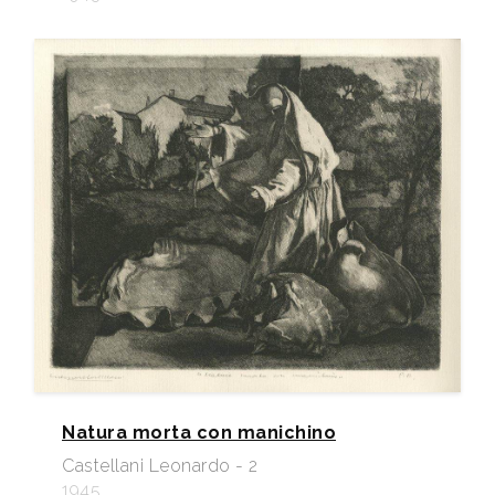
Natura morta con manichino
Castellani Leonardo - 2
1945