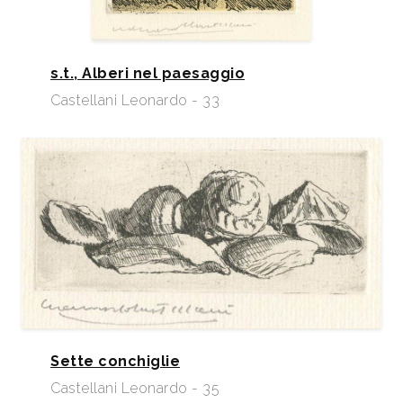
s.t., Alberi nel paesaggio
Castellani Leonardo - 33
Sette conchiglie
Castellani Leonardo - 35