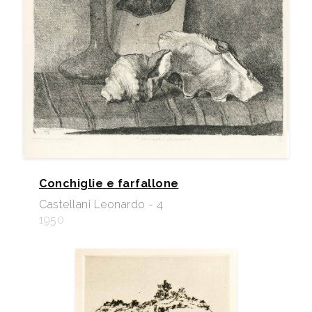
Conchiglie e farfallone
Castellani Leonardo - 4
1950