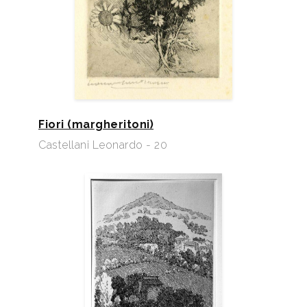
Fiori (margheritoni)
Castellani Leonardo - 20