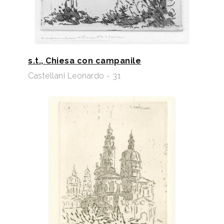
s.t., Chiesa con campanile
Castellani Leonardo - 31