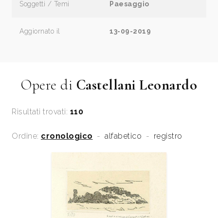
Soggetti / Temi
Paesaggio
Aggiornato il
13-09-2019
Opere di
Castellani Leonardo
Risultati trovati:
110
Ordine:
cronologico
-
alfabetico
-
registro