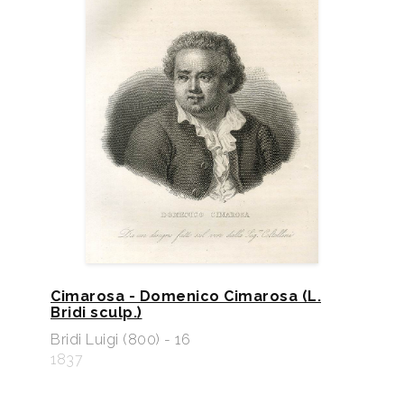
Cimarosa - Domenico Cimarosa (L.
Bridi sculp.)
Bridi Luigi (800) - 16
1837