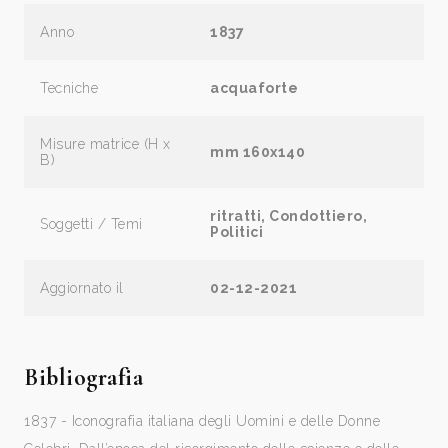
Anno
1837
Tecniche
acquaforte
Misure matrice (H x
mm 160x140
B)
ritratti, Condottiero,
Soggetti / Temi
Politici
Aggiornato il
02-12-2021
Bibliografia
1837 - Iconografia italiana degli Uomini e delle Donne