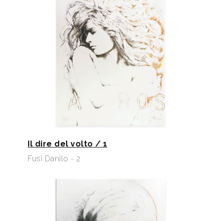
Il dire del volto / 1
Fusi Danilo - 2