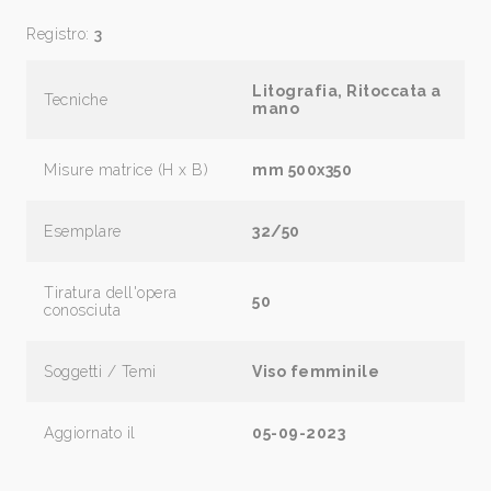
Registro:
3
Litografia, Ritoccata a
Tecniche
mano
Misure matrice (H x B)
mm 500x350
Esemplare
32/50
Tiratura dell'opera
50
conosciuta
Soggetti / Temi
Viso femminile
Aggiornato il
05-09-2023