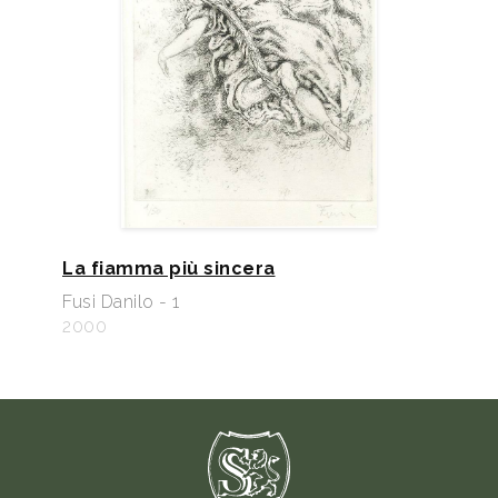
La fiamma più sincera
Fusi Danilo - 1
2000