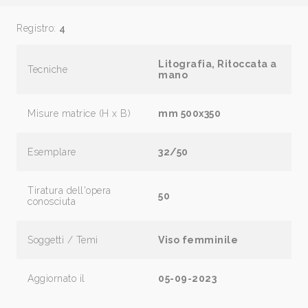
Registro:
4
Litografia, Ritoccata a
Tecniche
mano
Misure matrice (H x B)
mm 500x350
Esemplare
32/50
Tiratura dell'opera
50
conosciuta
Soggetti / Temi
Viso femminile
Aggiornato il
05-09-2023