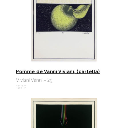
Pomme de Vanni Viviani, (cartella)
Viviani Vanni - 29
1970