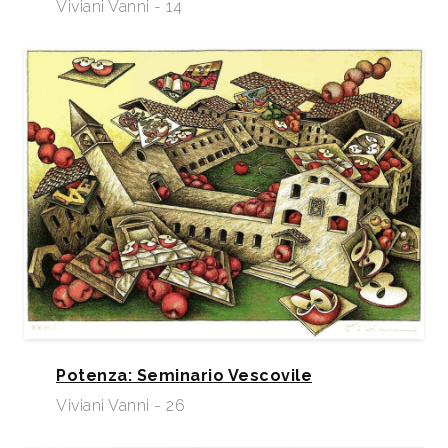
Viviani Vanni - 14
Potenza: Seminario Vescovile
Viviani Vanni - 26