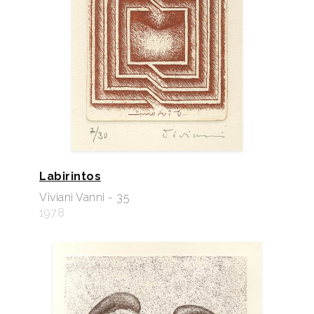
Labirintos
Viviani Vanni - 35
1978