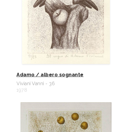
Adamo / albero sognante
Viviani Vanni - 36
1978