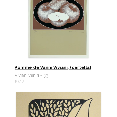
Pomme de Vanni Viviani, (cartella)
Viviani Vanni - 33
1970