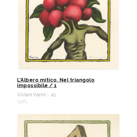
L’Albero mitico. Nel triangolo
impossibile / 1
Viviani Vanni - 41
1981