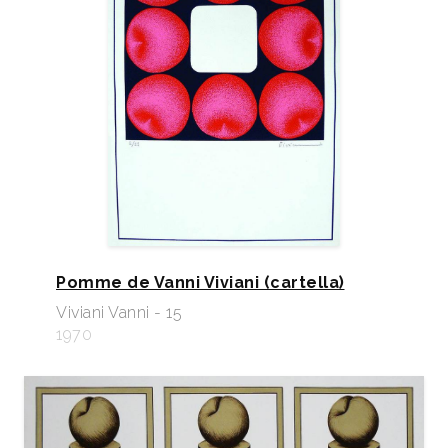
Pomme de Vanni Viviani (cartella)
Viviani Vanni - 15
1970