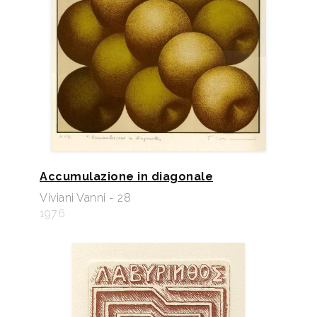
Accumulazione in diagonale
Viviani Vanni - 28
1976