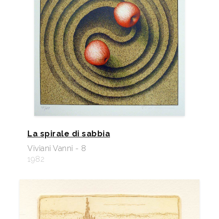
La spirale di sabbia
Viviani Vanni - 8
1982