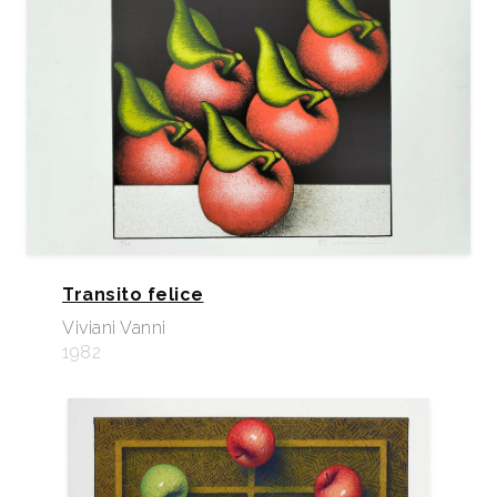
Transito felice
Viviani Vanni
1982