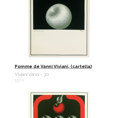
Pomme de Vanni Viviani, (cartella)
Viviani Vanni - 30
1970