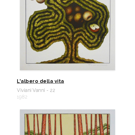
L'albero della vita
Viviani Vanni - 22
1982