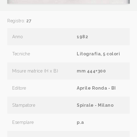
Registro:
27
Anno
1982
Tecniche
Litografia, 5 colori
Misure matrice (H x B)
mm 444+300
Editore
Aprile Ronda - BI
Stampatore
Spirale - Milano
Esemplare
p.a