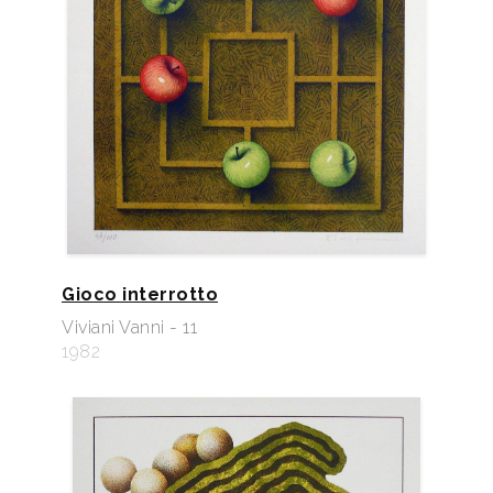
Gioco interrotto
Viviani Vanni - 11
1982