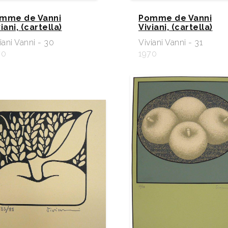
mme de Vanni
Pomme de Vanni
iani, (cartella)
Viviani, (cartella)
iani Vanni - 30
Viviani Vanni - 31
70
1970