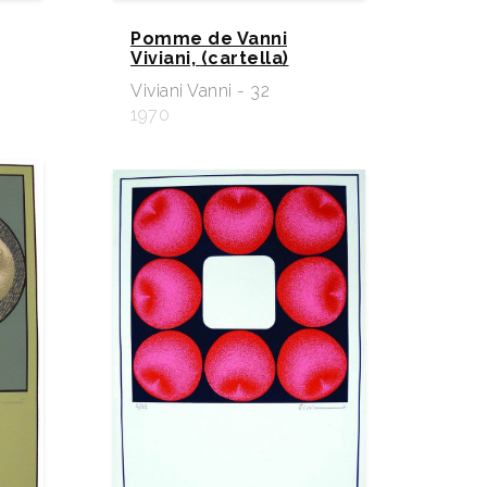
Pomme de Vanni
Viviani, (cartella)
Viviani Vanni - 32
1970