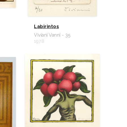
Labirintos
Viviani Vanni - 35
1978