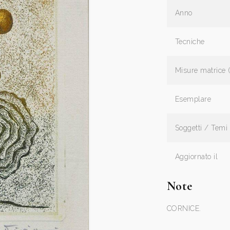
Anno
Tecniche
Misure matrice 
Esemplare
Soggetti / Temi
Aggiornato il
Note
CORNICE.