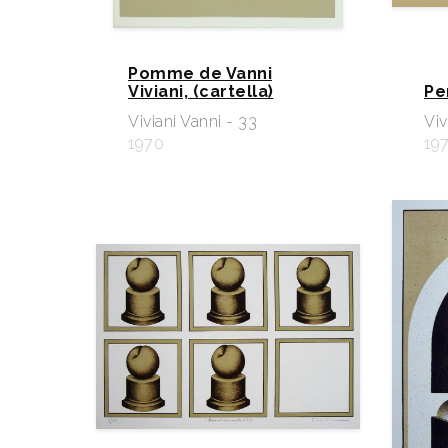
Pomme de Vanni
Viviani, (cartella)
Pe
Viviani Vanni - 33
Viv
1970
19