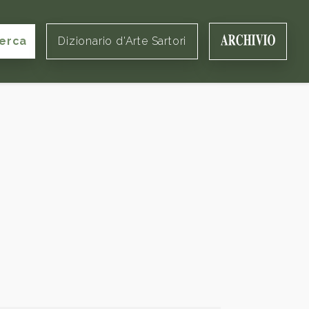
erca
Dizionario d'Arte Sartori