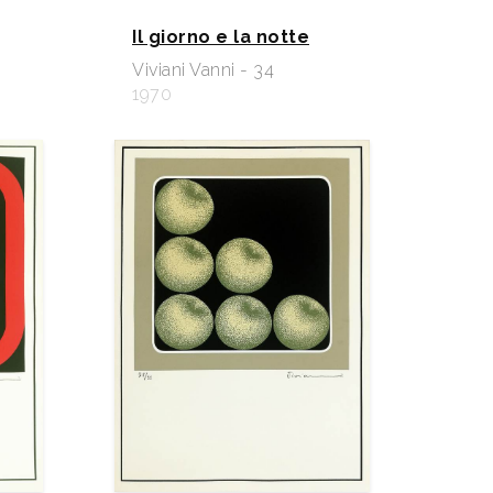
Il giorno e la notte
Viviani Vanni - 34
1970