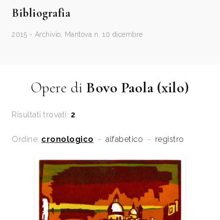
Bibliografia
2015 - Archivio, Mantova n. 10 dicembre
Opere di
Bovo Paola (xilo)
Risultati trovati:
2
Ordine:
cronologico
-
alfabetico
-
registro