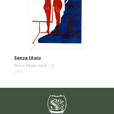
Senza titolo
Bovo Paola (xilo) - 3
2015