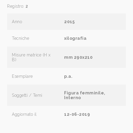
Registro:
2
Anno
2015
Tecniche
xilografia
Misure matrice (H x
mm 290x210
B)
Esemplare
p.a.
Figura femminile,
Soggetti / Temi
Interno
Aggiornato il
12-06-2019