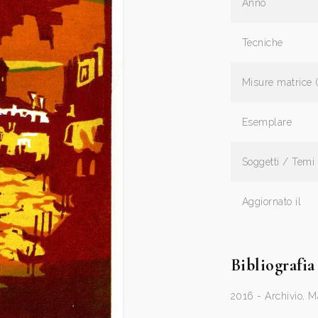
Anno
Tecniche
Misure matrice 
Esemplare
Soggetti / Temi
Aggiornato il
Bibliografia
2016 - Archivio, M