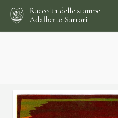
Raccolta delle stampe
Adalberto Sartori