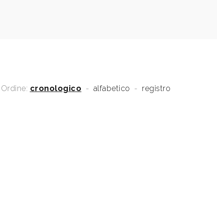
Ordine:
cronologico
-
alfabetico
-
registro