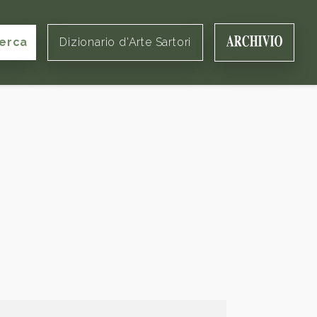
erca
Dizionario d'Arte Sartori