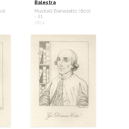
Balestra
00)
Musitelli Benedetto (800)
- 21
1824