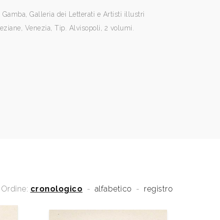
amba, Galleria dei Letterati e Artisti illustri
eziane, Venezia, Tip. Alvisopoli, 2 volumi.
Ordine:
cronologico
-
alfabetico
-
registro