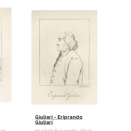
Giuliari - Eriprando
Giuliari