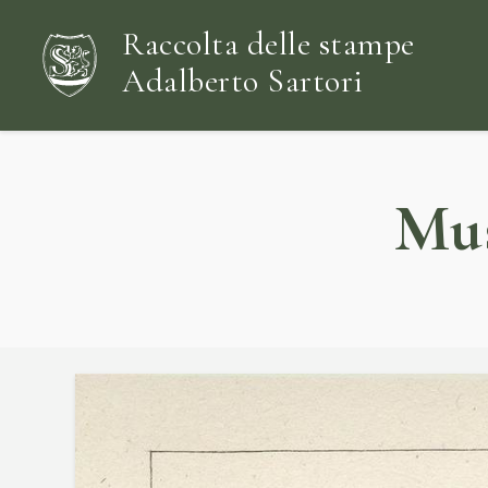
Raccolta delle stampe
Adalberto Sartori
Mus