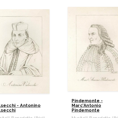
Pindemonte -
lsecchi - Antonino
Marc’Antonio
lsecchi
Pindemonte