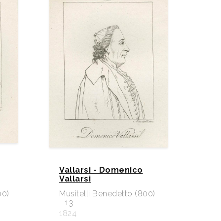
Vallarsi - Domenico
Vallarsi
00)
Musitelli Benedetto (800)
- 13
1824