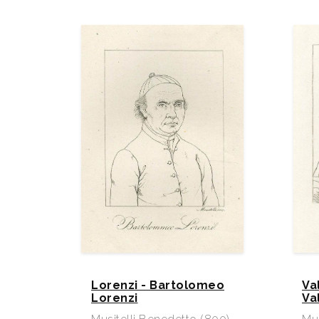
Lorenzi - Bartolomeo
Va
Lorenzi
Va