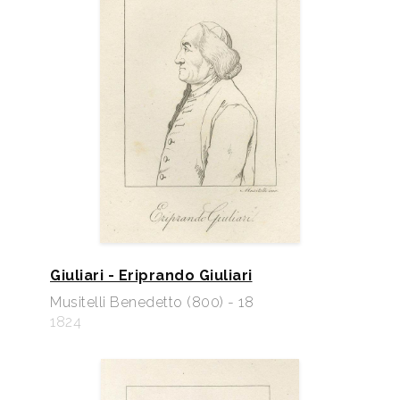
Giuliari - Eriprando Giuliari
Musitelli Benedetto (800) - 18
1824