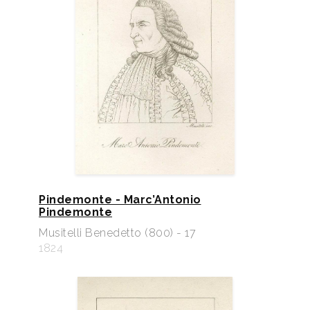
Pindemonte - Marc’Antonio
Pindemonte
Musitelli Benedetto (800) - 17
1824