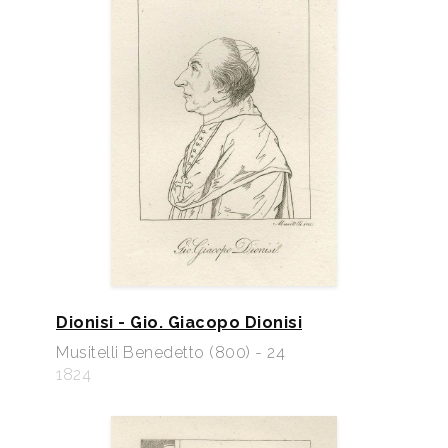
Dionisi - Gio. Giacopo Dionisi
Musitelli Benedetto (800) - 24
1824