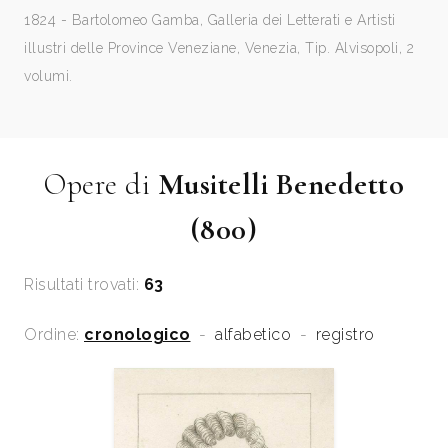
1824 - Bartolomeo Gamba, Galleria dei Letterati e Artisti
illustri delle Province Veneziane, Venezia, Tip. Alvisopoli, 2
volumi.
Opere di
Musitelli Benedetto
(800)
Risultati trovati:
63
Ordine:
cronologico
-
alfabetico
-
registro