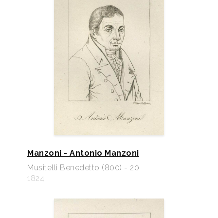
Manzoni - Antonio Manzoni
Musitelli Benedetto (800) - 20
1824