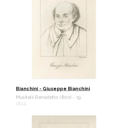
Bianchini - Giuseppe Bianchini
Musitelli Benedetto (800) - 19
1824