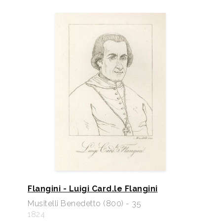
Flangini - Luigi Card.le Flangini
Musitelli Benedetto (800) - 35
1824