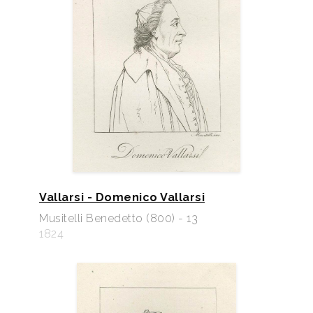
Vallarsi - Domenico Vallarsi
Musitelli Benedetto (800) - 13
1824