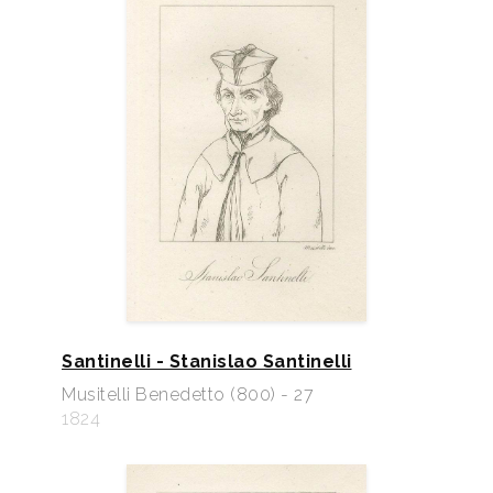
Santinelli - Stanislao Santinelli
Musitelli Benedetto (800) - 27
1824