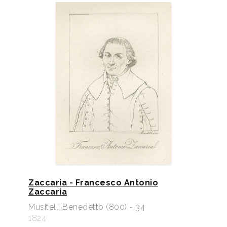
Zaccaria - Francesco Antonio
Zaccaria
Musitelli Benedetto (800) - 34
1824